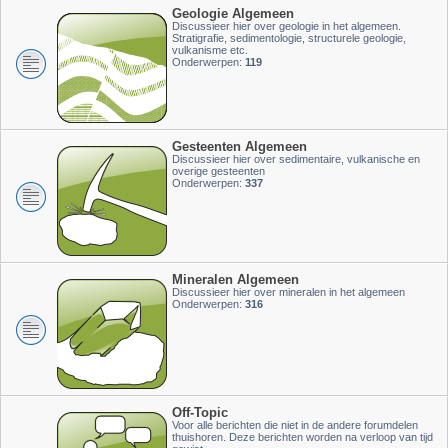
Geologie Algemeen
Discussieer hier over geologie in het algemeen.
Stratigrafie, sedimentologie, structurele geologie,
vulkanisme etc.
Onderwerpen:
119
Gesteenten Algemeen
Discussieer hier over sedimentaire, vulkanische en
overige gesteenten
Onderwerpen:
337
Mineralen Algemeen
Discussieer hier over mineralen in het algemeen
Onderwerpen:
316
Off-Topic
Voor alle berichten die niet in de andere forumdelen
thuishoren. Deze berichten worden na verloop van tijd