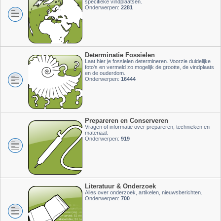
specifieke vindplaatsen.
Onderwerpen:
2281
Determinatie Fossielen
Laat hier je fossielen determineren. Voorzie duidelijke
foto's en vermeld zo mogelijk de grootte, de vindplaats
en de ouderdom.
Onderwerpen:
16444
Prepareren en Conserveren
Vragen of informatie over prepareren, technieken en
materiaal.
Onderwerpen:
919
Literatuur & Onderzoek
Alles over onderzoek, artikelen, nieuwsberichten.
Onderwerpen:
700