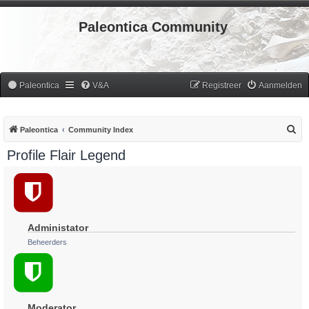
Paleontica Community
Paleontica
V&A
Registreer
Aanmelden
Z
Paleontica
Community Index
o
Profile Flair Legend
e
k
Administator
Beheerders
Moderator