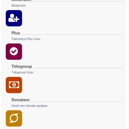
Moderator
Plus
Paleontica Plus User
Trilogroup
Trilogroup User
Donateur
Heeft een donatie gedaan.