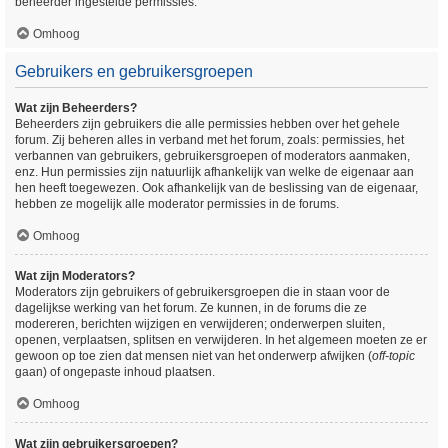
beheerder ingestelde permissies.
Omhoog
Gebruikers en gebruikersgroepen
Wat zijn Beheerders?
Beheerders zijn gebruikers die alle permissies hebben over het gehele
forum. Zij beheren alles in verband met het forum, zoals: permissies, het
verbannen van gebruikers, gebruikersgroepen of moderators aanmaken,
enz. Hun permissies zijn natuurlijk afhankelijk van welke de eigenaar aan
hen heeft toegewezen. Ook afhankelijk van de beslissing van de eigenaar,
hebben ze mogelijk alle moderator permissies in de forums.
Omhoog
Wat zijn Moderators?
Moderators zijn gebruikers of gebruikersgroepen die in staan voor de
dagelijkse werking van het forum. Ze kunnen, in de forums die ze
modereren, berichten wijzigen en verwijderen; onderwerpen sluiten,
openen, verplaatsen, splitsen en verwijderen. In het algemeen moeten ze er
gewoon op toe zien dat mensen niet van het onderwerp afwijken (
off-topic
gaan) of ongepaste inhoud plaatsen.
Omhoog
Wat zijn gebruikersgroepen?