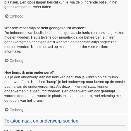
plaatsen. Een opgeslagen bericht kun je, via de bijhorende optie, in het
gebruikerspaneel weer laden.
Omhoog
Waarom moet mijn bericht goedgekeurd worden?
De beheerder kan beslist hebben dat geplaatste berichten eerst nagekeken
moeten worden. Het is tevens ook mogelijk dat de beheerder je in een
gebruikersgroep heeft geplaatst waarvan de berichten altijd nagelezen
moeten worden. Neem contact op met de beheerder voor verdere
informatie.
Omhoog
Hoe bump ik mijn onderwerp?
Als je een onderwerp aan het bekijken bent, kan je klikken op de "bump
onderwerp" link. Hierdoor "bump" je het onderwerp naar boven op de eerste
pagina van de onderwerpenlijst. Als deze link er niet staat, kunnen
onderwerpen niet gebumpt worden. Een onderwerp kan ook gebumpt
worden door een antwoord te plaatsen, maar hou hierbij wel rekening met
de regels van het forum.
Omhoog
Tekstopmaak en onderwerp soorten