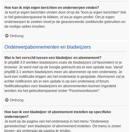
Hoe kan ik mijn eigen berichten en onderwerpen vinden?
Je kunt je eigen berichten vinden door of op de "toon je eigen berichten" link
in het gebruikerspaneel te klikken, of via je eigen profiel. Om je eigen
onderwerpen te zoeken moet je de geavanceerde zoekfunctie gebruiken en
de nodige opties invullen.
Omhoog
Onderwerpabonnementen en bladwijzers
Wat is het verschil tussen een bladwijzer en abonnement?
In phpBB 3.0 werkten bladwijzers zoals de bladwijzers (of favorieten) in je
browser. Je werd niet op de hoogte gebracht als er een update was. Vanaf
phpBB 3.1 werken bladwijzers meer als abonneren op een onderwerp. Je
kunt een notificatie krijgen als het onderwerp is geüpdate. Abonneren zal je
echter notificeren als er een update is op een onderwerp of forum.
Notificatieopties voor bladwijzers en abonnementen kunnen ingesteld
worden via het gebruikerspaneel onder “Forumvoorkeuren”.
Omhoog
Hoe kan ik een bladwijzer of abonnement instellen op specifieke
onderwerpen?
Je kunt op de pagina van het onderwerp in het menu “Onderwerp
gereedschap” een bladwijzer of abonnement instellen. Dit menu is zowel
boven- als onderaan de pagina te vinden.