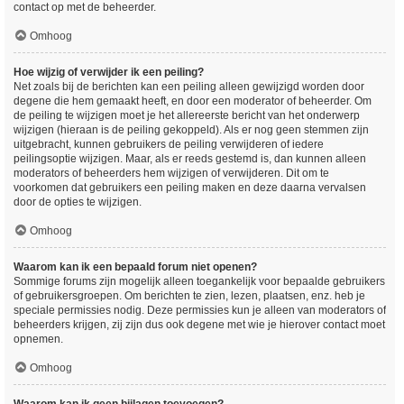
contact op met de beheerder.
Omhoog
Hoe wijzig of verwijder ik een peiling?
Net zoals bij de berichten kan een peiling alleen gewijzigd worden door
degene die hem gemaakt heeft, en door een moderator of beheerder. Om
de peiling te wijzigen moet je het allereerste bericht van het onderwerp
wijzigen (hieraan is de peiling gekoppeld). Als er nog geen stemmen zijn
uitgebracht, kunnen gebruikers de peiling verwijderen of iedere
peilingsoptie wijzigen. Maar, als er reeds gestemd is, dan kunnen alleen
moderators of beheerders hem wijzigen of verwijderen. Dit om te
voorkomen dat gebruikers een peiling maken en deze daarna vervalsen
door de opties te wijzigen.
Omhoog
Waarom kan ik een bepaald forum niet openen?
Sommige forums zijn mogelijk alleen toegankelijk voor bepaalde gebruikers
of gebruikersgroepen. Om berichten te zien, lezen, plaatsen, enz. heb je
speciale permissies nodig. Deze permissies kun je alleen van moderators of
beheerders krijgen, zij zijn dus ook degene met wie je hierover contact moet
opnemen.
Omhoog