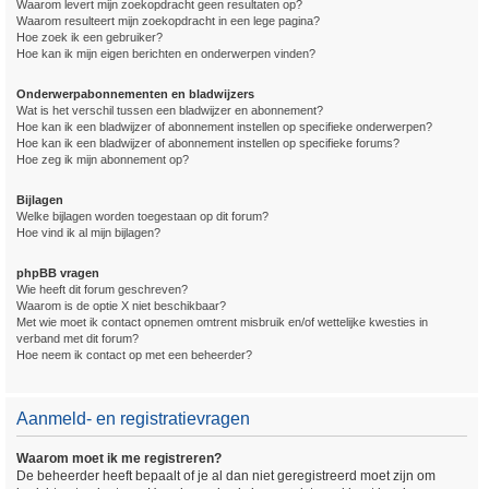
Waarom levert mijn zoekopdracht geen resultaten op?
Waarom resulteert mijn zoekopdracht in een lege pagina?
Hoe zoek ik een gebruiker?
Hoe kan ik mijn eigen berichten en onderwerpen vinden?
Onderwerpabonnementen en bladwijzers
Wat is het verschil tussen een bladwijzer en abonnement?
Hoe kan ik een bladwijzer of abonnement instellen op specifieke onderwerpen?
Hoe kan ik een bladwijzer of abonnement instellen op specifieke forums?
Hoe zeg ik mijn abonnement op?
Bijlagen
Welke bijlagen worden toegestaan op dit forum?
Hoe vind ik al mijn bijlagen?
phpBB vragen
Wie heeft dit forum geschreven?
Waarom is de optie X niet beschikbaar?
Met wie moet ik contact opnemen omtrent misbruik en/of wettelijke kwesties in
verband met dit forum?
Hoe neem ik contact op met een beheerder?
Aanmeld- en registratievragen
Waarom moet ik me registreren?
De beheerder heeft bepaalt of je al dan niet geregistreerd moet zijn om