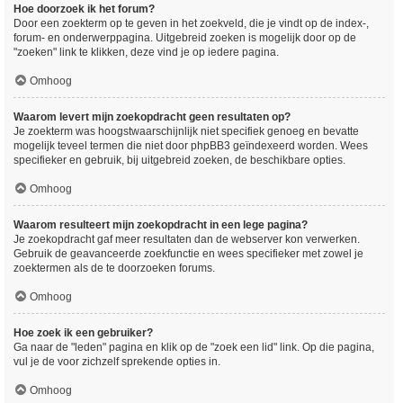
Hoe doorzoek ik het forum?
Door een zoekterm op te geven in het zoekveld, die je vindt op de index-,
forum- en onderwerppagina. Uitgebreid zoeken is mogelijk door op de
"zoeken" link te klikken, deze vind je op iedere pagina.
Omhoog
Waarom levert mijn zoekopdracht geen resultaten op?
Je zoekterm was hoogstwaarschijnlijk niet specifiek genoeg en bevatte
mogelijk teveel termen die niet door phpBB3 geïndexeerd worden. Wees
specifieker en gebruik, bij uitgebreid zoeken, de beschikbare opties.
Omhoog
Waarom resulteert mijn zoekopdracht in een lege pagina?
Je zoekopdracht gaf meer resultaten dan de webserver kon verwerken.
Gebruik de geavanceerde zoekfunctie en wees specifieker met zowel je
zoektermen als de te doorzoeken forums.
Omhoog
Hoe zoek ik een gebruiker?
Ga naar de "leden" pagina en klik op de "zoek een lid" link. Op die pagina,
vul je de voor zichzelf sprekende opties in.
Omhoog