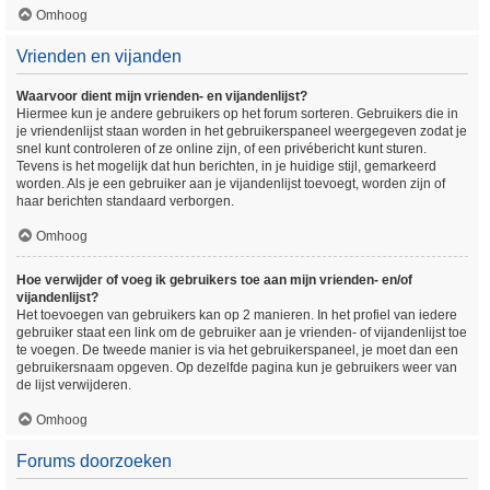
Omhoog
Vrienden en vijanden
Waarvoor dient mijn vrienden- en vijandenlijst?
Hiermee kun je andere gebruikers op het forum sorteren. Gebruikers die in
je vriendenlijst staan worden in het gebruikerspaneel weergegeven zodat je
snel kunt controleren of ze online zijn, of een privébericht kunt sturen.
Tevens is het mogelijk dat hun berichten, in je huidige stijl, gemarkeerd
worden. Als je een gebruiker aan je vijandenlijst toevoegt, worden zijn of
haar berichten standaard verborgen.
Omhoog
Hoe verwijder of voeg ik gebruikers toe aan mijn vrienden- en/of
vijandenlijst?
Het toevoegen van gebruikers kan op 2 manieren. In het profiel van iedere
gebruiker staat een link om de gebruiker aan je vrienden- of vijandenlijst toe
te voegen. De tweede manier is via het gebruikerspaneel, je moet dan een
gebruikersnaam opgeven. Op dezelfde pagina kun je gebruikers weer van
de lijst verwijderen.
Omhoog
Forums doorzoeken