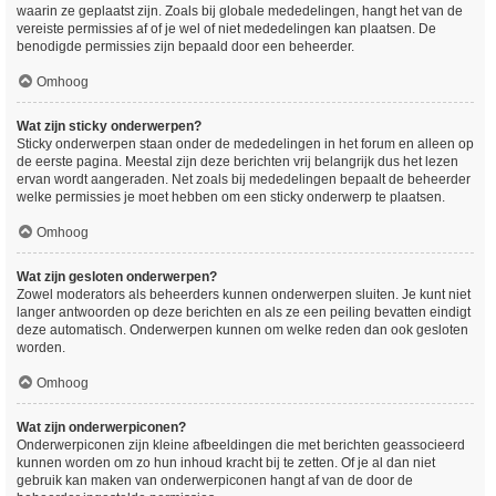
waarin ze geplaatst zijn. Zoals bij globale mededelingen, hangt het van de
vereiste permissies af of je wel of niet mededelingen kan plaatsen. De
benodigde permissies zijn bepaald door een beheerder.
Omhoog
Wat zijn sticky onderwerpen?
Sticky onderwerpen staan onder de mededelingen in het forum en alleen op
de eerste pagina. Meestal zijn deze berichten vrij belangrijk dus het lezen
ervan wordt aangeraden. Net zoals bij mededelingen bepaalt de beheerder
welke permissies je moet hebben om een sticky onderwerp te plaatsen.
Omhoog
Wat zijn gesloten onderwerpen?
Zowel moderators als beheerders kunnen onderwerpen sluiten. Je kunt niet
langer antwoorden op deze berichten en als ze een peiling bevatten eindigt
deze automatisch. Onderwerpen kunnen om welke reden dan ook gesloten
worden.
Omhoog
Wat zijn onderwerpiconen?
Onderwerpiconen zijn kleine afbeeldingen die met berichten geassocieerd
kunnen worden om zo hun inhoud kracht bij te zetten. Of je al dan niet
gebruik kan maken van onderwerpiconen hangt af van de door de