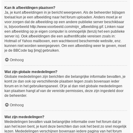
Kan ik afbeeldingen plaatsen?
Ja, je kunt afbeeldingen in je bericht weergeven. Als de beheerder bijlagen
toelaat kun je een afbeelding naar het forum uploaden. Anders moet je er
voor zorgen dat de afbeelding op een andere publieke server beschikbaar
is, bijvoorbeeld http://www.voorbeeld.com/mijn_afbeelding.gif. Linken naar
een afbeelding op je eigen computer is onmogelijk (tenzij het een publieke
server is). Ook afbeeldingen die een authentificatie vereisen zoals in:
Hotmail of Yahoo mailboxen, een wachtwoord beschermde website, enz.
kunnen niet worden weergegeven. Om een afbeelding weer te geven, moet
je de BBCode tag [img] gebruiken.
Omhoog
Wat zijn globale mededelingen?
Globale mededelingen zijn berichten die belangrijke informatie bevatten, je
komt ze dan ook op verschillende plaatsen tegen zoals bovenaan ieder
forum en in het gebruikerspaneel. Of je al dan niet globale mededelingen
kan plaatsen hangt af van de vereiste permissies, deze zijn ingesteld door
de beheerder.
Omhoog
Wat zijn mededelingen?
Mededelingen bevatten vaak belangrijke informatie over het forum dat je
aan het lezen bent, je kunt deze berichten dan ook het best zo snel mogelijk
lezen. Mededelingen verschijnen bovenaan iedere pagina van het forum