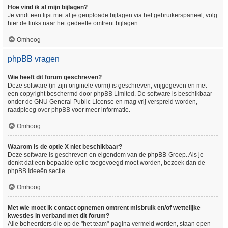
Hoe vind ik al mijn bijlagen?
Je vindt een lijst met al je geüploade bijlagen via het gebruikerspaneel, volg
hier de links naar het gedeelte omtrent bijlagen.
Omhoog
phpBB vragen
Wie heeft dit forum geschreven?
Deze software (in zijn originele vorm) is geschreven, vrijgegeven en met
een copyright beschermd door
phpBB Limited
. De software is beschikbaar
onder de GNU General Public License en mag vrij verspreid worden,
raadpleeg
over phpBB
voor meer informatie.
Omhoog
Waarom is de optie X niet beschikbaar?
Deze software is geschreven en eigendom van de phpBB-Groep. Als je
denkt dat een bepaalde optie toegevoegd moet worden, bezoek dan de
phpBB Ideeën sectie
.
Omhoog
Met wie moet ik contact opnemen omtrent misbruik en/of wettelijke
kwesties in verband met dit forum?
Alle beheerders die op de "het team"-pagina vermeld worden, staan open