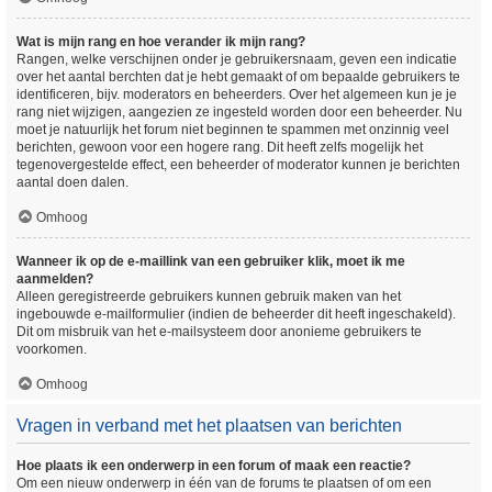
Wat is mijn rang en hoe verander ik mijn rang?
Rangen, welke verschijnen onder je gebruikersnaam, geven een indicatie
over het aantal berchten dat je hebt gemaakt of om bepaalde gebruikers te
identificeren, bijv. moderators en beheerders. Over het algemeen kun je je
rang niet wijzigen, aangezien ze ingesteld worden door een beheerder. Nu
moet je natuurlijk het forum niet beginnen te spammen met onzinnig veel
berichten, gewoon voor een hogere rang. Dit heeft zelfs mogelijk het
tegenovergestelde effect, een beheerder of moderator kunnen je berichten
aantal doen dalen.
Omhoog
Wanneer ik op de e-maillink van een gebruiker klik, moet ik me
aanmelden?
Alleen geregistreerde gebruikers kunnen gebruik maken van het
ingebouwde e-mailformulier (indien de beheerder dit heeft ingeschakeld).
Dit om misbruik van het e-mailsysteem door anonieme gebruikers te
voorkomen.
Omhoog
Vragen in verband met het plaatsen van berichten
Hoe plaats ik een onderwerp in een forum of maak een reactie?
Om een nieuw onderwerp in één van de forums te plaatsen of om een