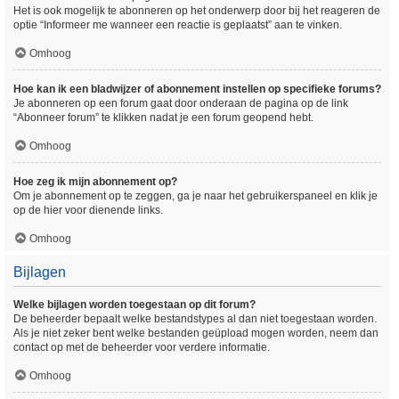
Het is ook mogelijk te abonneren op het onderwerp door bij het reageren de
optie “Informeer me wanneer een reactie is geplaatst” aan te vinken.
Omhoog
Hoe kan ik een bladwijzer of abonnement instellen op specifieke forums?
Je abonneren op een forum gaat door onderaan de pagina op de link
“Abonneer forum” te klikken nadat je een forum geopend hebt.
Omhoog
Hoe zeg ik mijn abonnement op?
Om je abonnement op te zeggen, ga je naar het gebruikerspaneel en klik je
op de hier voor dienende links.
Omhoog
Bijlagen
Welke bijlagen worden toegestaan op dit forum?
De beheerder bepaalt welke bestandstypes al dan niet toegestaan worden.
Als je niet zeker bent welke bestanden geüpload mogen worden, neem dan
contact op met de beheerder voor verdere informatie.
Omhoog