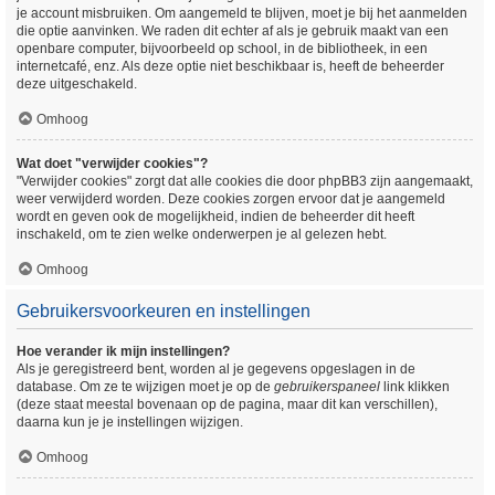
je account misbruiken. Om aangemeld te blijven, moet je bij het aanmelden
die optie aanvinken. We raden dit echter af als je gebruik maakt van een
openbare computer, bijvoorbeeld op school, in de bibliotheek, in een
internetcafé, enz. Als deze optie niet beschikbaar is, heeft de beheerder
deze uitgeschakeld.
Omhoog
Wat doet "verwijder cookies"?
"Verwijder cookies" zorgt dat alle cookies die door phpBB3 zijn aangemaakt,
weer verwijderd worden. Deze cookies zorgen ervoor dat je aangemeld
wordt en geven ook de mogelijkheid, indien de beheerder dit heeft
inschakeld, om te zien welke onderwerpen je al gelezen hebt.
Omhoog
Gebruikersvoorkeuren en instellingen
Hoe verander ik mijn instellingen?
Als je geregistreerd bent, worden al je gegevens opgeslagen in de
database. Om ze te wijzigen moet je op de
gebruikerspaneel
link klikken
(deze staat meestal bovenaan op de pagina, maar dit kan verschillen),
daarna kun je je instellingen wijzigen.
Omhoog