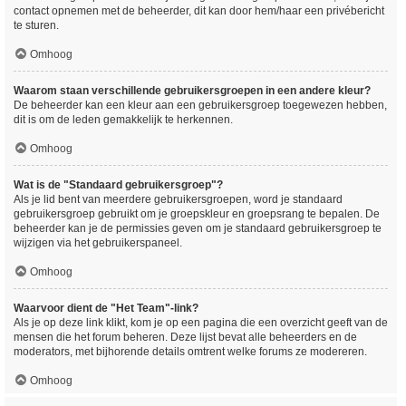
contact opnemen met de beheerder, dit kan door hem/haar een privébericht
te sturen.
Omhoog
Waarom staan verschillende gebruikersgroepen in een andere kleur?
De beheerder kan een kleur aan een gebruikersgroep toegewezen hebben,
dit is om de leden gemakkelijk te herkennen.
Omhoog
Wat is de "Standaard gebruikersgroep"?
Als je lid bent van meerdere gebruikersgroepen, word je standaard
gebruikersgroep gebruikt om je groepskleur en groepsrang te bepalen. De
beheerder kan je de permissies geven om je standaard gebruikersgroep te
wijzigen via het gebruikerspaneel.
Omhoog
Waarvoor dient de "Het Team"-link?
Als je op deze link klikt, kom je op een pagina die een overzicht geeft van de
mensen die het forum beheren. Deze lijst bevat alle beheerders en de
moderators, met bijhorende details omtrent welke forums ze modereren.
Omhoog