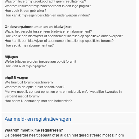
Waarom levert mijn zoekopdracht geen resultaten op?
Waarom resulteert mijn zoekopdracht in een lege pagina?
Hoe zoek ik een gebruiker?
Hoe kan ik mijn eigen berichten en onderwerpen vinden?
Onderwerpabonnementen en bladwijzers
Wat is het verschil tussen een bladwijzer en abonnement?
Hoe kan ik een bladwijzer of abonnement instellen op specifieke onderwerpen?
Hoe kan ik een bladwijzer of abonnement instellen op specifieke forums?
Hoe zeg ik mijn abonnement op?
Bijlagen
Welke bijlagen worden toegestaan op dit forum?
Hoe vind ik al mijn bijlagen?
phpBB vragen
Wie heeft dit forum geschreven?
Waarom is de optie X niet beschikbaar?
Met wie moet ik contact opnemen omtrent misbruik en/of wettelijke kwesties in
verband met dit forum?
Hoe neem ik contact op met een beheerder?
Aanmeld- en registratievragen
Waarom moet ik me registreren?
De beheerder heeft bepaalt of je al dan niet geregistreerd moet zijn om