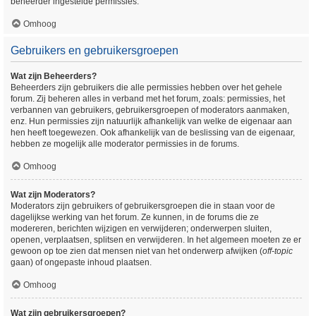
beheerder ingestelde permissies.
Omhoog
Gebruikers en gebruikersgroepen
Wat zijn Beheerders?
Beheerders zijn gebruikers die alle permissies hebben over het gehele
forum. Zij beheren alles in verband met het forum, zoals: permissies, het
verbannen van gebruikers, gebruikersgroepen of moderators aanmaken,
enz. Hun permissies zijn natuurlijk afhankelijk van welke de eigenaar aan
hen heeft toegewezen. Ook afhankelijk van de beslissing van de eigenaar,
hebben ze mogelijk alle moderator permissies in de forums.
Omhoog
Wat zijn Moderators?
Moderators zijn gebruikers of gebruikersgroepen die in staan voor de
dagelijkse werking van het forum. Ze kunnen, in de forums die ze
modereren, berichten wijzigen en verwijderen; onderwerpen sluiten,
openen, verplaatsen, splitsen en verwijderen. In het algemeen moeten ze er
gewoon op toe zien dat mensen niet van het onderwerp afwijken (
off-topic
gaan) of ongepaste inhoud plaatsen.
Omhoog
Wat zijn gebruikersgroepen?