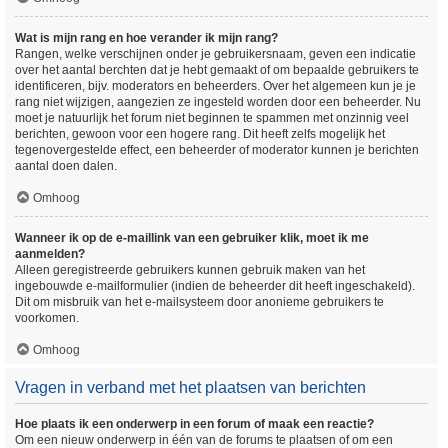
Wat is mijn rang en hoe verander ik mijn rang?
Rangen, welke verschijnen onder je gebruikersnaam, geven een indicatie
over het aantal berchten dat je hebt gemaakt of om bepaalde gebruikers te
identificeren, bijv. moderators en beheerders. Over het algemeen kun je je
rang niet wijzigen, aangezien ze ingesteld worden door een beheerder. Nu
moet je natuurlijk het forum niet beginnen te spammen met onzinnig veel
berichten, gewoon voor een hogere rang. Dit heeft zelfs mogelijk het
tegenovergestelde effect, een beheerder of moderator kunnen je berichten
aantal doen dalen.
Omhoog
Wanneer ik op de e-maillink van een gebruiker klik, moet ik me
aanmelden?
Alleen geregistreerde gebruikers kunnen gebruik maken van het
ingebouwde e-mailformulier (indien de beheerder dit heeft ingeschakeld).
Dit om misbruik van het e-mailsysteem door anonieme gebruikers te
voorkomen.
Omhoog
Vragen in verband met het plaatsen van berichten
Hoe plaats ik een onderwerp in een forum of maak een reactie?
Om een nieuw onderwerp in één van de forums te plaatsen of om een