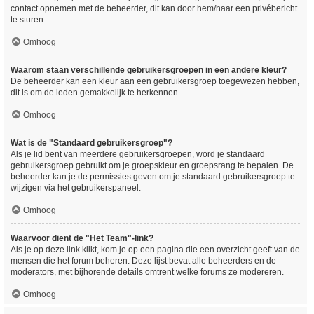
contact opnemen met de beheerder, dit kan door hem/haar een privébericht
te sturen.
Omhoog
Waarom staan verschillende gebruikersgroepen in een andere kleur?
De beheerder kan een kleur aan een gebruikersgroep toegewezen hebben,
dit is om de leden gemakkelijk te herkennen.
Omhoog
Wat is de "Standaard gebruikersgroep"?
Als je lid bent van meerdere gebruikersgroepen, word je standaard
gebruikersgroep gebruikt om je groepskleur en groepsrang te bepalen. De
beheerder kan je de permissies geven om je standaard gebruikersgroep te
wijzigen via het gebruikerspaneel.
Omhoog
Waarvoor dient de "Het Team"-link?
Als je op deze link klikt, kom je op een pagina die een overzicht geeft van de
mensen die het forum beheren. Deze lijst bevat alle beheerders en de
moderators, met bijhorende details omtrent welke forums ze modereren.
Omhoog