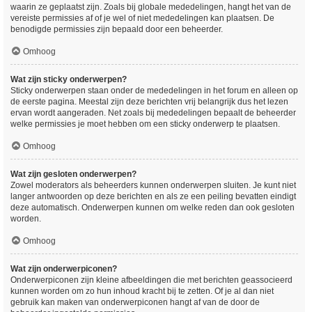
waarin ze geplaatst zijn. Zoals bij globale mededelingen, hangt het van de
vereiste permissies af of je wel of niet mededelingen kan plaatsen. De
benodigde permissies zijn bepaald door een beheerder.
Omhoog
Wat zijn sticky onderwerpen?
Sticky onderwerpen staan onder de mededelingen in het forum en alleen op
de eerste pagina. Meestal zijn deze berichten vrij belangrijk dus het lezen
ervan wordt aangeraden. Net zoals bij mededelingen bepaalt de beheerder
welke permissies je moet hebben om een sticky onderwerp te plaatsen.
Omhoog
Wat zijn gesloten onderwerpen?
Zowel moderators als beheerders kunnen onderwerpen sluiten. Je kunt niet
langer antwoorden op deze berichten en als ze een peiling bevatten eindigt
deze automatisch. Onderwerpen kunnen om welke reden dan ook gesloten
worden.
Omhoog
Wat zijn onderwerpiconen?
Onderwerpiconen zijn kleine afbeeldingen die met berichten geassocieerd
kunnen worden om zo hun inhoud kracht bij te zetten. Of je al dan niet
gebruik kan maken van onderwerpiconen hangt af van de door de