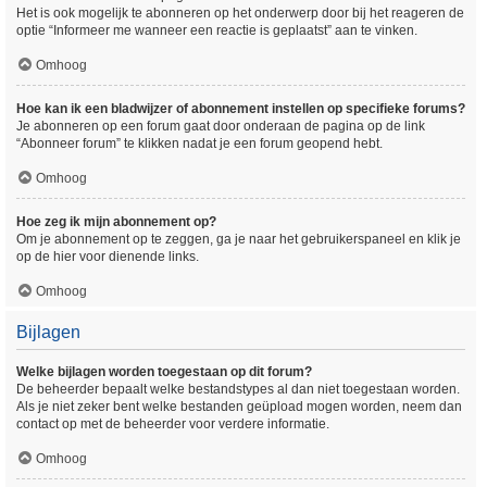
Het is ook mogelijk te abonneren op het onderwerp door bij het reageren de
optie “Informeer me wanneer een reactie is geplaatst” aan te vinken.
Omhoog
Hoe kan ik een bladwijzer of abonnement instellen op specifieke forums?
Je abonneren op een forum gaat door onderaan de pagina op de link
“Abonneer forum” te klikken nadat je een forum geopend hebt.
Omhoog
Hoe zeg ik mijn abonnement op?
Om je abonnement op te zeggen, ga je naar het gebruikerspaneel en klik je
op de hier voor dienende links.
Omhoog
Bijlagen
Welke bijlagen worden toegestaan op dit forum?
De beheerder bepaalt welke bestandstypes al dan niet toegestaan worden.
Als je niet zeker bent welke bestanden geüpload mogen worden, neem dan
contact op met de beheerder voor verdere informatie.
Omhoog