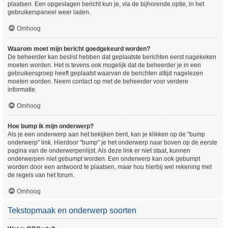
plaatsen. Een opgeslagen bericht kun je, via de bijhorende optie, in het
gebruikerspaneel weer laden.
Omhoog
Waarom moet mijn bericht goedgekeurd worden?
De beheerder kan beslist hebben dat geplaatste berichten eerst nagekeken
moeten worden. Het is tevens ook mogelijk dat de beheerder je in een
gebruikersgroep heeft geplaatst waarvan de berichten altijd nagelezen
moeten worden. Neem contact op met de beheerder voor verdere
informatie.
Omhoog
Hoe bump ik mijn onderwerp?
Als je een onderwerp aan het bekijken bent, kan je klikken op de "bump
onderwerp" link. Hierdoor "bump" je het onderwerp naar boven op de eerste
pagina van de onderwerpenlijst. Als deze link er niet staat, kunnen
onderwerpen niet gebumpt worden. Een onderwerp kan ook gebumpt
worden door een antwoord te plaatsen, maar hou hierbij wel rekening met
de regels van het forum.
Omhoog
Tekstopmaak en onderwerp soorten