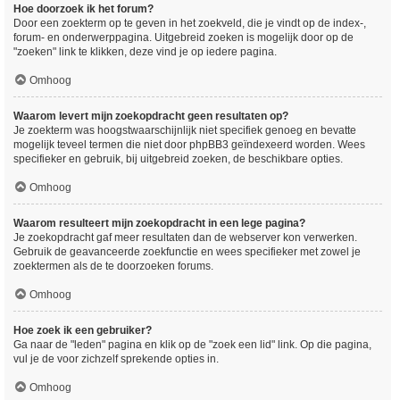
Hoe doorzoek ik het forum?
Door een zoekterm op te geven in het zoekveld, die je vindt op de index-,
forum- en onderwerppagina. Uitgebreid zoeken is mogelijk door op de
"zoeken" link te klikken, deze vind je op iedere pagina.
Omhoog
Waarom levert mijn zoekopdracht geen resultaten op?
Je zoekterm was hoogstwaarschijnlijk niet specifiek genoeg en bevatte
mogelijk teveel termen die niet door phpBB3 geïndexeerd worden. Wees
specifieker en gebruik, bij uitgebreid zoeken, de beschikbare opties.
Omhoog
Waarom resulteert mijn zoekopdracht in een lege pagina?
Je zoekopdracht gaf meer resultaten dan de webserver kon verwerken.
Gebruik de geavanceerde zoekfunctie en wees specifieker met zowel je
zoektermen als de te doorzoeken forums.
Omhoog
Hoe zoek ik een gebruiker?
Ga naar de "leden" pagina en klik op de "zoek een lid" link. Op die pagina,
vul je de voor zichzelf sprekende opties in.
Omhoog