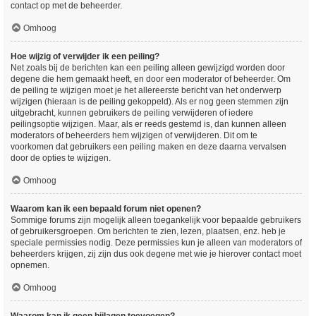
contact op met de beheerder.
Omhoog
Hoe wijzig of verwijder ik een peiling?
Net zoals bij de berichten kan een peiling alleen gewijzigd worden door
degene die hem gemaakt heeft, en door een moderator of beheerder. Om
de peiling te wijzigen moet je het allereerste bericht van het onderwerp
wijzigen (hieraan is de peiling gekoppeld). Als er nog geen stemmen zijn
uitgebracht, kunnen gebruikers de peiling verwijderen of iedere
peilingsoptie wijzigen. Maar, als er reeds gestemd is, dan kunnen alleen
moderators of beheerders hem wijzigen of verwijderen. Dit om te
voorkomen dat gebruikers een peiling maken en deze daarna vervalsen
door de opties te wijzigen.
Omhoog
Waarom kan ik een bepaald forum niet openen?
Sommige forums zijn mogelijk alleen toegankelijk voor bepaalde gebruikers
of gebruikersgroepen. Om berichten te zien, lezen, plaatsen, enz. heb je
speciale permissies nodig. Deze permissies kun je alleen van moderators of
beheerders krijgen, zij zijn dus ook degene met wie je hierover contact moet
opnemen.
Omhoog