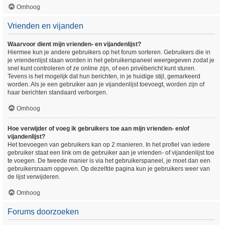
Omhoog
Vrienden en vijanden
Waarvoor dient mijn vrienden- en vijandenlijst?
Hiermee kun je andere gebruikers op het forum sorteren. Gebruikers die in
je vriendenlijst staan worden in het gebruikerspaneel weergegeven zodat je
snel kunt controleren of ze online zijn, of een privébericht kunt sturen.
Tevens is het mogelijk dat hun berichten, in je huidige stijl, gemarkeerd
worden. Als je een gebruiker aan je vijandenlijst toevoegt, worden zijn of
haar berichten standaard verborgen.
Omhoog
Hoe verwijder of voeg ik gebruikers toe aan mijn vrienden- en/of
vijandenlijst?
Het toevoegen van gebruikers kan op 2 manieren. In het profiel van iedere
gebruiker staat een link om de gebruiker aan je vrienden- of vijandenlijst toe
te voegen. De tweede manier is via het gebruikerspaneel, je moet dan een
gebruikersnaam opgeven. Op dezelfde pagina kun je gebruikers weer van
de lijst verwijderen.
Omhoog
Forums doorzoeken