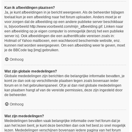
Kan ik afbeeldingen plaatsen?
Ja, je kunt afbeeldingen in je bericht weergeven. Als de beheerder bijlagen
toelaat kun je een afbeelding naar het forum uploaden. Anders moet je er
voor zorgen dat de afbeelding op een andere publieke server beschikbaar
is, bijvoorbeeld http://www.voorbeeld.com/mijn_afbeelding.gif. Linken naar
een afbeelding op je eigen computer is onmogelijk (tenzij het een publieke
server is). Ook afbeeldingen die een authentificatie vereisen zoals in:
Hotmail of Yahoo mailboxen, een wachtwoord beschermde website, enz.
kunnen niet worden weergegeven. Om een afbeelding weer te geven, moet
je de BBCode tag [img] gebruiken.
Omhoog
Wat zijn globale mededelingen?
Globale mededelingen zijn berichten die belangrijke informatie bevatten, je
komt ze dan ook op verschillende plaatsen tegen zoals bovenaan ieder
forum en in het gebruikerspaneel. Of je al dan niet globale mededelingen
kan plaatsen hangt af van de vereiste permissies, deze zijn ingesteld door
de beheerder.
Omhoog
Wat zijn mededelingen?
Mededelingen bevatten vaak belangrijke informatie over het forum dat je
aan het lezen bent, je kunt deze berichten dan ook het best zo snel mogelijk
lezen. Mededelingen verschijnen bovenaan iedere pagina van het forum