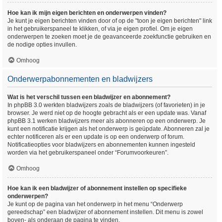
Hoe kan ik mijn eigen berichten en onderwerpen vinden?
Je kunt je eigen berichten vinden door of op de "toon je eigen berichten" link
in het gebruikerspaneel te klikken, of via je eigen profiel. Om je eigen
onderwerpen te zoeken moet je de geavanceerde zoekfunctie gebruiken en
de nodige opties invullen.
Omhoog
Onderwerpabonnementen en bladwijzers
Wat is het verschil tussen een bladwijzer en abonnement?
In phpBB 3.0 werkten bladwijzers zoals de bladwijzers (of favorieten) in je
browser. Je werd niet op de hoogte gebracht als er een update was. Vanaf
phpBB 3.1 werken bladwijzers meer als abonneren op een onderwerp. Je
kunt een notificatie krijgen als het onderwerp is geüpdate. Abonneren zal je
echter notificeren als er een update is op een onderwerp of forum.
Notificatieopties voor bladwijzers en abonnementen kunnen ingesteld
worden via het gebruikerspaneel onder “Forumvoorkeuren”.
Omhoog
Hoe kan ik een bladwijzer of abonnement instellen op specifieke
onderwerpen?
Je kunt op de pagina van het onderwerp in het menu “Onderwerp
gereedschap” een bladwijzer of abonnement instellen. Dit menu is zowel
boven- als onderaan de pagina te vinden.