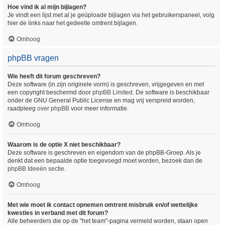
Hoe vind ik al mijn bijlagen?
Je vindt een lijst met al je geüploade bijlagen via het gebruikerspaneel, volg
hier de links naar het gedeelte omtrent bijlagen.
Omhoog
phpBB vragen
Wie heeft dit forum geschreven?
Deze software (in zijn originele vorm) is geschreven, vrijgegeven en met
een copyright beschermd door
phpBB Limited
. De software is beschikbaar
onder de GNU General Public License en mag vrij verspreid worden,
raadpleeg
over phpBB
voor meer informatie.
Omhoog
Waarom is de optie X niet beschikbaar?
Deze software is geschreven en eigendom van de phpBB-Groep. Als je
denkt dat een bepaalde optie toegevoegd moet worden, bezoek dan de
phpBB Ideeën sectie
.
Omhoog
Met wie moet ik contact opnemen omtrent misbruik en/of wettelijke
kwesties in verband met dit forum?
Alle beheerders die op de "het team"-pagina vermeld worden, staan open