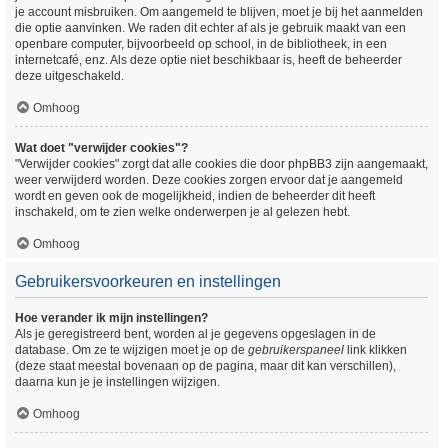
je account misbruiken. Om aangemeld te blijven, moet je bij het aanmelden
die optie aanvinken. We raden dit echter af als je gebruik maakt van een
openbare computer, bijvoorbeeld op school, in de bibliotheek, in een
internetcafé, enz. Als deze optie niet beschikbaar is, heeft de beheerder
deze uitgeschakeld.
Omhoog
Wat doet "verwijder cookies"?
"Verwijder cookies" zorgt dat alle cookies die door phpBB3 zijn aangemaakt,
weer verwijderd worden. Deze cookies zorgen ervoor dat je aangemeld
wordt en geven ook de mogelijkheid, indien de beheerder dit heeft
inschakeld, om te zien welke onderwerpen je al gelezen hebt.
Omhoog
Gebruikersvoorkeuren en instellingen
Hoe verander ik mijn instellingen?
Als je geregistreerd bent, worden al je gegevens opgeslagen in de
database. Om ze te wijzigen moet je op de
gebruikerspaneel
link klikken
(deze staat meestal bovenaan op de pagina, maar dit kan verschillen),
daarna kun je je instellingen wijzigen.
Omhoog