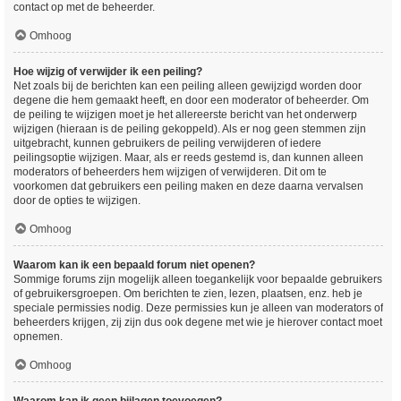
contact op met de beheerder.
Omhoog
Hoe wijzig of verwijder ik een peiling?
Net zoals bij de berichten kan een peiling alleen gewijzigd worden door
degene die hem gemaakt heeft, en door een moderator of beheerder. Om
de peiling te wijzigen moet je het allereerste bericht van het onderwerp
wijzigen (hieraan is de peiling gekoppeld). Als er nog geen stemmen zijn
uitgebracht, kunnen gebruikers de peiling verwijderen of iedere
peilingsoptie wijzigen. Maar, als er reeds gestemd is, dan kunnen alleen
moderators of beheerders hem wijzigen of verwijderen. Dit om te
voorkomen dat gebruikers een peiling maken en deze daarna vervalsen
door de opties te wijzigen.
Omhoog
Waarom kan ik een bepaald forum niet openen?
Sommige forums zijn mogelijk alleen toegankelijk voor bepaalde gebruikers
of gebruikersgroepen. Om berichten te zien, lezen, plaatsen, enz. heb je
speciale permissies nodig. Deze permissies kun je alleen van moderators of
beheerders krijgen, zij zijn dus ook degene met wie je hierover contact moet
opnemen.
Omhoog