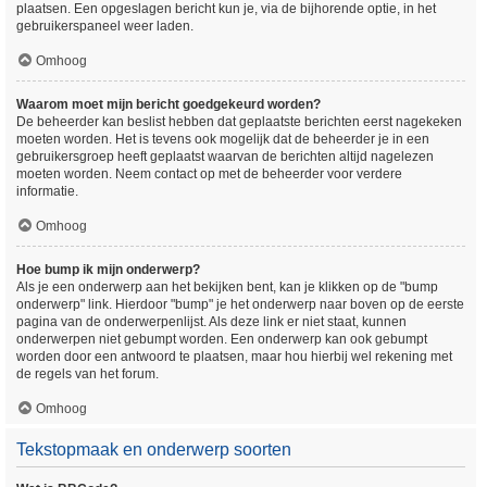
plaatsen. Een opgeslagen bericht kun je, via de bijhorende optie, in het
gebruikerspaneel weer laden.
Omhoog
Waarom moet mijn bericht goedgekeurd worden?
De beheerder kan beslist hebben dat geplaatste berichten eerst nagekeken
moeten worden. Het is tevens ook mogelijk dat de beheerder je in een
gebruikersgroep heeft geplaatst waarvan de berichten altijd nagelezen
moeten worden. Neem contact op met de beheerder voor verdere
informatie.
Omhoog
Hoe bump ik mijn onderwerp?
Als je een onderwerp aan het bekijken bent, kan je klikken op de "bump
onderwerp" link. Hierdoor "bump" je het onderwerp naar boven op de eerste
pagina van de onderwerpenlijst. Als deze link er niet staat, kunnen
onderwerpen niet gebumpt worden. Een onderwerp kan ook gebumpt
worden door een antwoord te plaatsen, maar hou hierbij wel rekening met
de regels van het forum.
Omhoog
Tekstopmaak en onderwerp soorten