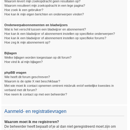
Waarom levert mijn zoekopdracht geen resultaten op?
Waarom resulteert mijn zoekopdracht in een lege pagina?
Hoe zoek ik een gebruiker?
Hoe kan ik mijn eigen berichten en onderwerpen vinden?
Onderwerpabonnementen en bladwijzers
Wat is het verschil tussen een bladwijzer en abonnement?
Hoe kan ik een bladwijzer of abonnement instellen op specifieke onderwerpen?
Hoe kan ik een bladwijzer of abonnement instellen op specifieke forums?
Hoe zeg ik mijn abonnement op?
Bijlagen
Welke bijlagen worden toegestaan op dit forum?
Hoe vind ik al mijn bijlagen?
phpBB vragen
Wie heeft dit forum geschreven?
Waarom is de optie X niet beschikbaar?
Met wie moet ik contact opnemen omtrent misbruik en/of wettelijke kwesties in
verband met dit forum?
Hoe neem ik contact op met een beheerder?
Aanmeld- en registratievragen
Waarom moet ik me registreren?
De beheerder heeft bepaalt of je al dan niet geregistreerd moet zijn om