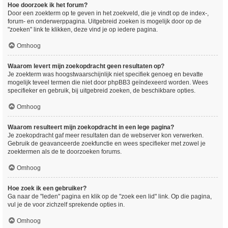
Hoe doorzoek ik het forum?
Door een zoekterm op te geven in het zoekveld, die je vindt op de index-,
forum- en onderwerppagina. Uitgebreid zoeken is mogelijk door op de
"zoeken" link te klikken, deze vind je op iedere pagina.
Omhoog
Waarom levert mijn zoekopdracht geen resultaten op?
Je zoekterm was hoogstwaarschijnlijk niet specifiek genoeg en bevatte
mogelijk teveel termen die niet door phpBB3 geïndexeerd worden. Wees
specifieker en gebruik, bij uitgebreid zoeken, de beschikbare opties.
Omhoog
Waarom resulteert mijn zoekopdracht in een lege pagina?
Je zoekopdracht gaf meer resultaten dan de webserver kon verwerken.
Gebruik de geavanceerde zoekfunctie en wees specifieker met zowel je
zoektermen als de te doorzoeken forums.
Omhoog
Hoe zoek ik een gebruiker?
Ga naar de "leden" pagina en klik op de "zoek een lid" link. Op die pagina,
vul je de voor zichzelf sprekende opties in.
Omhoog