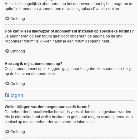
Het is ook mogelijk te abonneren op het onderwerp door bij het reageren de
optie “Informeer me wanneer een reactie is geplaatst” aan te vinken.
Omhoog
Hoe kan ik een bladwijzer of abonnement instellen op specifieke forums?
Je abonneren op een forum gaat door onderaan de pagina op de link
“Abonneer forum” te klikken nadat je een forum geopend hebt.
Omhoog
Hoe zeg ik mijn abonnement op?
Om je abonnement op te zeggen, ga je naar het gebruikerspaneel en klik je
op de hier voor dienende links.
Omhoog
Bijlagen
Welke bijlagen worden toegestaan op dit forum?
De beheerder bepaalt welke bestandstypes al dan niet toegestaan worden.
Als je niet zeker bent welke bestanden geüpload mogen worden, neem dan
contact op met de beheerder voor verdere informatie.
Omhoog