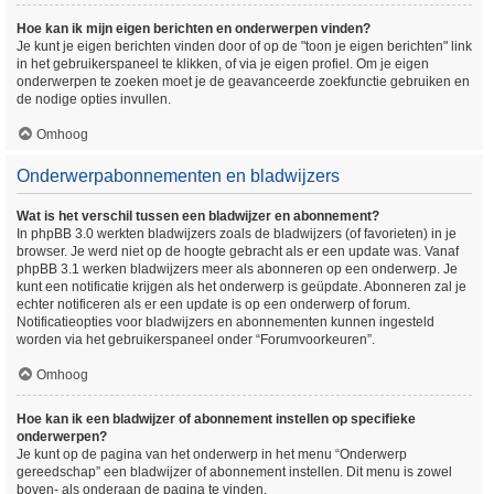
Hoe kan ik mijn eigen berichten en onderwerpen vinden?
Je kunt je eigen berichten vinden door of op de "toon je eigen berichten" link
in het gebruikerspaneel te klikken, of via je eigen profiel. Om je eigen
onderwerpen te zoeken moet je de geavanceerde zoekfunctie gebruiken en
de nodige opties invullen.
Omhoog
Onderwerpabonnementen en bladwijzers
Wat is het verschil tussen een bladwijzer en abonnement?
In phpBB 3.0 werkten bladwijzers zoals de bladwijzers (of favorieten) in je
browser. Je werd niet op de hoogte gebracht als er een update was. Vanaf
phpBB 3.1 werken bladwijzers meer als abonneren op een onderwerp. Je
kunt een notificatie krijgen als het onderwerp is geüpdate. Abonneren zal je
echter notificeren als er een update is op een onderwerp of forum.
Notificatieopties voor bladwijzers en abonnementen kunnen ingesteld
worden via het gebruikerspaneel onder “Forumvoorkeuren”.
Omhoog
Hoe kan ik een bladwijzer of abonnement instellen op specifieke
onderwerpen?
Je kunt op de pagina van het onderwerp in het menu “Onderwerp
gereedschap” een bladwijzer of abonnement instellen. Dit menu is zowel
boven- als onderaan de pagina te vinden.