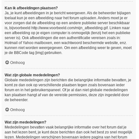
Kan ik afbeeldingen plaatsen?
Ja, je kunt afbeeldingen in je bericht weergeven. Als de beheerder bijlagen
toelaat kun je een afbeelding naar het forum uploaden. Anders moet je er
voor zorgen dat de afbeelding op een andere publieke server beschikbaar
is, bijvoorbeeld http://www.voorbeeld.com/mijn_afbeelding.gif. Linken naar
een afbeelding op je eigen computer is onmogelijk (tenzij het een publieke
server is). Ook afbeeldingen die een authentificatie vereisen zoals in:
Hotmail of Yahoo mailboxen, een wachtwoord beschermde website, enz.
kunnen niet worden weergegeven. Om een afbeelding weer te geven, moet
je de BBCode tag [img] gebruiken.
Omhoog
Wat zijn globale mededelingen?
Globale mededelingen zijn berichten die belangrijke informatie bevatten, je
komt ze dan ook op verschillende plaatsen tegen zoals bovenaan ieder
forum en in het gebruikerspaneel. Of je al dan niet globale mededelingen
kan plaatsen hangt af van de vereiste permissies, deze zijn ingesteld door
de beheerder.
Omhoog
Wat zijn mededelingen?
Mededelingen bevatten vaak belangrijke informatie over het forum dat je
aan het lezen bent, je kunt deze berichten dan ook het best zo snel mogelijk
lezen. Mededelingen verschijnen bovenaan iedere pagina van het forum