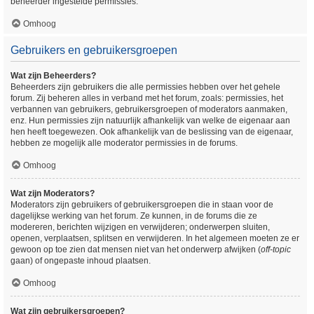
beheerder ingestelde permissies.
Omhoog
Gebruikers en gebruikersgroepen
Wat zijn Beheerders?
Beheerders zijn gebruikers die alle permissies hebben over het gehele
forum. Zij beheren alles in verband met het forum, zoals: permissies, het
verbannen van gebruikers, gebruikersgroepen of moderators aanmaken,
enz. Hun permissies zijn natuurlijk afhankelijk van welke de eigenaar aan
hen heeft toegewezen. Ook afhankelijk van de beslissing van de eigenaar,
hebben ze mogelijk alle moderator permissies in de forums.
Omhoog
Wat zijn Moderators?
Moderators zijn gebruikers of gebruikersgroepen die in staan voor de
dagelijkse werking van het forum. Ze kunnen, in de forums die ze
modereren, berichten wijzigen en verwijderen; onderwerpen sluiten,
openen, verplaatsen, splitsen en verwijderen. In het algemeen moeten ze er
gewoon op toe zien dat mensen niet van het onderwerp afwijken (
off-topic
gaan) of ongepaste inhoud plaatsen.
Omhoog
Wat zijn gebruikersgroepen?