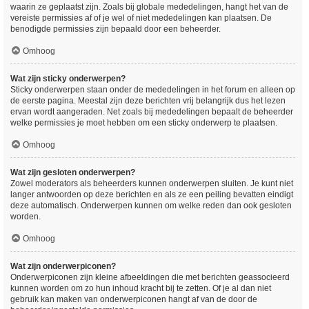
waarin ze geplaatst zijn. Zoals bij globale mededelingen, hangt het van de
vereiste permissies af of je wel of niet mededelingen kan plaatsen. De
benodigde permissies zijn bepaald door een beheerder.
Omhoog
Wat zijn sticky onderwerpen?
Sticky onderwerpen staan onder de mededelingen in het forum en alleen op
de eerste pagina. Meestal zijn deze berichten vrij belangrijk dus het lezen
ervan wordt aangeraden. Net zoals bij mededelingen bepaalt de beheerder
welke permissies je moet hebben om een sticky onderwerp te plaatsen.
Omhoog
Wat zijn gesloten onderwerpen?
Zowel moderators als beheerders kunnen onderwerpen sluiten. Je kunt niet
langer antwoorden op deze berichten en als ze een peiling bevatten eindigt
deze automatisch. Onderwerpen kunnen om welke reden dan ook gesloten
worden.
Omhoog
Wat zijn onderwerpiconen?
Onderwerpiconen zijn kleine afbeeldingen die met berichten geassocieerd
kunnen worden om zo hun inhoud kracht bij te zetten. Of je al dan niet
gebruik kan maken van onderwerpiconen hangt af van de door de