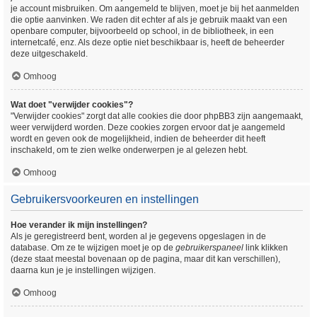
je account misbruiken. Om aangemeld te blijven, moet je bij het aanmelden
die optie aanvinken. We raden dit echter af als je gebruik maakt van een
openbare computer, bijvoorbeeld op school, in de bibliotheek, in een
internetcafé, enz. Als deze optie niet beschikbaar is, heeft de beheerder
deze uitgeschakeld.
Omhoog
Wat doet "verwijder cookies"?
"Verwijder cookies" zorgt dat alle cookies die door phpBB3 zijn aangemaakt,
weer verwijderd worden. Deze cookies zorgen ervoor dat je aangemeld
wordt en geven ook de mogelijkheid, indien de beheerder dit heeft
inschakeld, om te zien welke onderwerpen je al gelezen hebt.
Omhoog
Gebruikersvoorkeuren en instellingen
Hoe verander ik mijn instellingen?
Als je geregistreerd bent, worden al je gegevens opgeslagen in de
database. Om ze te wijzigen moet je op de
gebruikerspaneel
link klikken
(deze staat meestal bovenaan op de pagina, maar dit kan verschillen),
daarna kun je je instellingen wijzigen.
Omhoog