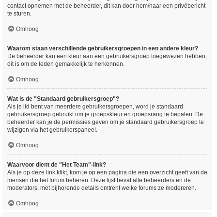
contact opnemen met de beheerder, dit kan door hem/haar een privébericht
te sturen.
Omhoog
Waarom staan verschillende gebruikersgroepen in een andere kleur?
De beheerder kan een kleur aan een gebruikersgroep toegewezen hebben,
dit is om de leden gemakkelijk te herkennen.
Omhoog
Wat is de "Standaard gebruikersgroep"?
Als je lid bent van meerdere gebruikersgroepen, word je standaard
gebruikersgroep gebruikt om je groepskleur en groepsrang te bepalen. De
beheerder kan je de permissies geven om je standaard gebruikersgroep te
wijzigen via het gebruikerspaneel.
Omhoog
Waarvoor dient de "Het Team"-link?
Als je op deze link klikt, kom je op een pagina die een overzicht geeft van de
mensen die het forum beheren. Deze lijst bevat alle beheerders en de
moderators, met bijhorende details omtrent welke forums ze modereren.
Omhoog