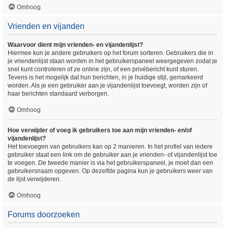
Omhoog
Vrienden en vijanden
Waarvoor dient mijn vrienden- en vijandenlijst?
Hiermee kun je andere gebruikers op het forum sorteren. Gebruikers die in
je vriendenlijst staan worden in het gebruikerspaneel weergegeven zodat je
snel kunt controleren of ze online zijn, of een privébericht kunt sturen.
Tevens is het mogelijk dat hun berichten, in je huidige stijl, gemarkeerd
worden. Als je een gebruiker aan je vijandenlijst toevoegt, worden zijn of
haar berichten standaard verborgen.
Omhoog
Hoe verwijder of voeg ik gebruikers toe aan mijn vrienden- en/of
vijandenlijst?
Het toevoegen van gebruikers kan op 2 manieren. In het profiel van iedere
gebruiker staat een link om de gebruiker aan je vrienden- of vijandenlijst toe
te voegen. De tweede manier is via het gebruikerspaneel, je moet dan een
gebruikersnaam opgeven. Op dezelfde pagina kun je gebruikers weer van
de lijst verwijderen.
Omhoog
Forums doorzoeken