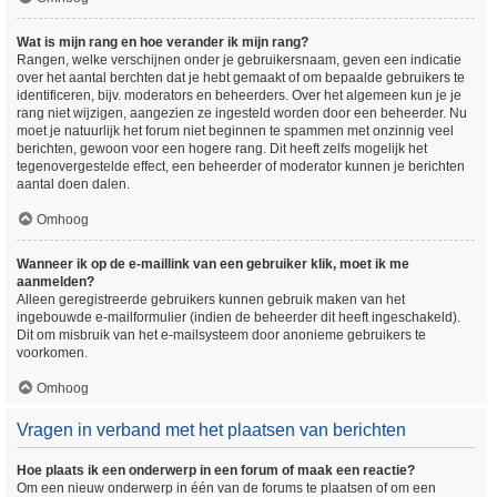
Wat is mijn rang en hoe verander ik mijn rang?
Rangen, welke verschijnen onder je gebruikersnaam, geven een indicatie
over het aantal berchten dat je hebt gemaakt of om bepaalde gebruikers te
identificeren, bijv. moderators en beheerders. Over het algemeen kun je je
rang niet wijzigen, aangezien ze ingesteld worden door een beheerder. Nu
moet je natuurlijk het forum niet beginnen te spammen met onzinnig veel
berichten, gewoon voor een hogere rang. Dit heeft zelfs mogelijk het
tegenovergestelde effect, een beheerder of moderator kunnen je berichten
aantal doen dalen.
Omhoog
Wanneer ik op de e-maillink van een gebruiker klik, moet ik me
aanmelden?
Alleen geregistreerde gebruikers kunnen gebruik maken van het
ingebouwde e-mailformulier (indien de beheerder dit heeft ingeschakeld).
Dit om misbruik van het e-mailsysteem door anonieme gebruikers te
voorkomen.
Omhoog
Vragen in verband met het plaatsen van berichten
Hoe plaats ik een onderwerp in een forum of maak een reactie?
Om een nieuw onderwerp in één van de forums te plaatsen of om een