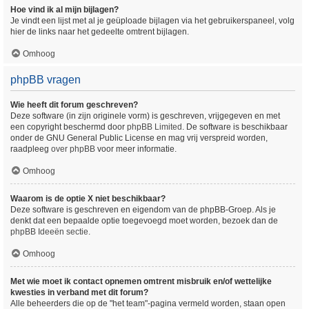
Hoe vind ik al mijn bijlagen?
Je vindt een lijst met al je geüploade bijlagen via het gebruikerspaneel, volg
hier de links naar het gedeelte omtrent bijlagen.
Omhoog
phpBB vragen
Wie heeft dit forum geschreven?
Deze software (in zijn originele vorm) is geschreven, vrijgegeven en met
een copyright beschermd door
phpBB Limited
. De software is beschikbaar
onder de GNU General Public License en mag vrij verspreid worden,
raadpleeg
over phpBB
voor meer informatie.
Omhoog
Waarom is de optie X niet beschikbaar?
Deze software is geschreven en eigendom van de phpBB-Groep. Als je
denkt dat een bepaalde optie toegevoegd moet worden, bezoek dan de
phpBB Ideeën sectie
.
Omhoog
Met wie moet ik contact opnemen omtrent misbruik en/of wettelijke
kwesties in verband met dit forum?
Alle beheerders die op de "het team"-pagina vermeld worden, staan open