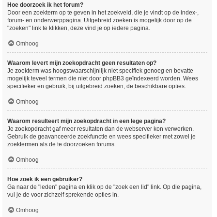
Hoe doorzoek ik het forum?
Door een zoekterm op te geven in het zoekveld, die je vindt op de index-,
forum- en onderwerppagina. Uitgebreid zoeken is mogelijk door op de
"zoeken" link te klikken, deze vind je op iedere pagina.
Omhoog
Waarom levert mijn zoekopdracht geen resultaten op?
Je zoekterm was hoogstwaarschijnlijk niet specifiek genoeg en bevatte
mogelijk teveel termen die niet door phpBB3 geïndexeerd worden. Wees
specifieker en gebruik, bij uitgebreid zoeken, de beschikbare opties.
Omhoog
Waarom resulteert mijn zoekopdracht in een lege pagina?
Je zoekopdracht gaf meer resultaten dan de webserver kon verwerken.
Gebruik de geavanceerde zoekfunctie en wees specifieker met zowel je
zoektermen als de te doorzoeken forums.
Omhoog
Hoe zoek ik een gebruiker?
Ga naar de "leden" pagina en klik op de "zoek een lid" link. Op die pagina,
vul je de voor zichzelf sprekende opties in.
Omhoog