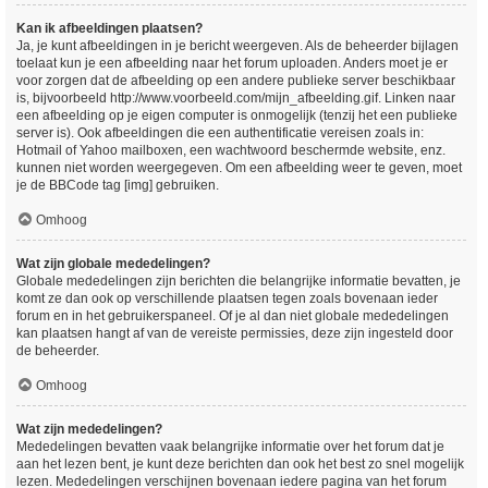
Kan ik afbeeldingen plaatsen?
Ja, je kunt afbeeldingen in je bericht weergeven. Als de beheerder bijlagen
toelaat kun je een afbeelding naar het forum uploaden. Anders moet je er
voor zorgen dat de afbeelding op een andere publieke server beschikbaar
is, bijvoorbeeld http://www.voorbeeld.com/mijn_afbeelding.gif. Linken naar
een afbeelding op je eigen computer is onmogelijk (tenzij het een publieke
server is). Ook afbeeldingen die een authentificatie vereisen zoals in:
Hotmail of Yahoo mailboxen, een wachtwoord beschermde website, enz.
kunnen niet worden weergegeven. Om een afbeelding weer te geven, moet
je de BBCode tag [img] gebruiken.
Omhoog
Wat zijn globale mededelingen?
Globale mededelingen zijn berichten die belangrijke informatie bevatten, je
komt ze dan ook op verschillende plaatsen tegen zoals bovenaan ieder
forum en in het gebruikerspaneel. Of je al dan niet globale mededelingen
kan plaatsen hangt af van de vereiste permissies, deze zijn ingesteld door
de beheerder.
Omhoog
Wat zijn mededelingen?
Mededelingen bevatten vaak belangrijke informatie over het forum dat je
aan het lezen bent, je kunt deze berichten dan ook het best zo snel mogelijk
lezen. Mededelingen verschijnen bovenaan iedere pagina van het forum