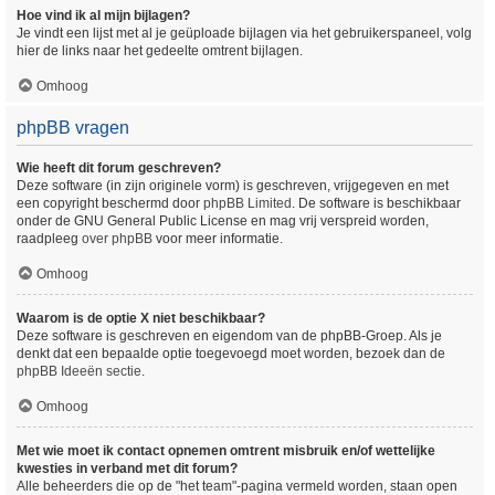
Hoe vind ik al mijn bijlagen?
Je vindt een lijst met al je geüploade bijlagen via het gebruikerspaneel, volg
hier de links naar het gedeelte omtrent bijlagen.
Omhoog
phpBB vragen
Wie heeft dit forum geschreven?
Deze software (in zijn originele vorm) is geschreven, vrijgegeven en met
een copyright beschermd door
phpBB Limited
. De software is beschikbaar
onder de GNU General Public License en mag vrij verspreid worden,
raadpleeg
over phpBB
voor meer informatie.
Omhoog
Waarom is de optie X niet beschikbaar?
Deze software is geschreven en eigendom van de phpBB-Groep. Als je
denkt dat een bepaalde optie toegevoegd moet worden, bezoek dan de
phpBB Ideeën sectie
.
Omhoog
Met wie moet ik contact opnemen omtrent misbruik en/of wettelijke
kwesties in verband met dit forum?
Alle beheerders die op de "het team"-pagina vermeld worden, staan open