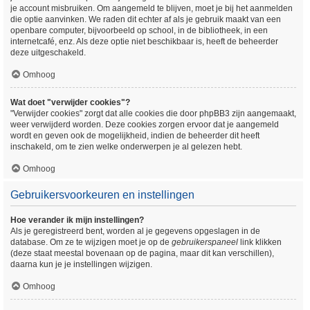
je account misbruiken. Om aangemeld te blijven, moet je bij het aanmelden
die optie aanvinken. We raden dit echter af als je gebruik maakt van een
openbare computer, bijvoorbeeld op school, in de bibliotheek, in een
internetcafé, enz. Als deze optie niet beschikbaar is, heeft de beheerder
deze uitgeschakeld.
Omhoog
Wat doet "verwijder cookies"?
"Verwijder cookies" zorgt dat alle cookies die door phpBB3 zijn aangemaakt,
weer verwijderd worden. Deze cookies zorgen ervoor dat je aangemeld
wordt en geven ook de mogelijkheid, indien de beheerder dit heeft
inschakeld, om te zien welke onderwerpen je al gelezen hebt.
Omhoog
Gebruikersvoorkeuren en instellingen
Hoe verander ik mijn instellingen?
Als je geregistreerd bent, worden al je gegevens opgeslagen in de
database. Om ze te wijzigen moet je op de
gebruikerspaneel
link klikken
(deze staat meestal bovenaan op de pagina, maar dit kan verschillen),
daarna kun je je instellingen wijzigen.
Omhoog