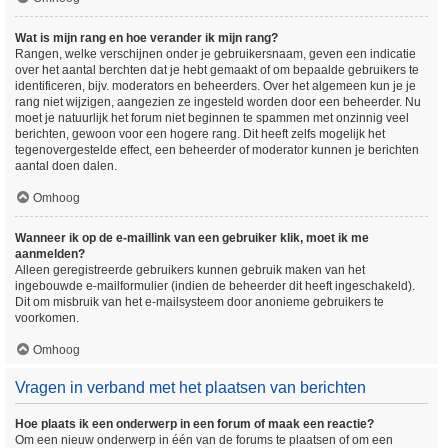
Wat is mijn rang en hoe verander ik mijn rang?
Rangen, welke verschijnen onder je gebruikersnaam, geven een indicatie
over het aantal berchten dat je hebt gemaakt of om bepaalde gebruikers te
identificeren, bijv. moderators en beheerders. Over het algemeen kun je je
rang niet wijzigen, aangezien ze ingesteld worden door een beheerder. Nu
moet je natuurlijk het forum niet beginnen te spammen met onzinnig veel
berichten, gewoon voor een hogere rang. Dit heeft zelfs mogelijk het
tegenovergestelde effect, een beheerder of moderator kunnen je berichten
aantal doen dalen.
Omhoog
Wanneer ik op de e-maillink van een gebruiker klik, moet ik me
aanmelden?
Alleen geregistreerde gebruikers kunnen gebruik maken van het
ingebouwde e-mailformulier (indien de beheerder dit heeft ingeschakeld).
Dit om misbruik van het e-mailsysteem door anonieme gebruikers te
voorkomen.
Omhoog
Vragen in verband met het plaatsen van berichten
Hoe plaats ik een onderwerp in een forum of maak een reactie?
Om een nieuw onderwerp in één van de forums te plaatsen of om een