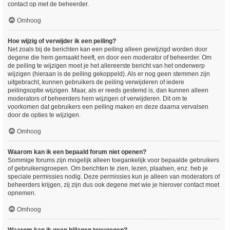
contact op met de beheerder.
Omhoog
Hoe wijzig of verwijder ik een peiling?
Net zoals bij de berichten kan een peiling alleen gewijzigd worden door
degene die hem gemaakt heeft, en door een moderator of beheerder. Om
de peiling te wijzigen moet je het allereerste bericht van het onderwerp
wijzigen (hieraan is de peiling gekoppeld). Als er nog geen stemmen zijn
uitgebracht, kunnen gebruikers de peiling verwijderen of iedere
peilingsoptie wijzigen. Maar, als er reeds gestemd is, dan kunnen alleen
moderators of beheerders hem wijzigen of verwijderen. Dit om te
voorkomen dat gebruikers een peiling maken en deze daarna vervalsen
door de opties te wijzigen.
Omhoog
Waarom kan ik een bepaald forum niet openen?
Sommige forums zijn mogelijk alleen toegankelijk voor bepaalde gebruikers
of gebruikersgroepen. Om berichten te zien, lezen, plaatsen, enz. heb je
speciale permissies nodig. Deze permissies kun je alleen van moderators of
beheerders krijgen, zij zijn dus ook degene met wie je hierover contact moet
opnemen.
Omhoog