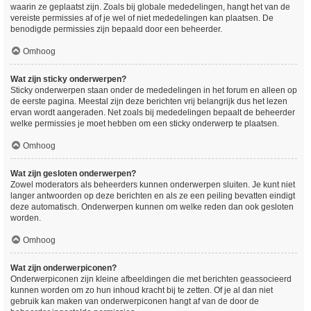
waarin ze geplaatst zijn. Zoals bij globale mededelingen, hangt het van de
vereiste permissies af of je wel of niet mededelingen kan plaatsen. De
benodigde permissies zijn bepaald door een beheerder.
Omhoog
Wat zijn sticky onderwerpen?
Sticky onderwerpen staan onder de mededelingen in het forum en alleen op
de eerste pagina. Meestal zijn deze berichten vrij belangrijk dus het lezen
ervan wordt aangeraden. Net zoals bij mededelingen bepaalt de beheerder
welke permissies je moet hebben om een sticky onderwerp te plaatsen.
Omhoog
Wat zijn gesloten onderwerpen?
Zowel moderators als beheerders kunnen onderwerpen sluiten. Je kunt niet
langer antwoorden op deze berichten en als ze een peiling bevatten eindigt
deze automatisch. Onderwerpen kunnen om welke reden dan ook gesloten
worden.
Omhoog
Wat zijn onderwerpiconen?
Onderwerpiconen zijn kleine afbeeldingen die met berichten geassocieerd
kunnen worden om zo hun inhoud kracht bij te zetten. Of je al dan niet
gebruik kan maken van onderwerpiconen hangt af van de door de