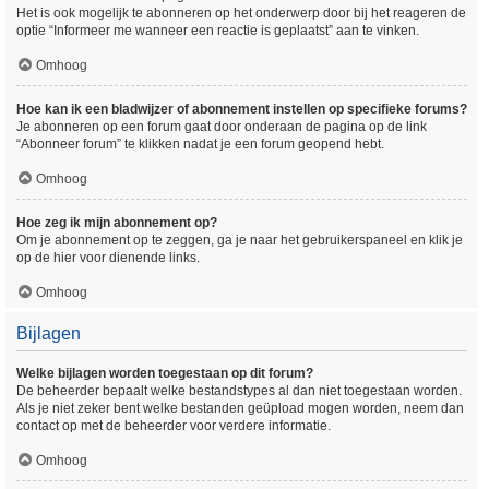
Het is ook mogelijk te abonneren op het onderwerp door bij het reageren de
optie “Informeer me wanneer een reactie is geplaatst” aan te vinken.
Omhoog
Hoe kan ik een bladwijzer of abonnement instellen op specifieke forums?
Je abonneren op een forum gaat door onderaan de pagina op de link
“Abonneer forum” te klikken nadat je een forum geopend hebt.
Omhoog
Hoe zeg ik mijn abonnement op?
Om je abonnement op te zeggen, ga je naar het gebruikerspaneel en klik je
op de hier voor dienende links.
Omhoog
Bijlagen
Welke bijlagen worden toegestaan op dit forum?
De beheerder bepaalt welke bestandstypes al dan niet toegestaan worden.
Als je niet zeker bent welke bestanden geüpload mogen worden, neem dan
contact op met de beheerder voor verdere informatie.
Omhoog