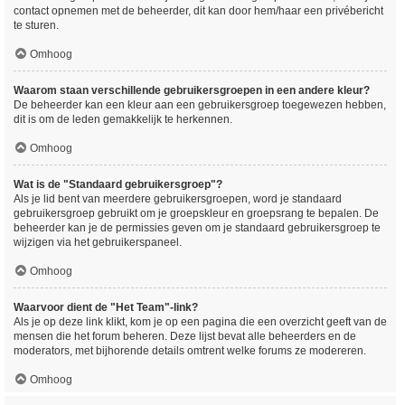
contact opnemen met de beheerder, dit kan door hem/haar een privébericht
te sturen.
Omhoog
Waarom staan verschillende gebruikersgroepen in een andere kleur?
De beheerder kan een kleur aan een gebruikersgroep toegewezen hebben,
dit is om de leden gemakkelijk te herkennen.
Omhoog
Wat is de "Standaard gebruikersgroep"?
Als je lid bent van meerdere gebruikersgroepen, word je standaard
gebruikersgroep gebruikt om je groepskleur en groepsrang te bepalen. De
beheerder kan je de permissies geven om je standaard gebruikersgroep te
wijzigen via het gebruikerspaneel.
Omhoog
Waarvoor dient de "Het Team"-link?
Als je op deze link klikt, kom je op een pagina die een overzicht geeft van de
mensen die het forum beheren. Deze lijst bevat alle beheerders en de
moderators, met bijhorende details omtrent welke forums ze modereren.
Omhoog