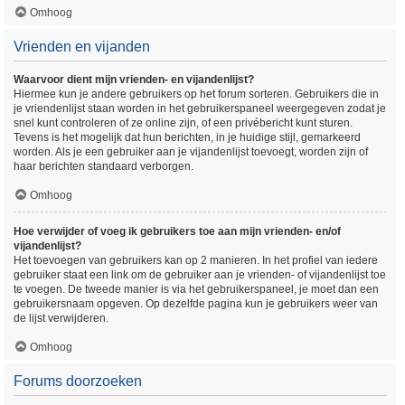
Omhoog
Vrienden en vijanden
Waarvoor dient mijn vrienden- en vijandenlijst?
Hiermee kun je andere gebruikers op het forum sorteren. Gebruikers die in
je vriendenlijst staan worden in het gebruikerspaneel weergegeven zodat je
snel kunt controleren of ze online zijn, of een privébericht kunt sturen.
Tevens is het mogelijk dat hun berichten, in je huidige stijl, gemarkeerd
worden. Als je een gebruiker aan je vijandenlijst toevoegt, worden zijn of
haar berichten standaard verborgen.
Omhoog
Hoe verwijder of voeg ik gebruikers toe aan mijn vrienden- en/of
vijandenlijst?
Het toevoegen van gebruikers kan op 2 manieren. In het profiel van iedere
gebruiker staat een link om de gebruiker aan je vrienden- of vijandenlijst toe
te voegen. De tweede manier is via het gebruikerspaneel, je moet dan een
gebruikersnaam opgeven. Op dezelfde pagina kun je gebruikers weer van
de lijst verwijderen.
Omhoog
Forums doorzoeken