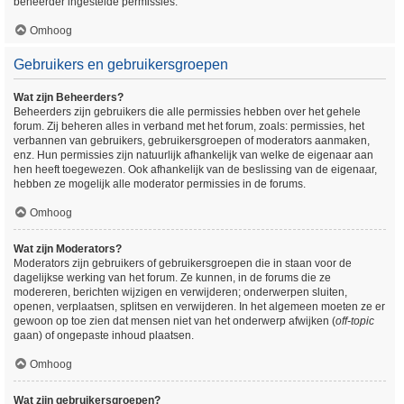
beheerder ingestelde permissies.
Omhoog
Gebruikers en gebruikersgroepen
Wat zijn Beheerders?
Beheerders zijn gebruikers die alle permissies hebben over het gehele
forum. Zij beheren alles in verband met het forum, zoals: permissies, het
verbannen van gebruikers, gebruikersgroepen of moderators aanmaken,
enz. Hun permissies zijn natuurlijk afhankelijk van welke de eigenaar aan
hen heeft toegewezen. Ook afhankelijk van de beslissing van de eigenaar,
hebben ze mogelijk alle moderator permissies in de forums.
Omhoog
Wat zijn Moderators?
Moderators zijn gebruikers of gebruikersgroepen die in staan voor de
dagelijkse werking van het forum. Ze kunnen, in de forums die ze
modereren, berichten wijzigen en verwijderen; onderwerpen sluiten,
openen, verplaatsen, splitsen en verwijderen. In het algemeen moeten ze er
gewoon op toe zien dat mensen niet van het onderwerp afwijken (
off-topic
gaan) of ongepaste inhoud plaatsen.
Omhoog
Wat zijn gebruikersgroepen?