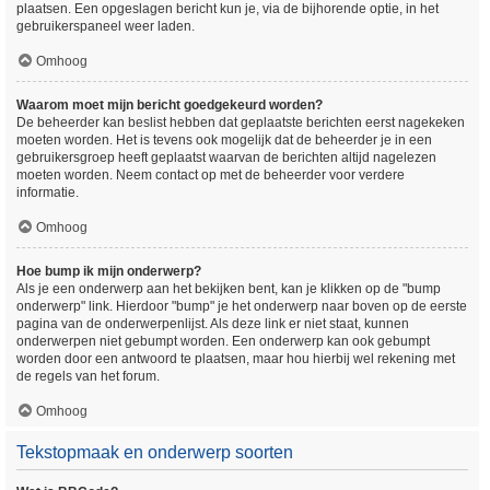
plaatsen. Een opgeslagen bericht kun je, via de bijhorende optie, in het
gebruikerspaneel weer laden.
Omhoog
Waarom moet mijn bericht goedgekeurd worden?
De beheerder kan beslist hebben dat geplaatste berichten eerst nagekeken
moeten worden. Het is tevens ook mogelijk dat de beheerder je in een
gebruikersgroep heeft geplaatst waarvan de berichten altijd nagelezen
moeten worden. Neem contact op met de beheerder voor verdere
informatie.
Omhoog
Hoe bump ik mijn onderwerp?
Als je een onderwerp aan het bekijken bent, kan je klikken op de "bump
onderwerp" link. Hierdoor "bump" je het onderwerp naar boven op de eerste
pagina van de onderwerpenlijst. Als deze link er niet staat, kunnen
onderwerpen niet gebumpt worden. Een onderwerp kan ook gebumpt
worden door een antwoord te plaatsen, maar hou hierbij wel rekening met
de regels van het forum.
Omhoog
Tekstopmaak en onderwerp soorten