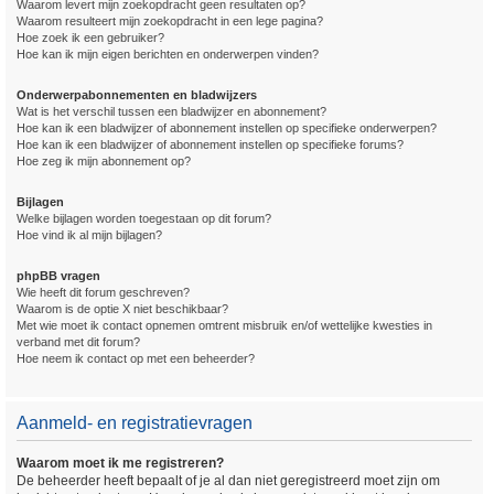
Waarom levert mijn zoekopdracht geen resultaten op?
Waarom resulteert mijn zoekopdracht in een lege pagina?
Hoe zoek ik een gebruiker?
Hoe kan ik mijn eigen berichten en onderwerpen vinden?
Onderwerpabonnementen en bladwijzers
Wat is het verschil tussen een bladwijzer en abonnement?
Hoe kan ik een bladwijzer of abonnement instellen op specifieke onderwerpen?
Hoe kan ik een bladwijzer of abonnement instellen op specifieke forums?
Hoe zeg ik mijn abonnement op?
Bijlagen
Welke bijlagen worden toegestaan op dit forum?
Hoe vind ik al mijn bijlagen?
phpBB vragen
Wie heeft dit forum geschreven?
Waarom is de optie X niet beschikbaar?
Met wie moet ik contact opnemen omtrent misbruik en/of wettelijke kwesties in
verband met dit forum?
Hoe neem ik contact op met een beheerder?
Aanmeld- en registratievragen
Waarom moet ik me registreren?
De beheerder heeft bepaalt of je al dan niet geregistreerd moet zijn om