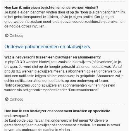
Hoe kan ik mijn eigen berichten en onderwerpen vinden?
Je kunt je eigen berichten vinden door of op de "toon je eigen berichten" link
in het gebruikerspaneel te klikken, of via je eigen profiel. Om je eigen
onderwerpen te zoeken moet je de geavanceerde zoekfunctie gebruiken en
de nodige opties invullen.
Omhoog
Onderwerpabonnementen en bladwijzers
Wat is het verschil tussen een bladwijzer en abonnement?
In phpBB 3.0 werkten bladwijzers zoals de bladwijzers (of favorieten) in je
browser. Je werd niet op de hoogte gebracht als er een update was. Vanaf
phpBB 3.1 werken bladwijzers meer als abonneren op een onderwerp. Je
kunt een notificatie krijgen als het onderwerp is geüpdate. Abonneren zal je
echter notificeren als er een update is op een onderwerp of forum.
Notificatieopties voor bladwijzers en abonnementen kunnen ingesteld
worden via het gebruikerspaneel onder “Forumvoorkeuren”.
Omhoog
Hoe kan ik een bladwijzer of abonnement instellen op specifieke
onderwerpen?
Je kunt op de pagina van het onderwerp in het menu “Onderwerp
gereedschap” een bladwijzer of abonnement instellen. Dit menu is zowel
boven- als onderaan de pagina te vinden.