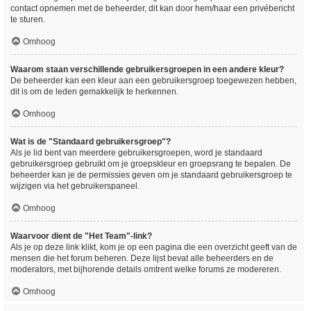
contact opnemen met de beheerder, dit kan door hem/haar een privébericht
te sturen.
Omhoog
Waarom staan verschillende gebruikersgroepen in een andere kleur?
De beheerder kan een kleur aan een gebruikersgroep toegewezen hebben,
dit is om de leden gemakkelijk te herkennen.
Omhoog
Wat is de "Standaard gebruikersgroep"?
Als je lid bent van meerdere gebruikersgroepen, word je standaard
gebruikersgroep gebruikt om je groepskleur en groepsrang te bepalen. De
beheerder kan je de permissies geven om je standaard gebruikersgroep te
wijzigen via het gebruikerspaneel.
Omhoog
Waarvoor dient de "Het Team"-link?
Als je op deze link klikt, kom je op een pagina die een overzicht geeft van de
mensen die het forum beheren. Deze lijst bevat alle beheerders en de
moderators, met bijhorende details omtrent welke forums ze modereren.
Omhoog