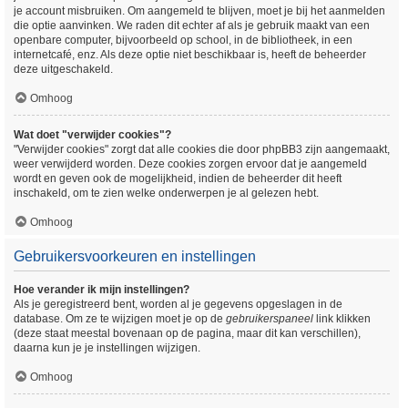
je account misbruiken. Om aangemeld te blijven, moet je bij het aanmelden
die optie aanvinken. We raden dit echter af als je gebruik maakt van een
openbare computer, bijvoorbeeld op school, in de bibliotheek, in een
internetcafé, enz. Als deze optie niet beschikbaar is, heeft de beheerder
deze uitgeschakeld.
Omhoog
Wat doet "verwijder cookies"?
"Verwijder cookies" zorgt dat alle cookies die door phpBB3 zijn aangemaakt,
weer verwijderd worden. Deze cookies zorgen ervoor dat je aangemeld
wordt en geven ook de mogelijkheid, indien de beheerder dit heeft
inschakeld, om te zien welke onderwerpen je al gelezen hebt.
Omhoog
Gebruikersvoorkeuren en instellingen
Hoe verander ik mijn instellingen?
Als je geregistreerd bent, worden al je gegevens opgeslagen in de
database. Om ze te wijzigen moet je op de
gebruikerspaneel
link klikken
(deze staat meestal bovenaan op de pagina, maar dit kan verschillen),
daarna kun je je instellingen wijzigen.
Omhoog