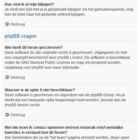
Hoe vind ik al mijn bijlagen?
Je vindt een lijst met al je geüploade bijlagen via het gebruikerspaneel, volg
hier de links naar het gedeelte omtrent bijlagen.
Omhoog
phpBB vragen
Wie heeft dit forum geschreven?
Deze software (in zijn originele vorm) is geschreven, vrijgegeven en met
een copyright beschermd door
phpBB Limited
. De software is beschikbaar
onder de GNU General Public License en mag vrij verspreid worden,
raadpleeg
over phpBB
voor meer informatie.
Omhoog
Waarom is de optie X niet beschikbaar?
Deze software is geschreven en eigendom van de phpBB-Groep. Als je
denkt dat een bepaalde optie toegevoegd moet worden, bezoek dan de
phpBB Ideeën sectie
.
Omhoog
Met wie moet ik contact opnemen omtrent misbruik en/of wettelijke
kwesties in verband met dit forum?
Alle beheerders die op de "het team"-pagina vermeld worden, staan open