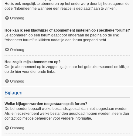
Het is ook mogelijk te abonneren op het onderwerp door bij het reageren de
optie “Informeer me wanneer een reactie is geplaatst” aan te vinken.
Omhoog
Hoe kan ik een bladwijzer of abonnement instellen op specifieke forums?
Je abonneren op een forum gaat door onderaan de pagina op de link
“Abonneer forum” te klikken nadat je een forum geopend hebt.
Omhoog
Hoe zeg ik mijn abonnement op?
Om je abonnement op te zeggen, ga je naar het gebruikerspaneel en klik je
op de hier voor dienende links.
Omhoog
Bijlagen
Welke bijlagen worden toegestaan op dit forum?
De beheerder bepaalt welke bestandstypes al dan niet toegestaan worden.
Als je niet zeker bent welke bestanden geüpload mogen worden, neem dan
contact op met de beheerder voor verdere informatie.
Omhoog