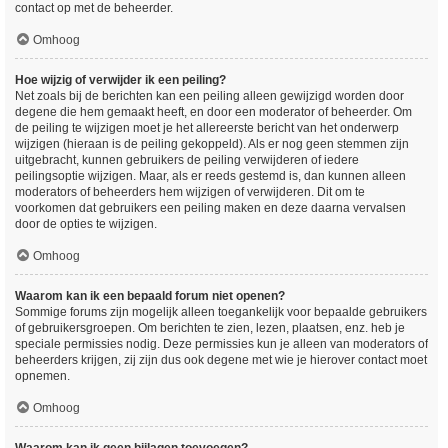
contact op met de beheerder.
Omhoog
Hoe wijzig of verwijder ik een peiling?
Net zoals bij de berichten kan een peiling alleen gewijzigd worden door
degene die hem gemaakt heeft, en door een moderator of beheerder. Om
de peiling te wijzigen moet je het allereerste bericht van het onderwerp
wijzigen (hieraan is de peiling gekoppeld). Als er nog geen stemmen zijn
uitgebracht, kunnen gebruikers de peiling verwijderen of iedere
peilingsoptie wijzigen. Maar, als er reeds gestemd is, dan kunnen alleen
moderators of beheerders hem wijzigen of verwijderen. Dit om te
voorkomen dat gebruikers een peiling maken en deze daarna vervalsen
door de opties te wijzigen.
Omhoog
Waarom kan ik een bepaald forum niet openen?
Sommige forums zijn mogelijk alleen toegankelijk voor bepaalde gebruikers
of gebruikersgroepen. Om berichten te zien, lezen, plaatsen, enz. heb je
speciale permissies nodig. Deze permissies kun je alleen van moderators of
beheerders krijgen, zij zijn dus ook degene met wie je hierover contact moet
opnemen.
Omhoog