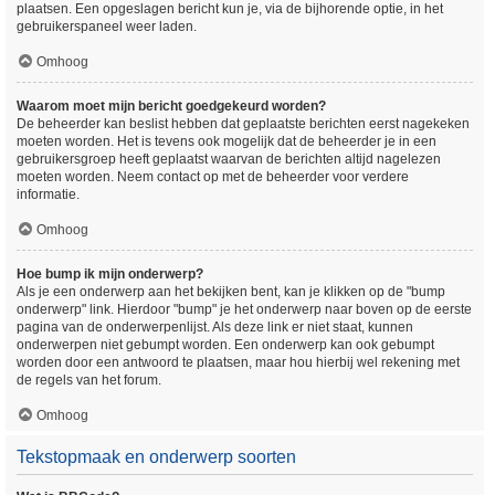
plaatsen. Een opgeslagen bericht kun je, via de bijhorende optie, in het
gebruikerspaneel weer laden.
Omhoog
Waarom moet mijn bericht goedgekeurd worden?
De beheerder kan beslist hebben dat geplaatste berichten eerst nagekeken
moeten worden. Het is tevens ook mogelijk dat de beheerder je in een
gebruikersgroep heeft geplaatst waarvan de berichten altijd nagelezen
moeten worden. Neem contact op met de beheerder voor verdere
informatie.
Omhoog
Hoe bump ik mijn onderwerp?
Als je een onderwerp aan het bekijken bent, kan je klikken op de "bump
onderwerp" link. Hierdoor "bump" je het onderwerp naar boven op de eerste
pagina van de onderwerpenlijst. Als deze link er niet staat, kunnen
onderwerpen niet gebumpt worden. Een onderwerp kan ook gebumpt
worden door een antwoord te plaatsen, maar hou hierbij wel rekening met
de regels van het forum.
Omhoog
Tekstopmaak en onderwerp soorten