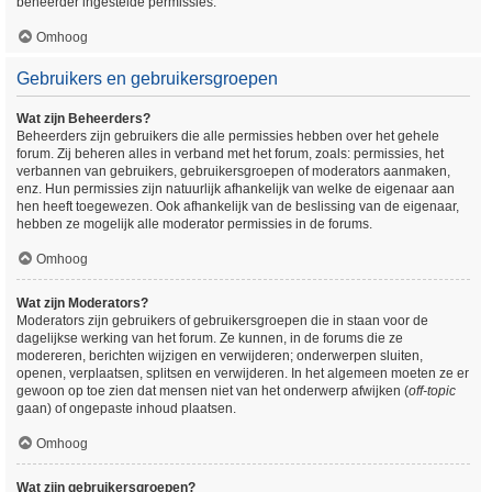
beheerder ingestelde permissies.
Omhoog
Gebruikers en gebruikersgroepen
Wat zijn Beheerders?
Beheerders zijn gebruikers die alle permissies hebben over het gehele
forum. Zij beheren alles in verband met het forum, zoals: permissies, het
verbannen van gebruikers, gebruikersgroepen of moderators aanmaken,
enz. Hun permissies zijn natuurlijk afhankelijk van welke de eigenaar aan
hen heeft toegewezen. Ook afhankelijk van de beslissing van de eigenaar,
hebben ze mogelijk alle moderator permissies in de forums.
Omhoog
Wat zijn Moderators?
Moderators zijn gebruikers of gebruikersgroepen die in staan voor de
dagelijkse werking van het forum. Ze kunnen, in de forums die ze
modereren, berichten wijzigen en verwijderen; onderwerpen sluiten,
openen, verplaatsen, splitsen en verwijderen. In het algemeen moeten ze er
gewoon op toe zien dat mensen niet van het onderwerp afwijken (
off-topic
gaan) of ongepaste inhoud plaatsen.
Omhoog
Wat zijn gebruikersgroepen?