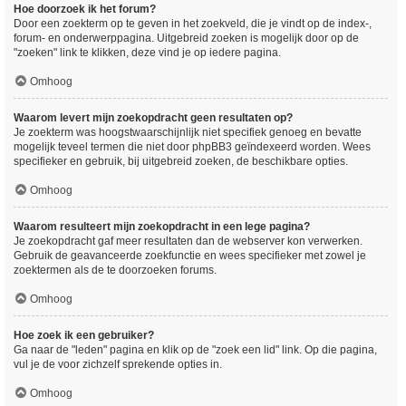
Hoe doorzoek ik het forum?
Door een zoekterm op te geven in het zoekveld, die je vindt op de index-,
forum- en onderwerppagina. Uitgebreid zoeken is mogelijk door op de
"zoeken" link te klikken, deze vind je op iedere pagina.
Omhoog
Waarom levert mijn zoekopdracht geen resultaten op?
Je zoekterm was hoogstwaarschijnlijk niet specifiek genoeg en bevatte
mogelijk teveel termen die niet door phpBB3 geïndexeerd worden. Wees
specifieker en gebruik, bij uitgebreid zoeken, de beschikbare opties.
Omhoog
Waarom resulteert mijn zoekopdracht in een lege pagina?
Je zoekopdracht gaf meer resultaten dan de webserver kon verwerken.
Gebruik de geavanceerde zoekfunctie en wees specifieker met zowel je
zoektermen als de te doorzoeken forums.
Omhoog
Hoe zoek ik een gebruiker?
Ga naar de "leden" pagina en klik op de "zoek een lid" link. Op die pagina,
vul je de voor zichzelf sprekende opties in.
Omhoog