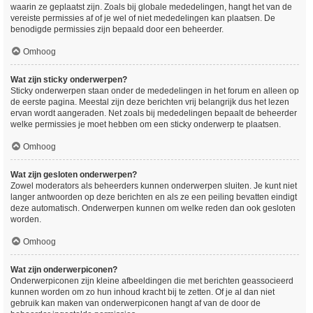
waarin ze geplaatst zijn. Zoals bij globale mededelingen, hangt het van de
vereiste permissies af of je wel of niet mededelingen kan plaatsen. De
benodigde permissies zijn bepaald door een beheerder.
Omhoog
Wat zijn sticky onderwerpen?
Sticky onderwerpen staan onder de mededelingen in het forum en alleen op
de eerste pagina. Meestal zijn deze berichten vrij belangrijk dus het lezen
ervan wordt aangeraden. Net zoals bij mededelingen bepaalt de beheerder
welke permissies je moet hebben om een sticky onderwerp te plaatsen.
Omhoog
Wat zijn gesloten onderwerpen?
Zowel moderators als beheerders kunnen onderwerpen sluiten. Je kunt niet
langer antwoorden op deze berichten en als ze een peiling bevatten eindigt
deze automatisch. Onderwerpen kunnen om welke reden dan ook gesloten
worden.
Omhoog
Wat zijn onderwerpiconen?
Onderwerpiconen zijn kleine afbeeldingen die met berichten geassocieerd
kunnen worden om zo hun inhoud kracht bij te zetten. Of je al dan niet
gebruik kan maken van onderwerpiconen hangt af van de door de