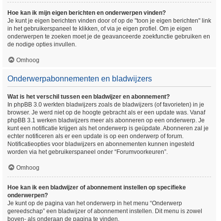
Hoe kan ik mijn eigen berichten en onderwerpen vinden?
Je kunt je eigen berichten vinden door of op de "toon je eigen berichten" link
in het gebruikerspaneel te klikken, of via je eigen profiel. Om je eigen
onderwerpen te zoeken moet je de geavanceerde zoekfunctie gebruiken en
de nodige opties invullen.
Omhoog
Onderwerpabonnementen en bladwijzers
Wat is het verschil tussen een bladwijzer en abonnement?
In phpBB 3.0 werkten bladwijzers zoals de bladwijzers (of favorieten) in je
browser. Je werd niet op de hoogte gebracht als er een update was. Vanaf
phpBB 3.1 werken bladwijzers meer als abonneren op een onderwerp. Je
kunt een notificatie krijgen als het onderwerp is geüpdate. Abonneren zal je
echter notificeren als er een update is op een onderwerp of forum.
Notificatieopties voor bladwijzers en abonnementen kunnen ingesteld
worden via het gebruikerspaneel onder “Forumvoorkeuren”.
Omhoog
Hoe kan ik een bladwijzer of abonnement instellen op specifieke
onderwerpen?
Je kunt op de pagina van het onderwerp in het menu “Onderwerp
gereedschap” een bladwijzer of abonnement instellen. Dit menu is zowel
boven- als onderaan de pagina te vinden.