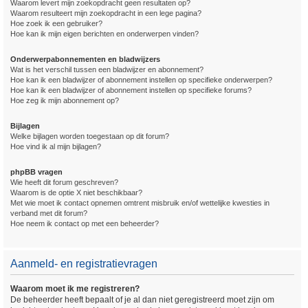
Waarom levert mijn zoekopdracht geen resultaten op?
Waarom resulteert mijn zoekopdracht in een lege pagina?
Hoe zoek ik een gebruiker?
Hoe kan ik mijn eigen berichten en onderwerpen vinden?
Onderwerpabonnementen en bladwijzers
Wat is het verschil tussen een bladwijzer en abonnement?
Hoe kan ik een bladwijzer of abonnement instellen op specifieke onderwerpen?
Hoe kan ik een bladwijzer of abonnement instellen op specifieke forums?
Hoe zeg ik mijn abonnement op?
Bijlagen
Welke bijlagen worden toegestaan op dit forum?
Hoe vind ik al mijn bijlagen?
phpBB vragen
Wie heeft dit forum geschreven?
Waarom is de optie X niet beschikbaar?
Met wie moet ik contact opnemen omtrent misbruik en/of wettelijke kwesties in
verband met dit forum?
Hoe neem ik contact op met een beheerder?
Aanmeld- en registratievragen
Waarom moet ik me registreren?
De beheerder heeft bepaalt of je al dan niet geregistreerd moet zijn om