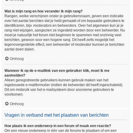
Wat is mijn rang en hoe verander ik mijn rang?
Rangen, welke verschijnen onder je gebruikersnaam, geven een indicatie
over het aantal berchten dat je hebt gemaakt of om bepaalde gebruikers te
identificeren, bijv. moderators en beheerders. Over het algemeen kun je je
rang niet wijzigen, aangezien ze ingesteld worden door een beheerder. Nu
moet je natuurlijk het forum niet beginnen te spammen met onzinnig veel
berichten, gewoon voor een hogere rang. Dit heeft zelfs mogelijk het
tegenovergestelde effect, een beheerder of moderator kunnen je berichten
aantal doen dalen.
Omhoog
Wanneer ik op de e-maillink van een gebruiker klik, moet ik me
aanmelden?
Alleen geregistreerde gebruikers kunnen gebruik maken van het
ingebouwde e-mailformulier (indien de beheerder dit heeft ingeschakeld).
Dit om misbruik van het e-mailsysteem door anonieme gebruikers te
voorkomen.
Omhoog
Vragen in verband met het plaatsen van berichten
Hoe plaats ik een onderwerp in een forum of maak een reactie?
Om een nieuw onderwerp in één van de forums te plaatsen of om een