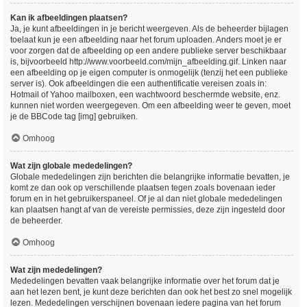
Kan ik afbeeldingen plaatsen?
Ja, je kunt afbeeldingen in je bericht weergeven. Als de beheerder bijlagen
toelaat kun je een afbeelding naar het forum uploaden. Anders moet je er
voor zorgen dat de afbeelding op een andere publieke server beschikbaar
is, bijvoorbeeld http://www.voorbeeld.com/mijn_afbeelding.gif. Linken naar
een afbeelding op je eigen computer is onmogelijk (tenzij het een publieke
server is). Ook afbeeldingen die een authentificatie vereisen zoals in:
Hotmail of Yahoo mailboxen, een wachtwoord beschermde website, enz.
kunnen niet worden weergegeven. Om een afbeelding weer te geven, moet
je de BBCode tag [img] gebruiken.
Omhoog
Wat zijn globale mededelingen?
Globale mededelingen zijn berichten die belangrijke informatie bevatten, je
komt ze dan ook op verschillende plaatsen tegen zoals bovenaan ieder
forum en in het gebruikerspaneel. Of je al dan niet globale mededelingen
kan plaatsen hangt af van de vereiste permissies, deze zijn ingesteld door
de beheerder.
Omhoog
Wat zijn mededelingen?
Mededelingen bevatten vaak belangrijke informatie over het forum dat je
aan het lezen bent, je kunt deze berichten dan ook het best zo snel mogelijk
lezen. Mededelingen verschijnen bovenaan iedere pagina van het forum