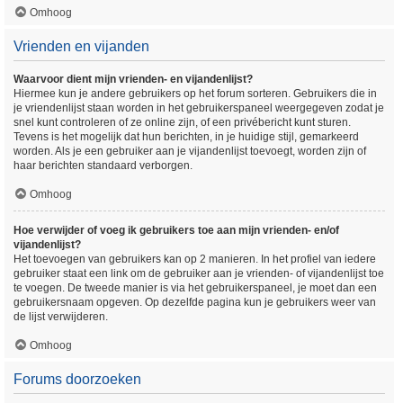
Omhoog
Vrienden en vijanden
Waarvoor dient mijn vrienden- en vijandenlijst?
Hiermee kun je andere gebruikers op het forum sorteren. Gebruikers die in
je vriendenlijst staan worden in het gebruikerspaneel weergegeven zodat je
snel kunt controleren of ze online zijn, of een privébericht kunt sturen.
Tevens is het mogelijk dat hun berichten, in je huidige stijl, gemarkeerd
worden. Als je een gebruiker aan je vijandenlijst toevoegt, worden zijn of
haar berichten standaard verborgen.
Omhoog
Hoe verwijder of voeg ik gebruikers toe aan mijn vrienden- en/of
vijandenlijst?
Het toevoegen van gebruikers kan op 2 manieren. In het profiel van iedere
gebruiker staat een link om de gebruiker aan je vrienden- of vijandenlijst toe
te voegen. De tweede manier is via het gebruikerspaneel, je moet dan een
gebruikersnaam opgeven. Op dezelfde pagina kun je gebruikers weer van
de lijst verwijderen.
Omhoog
Forums doorzoeken