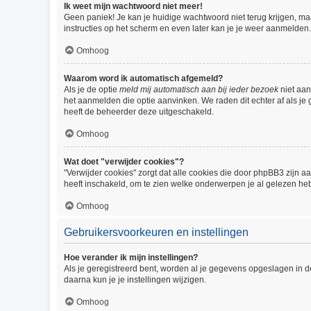
Ik weet mijn wachtwoord niet meer!
Geen paniek! Je kan je huidige wachtwoord niet terug krijgen, m
instructies op het scherm en even later kan je je weer aanmelden.
Omhoog
Waarom word ik automatisch afgemeld?
Als je de optie
meld mij automatisch aan bij ieder bezoek
niet aan
het aanmelden die optie aanvinken. We raden dit echter af als je 
heeft de beheerder deze uitgeschakeld.
Omhoog
Wat doet "verwijder cookies"?
"Verwijder cookies" zorgt dat alle cookies die door phpBB3 zijn
heeft inschakeld, om te zien welke onderwerpen je al gelezen heb
Omhoog
Gebruikersvoorkeuren en instellingen
Hoe verander ik mijn instellingen?
Als je geregistreerd bent, worden al je gegevens opgeslagen in 
daarna kun je je instellingen wijzigen.
Omhoog