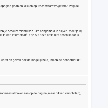
eldpagina gaan en klikken op
wachtwoord vergeten?
. Volg de
ren je account misbruiken. Om aangemeld te blijven, moet je bij
 in een internetcafé, enz. Als deze optie niet beschikbaar is,
 wordt en geven ook de mogelijkheid, indien de beheerder dit
taat meestal bovenaan op de pagina, maar dit kan verschillen),