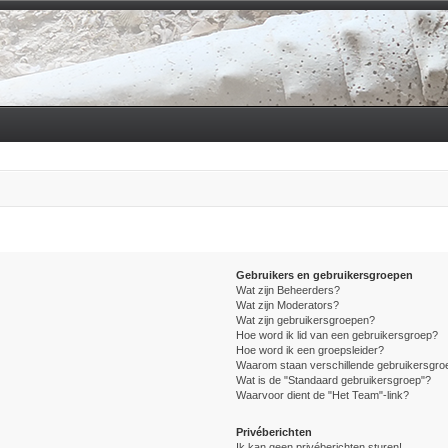
Gebruikers en gebruikersgroepen
Wat zijn Beheerders?
Wat zijn Moderators?
Wat zijn gebruikersgroepen?
Hoe word ik lid van een gebruikersgroep?
Hoe word ik een groepsleider?
Waarom staan verschillende gebruikersgroe
Wat is de "Standaard gebruikersgroep"?
Waarvoor dient de "Het Team"-link?
Privéberichten
Ik kan geen privéberichten sturen!