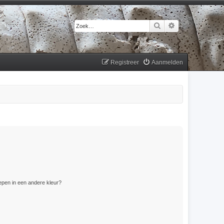
Zoek
Uitgebreid zoek
Registreer
Aanmelden
pen in een andere kleur?