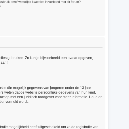
bruik en/of wettelijke kwesties in verband met dit forum?
?
ncties gebruiken. Zo kun je bijvoorbeeld een avatar opgeven,
 aan!
ebsite die mogelijk gegevens van jongeren onder de 13 jaar
ers weten dat de website persoonlijke gegevens van hun kind,
ntact op met een juridisch raadgever voor meer informatie. Houd er
der vermeld wordt.
ratie mogelijkheid heeft uitgeschakeld om zo de registratie van