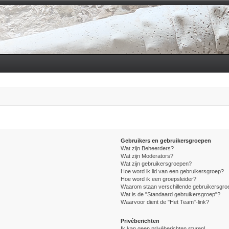
Gebruikers en gebruikersgroepen
Wat zijn Beheerders?
Wat zijn Moderators?
Wat zijn gebruikersgroepen?
Hoe word ik lid van een gebruikersgroep?
Hoe word ik een groepsleider?
Waarom staan verschillende gebruikersgroe
Wat is de "Standaard gebruikersgroep"?
Waarvoor dient de "Het Team"-link?
Privéberichten
Ik kan geen privéberichten sturen!