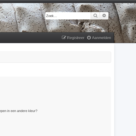
Zoek
Uitgebreid zoek
Registreer
Aanmelden
pen in een andere kleur?