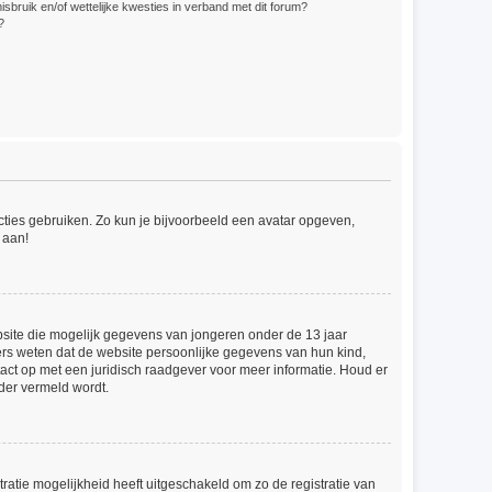
bruik en/of wettelijke kwesties in verband met dit forum?
?
ncties gebruiken. Zo kun je bijvoorbeeld een avatar opgeven,
 aan!
ebsite die mogelijk gegevens van jongeren onder de 13 jaar
ers weten dat de website persoonlijke gegevens van hun kind,
ntact op met een juridisch raadgever voor meer informatie. Houd er
der vermeld wordt.
ratie mogelijkheid heeft uitgeschakeld om zo de registratie van