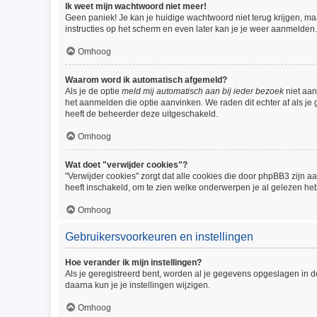
Ik weet mijn wachtwoord niet meer!
Geen paniek! Je kan je huidige wachtwoord niet terug krijgen, m
instructies op het scherm en even later kan je je weer aanmelden.
Omhoog
Waarom word ik automatisch afgemeld?
Als je de optie
meld mij automatisch aan bij ieder bezoek
niet aan
het aanmelden die optie aanvinken. We raden dit echter af als je 
heeft de beheerder deze uitgeschakeld.
Omhoog
Wat doet "verwijder cookies"?
"Verwijder cookies" zorgt dat alle cookies die door phpBB3 zijn
heeft inschakeld, om te zien welke onderwerpen je al gelezen heb
Omhoog
Gebruikersvoorkeuren en instellingen
Hoe verander ik mijn instellingen?
Als je geregistreerd bent, worden al je gegevens opgeslagen in 
daarna kun je je instellingen wijzigen.
Omhoog