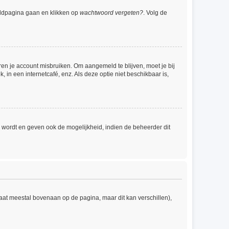
eldpagina gaan en klikken op
wachtwoord vergeten?
. Volg de
ren je account misbruiken. Om aangemeld te blijven, moet je bij
 in een internetcafé, enz. Als deze optie niet beschikbaar is,
 wordt en geven ook de mogelijkheid, indien de beheerder dit
taat meestal bovenaan op de pagina, maar dit kan verschillen),