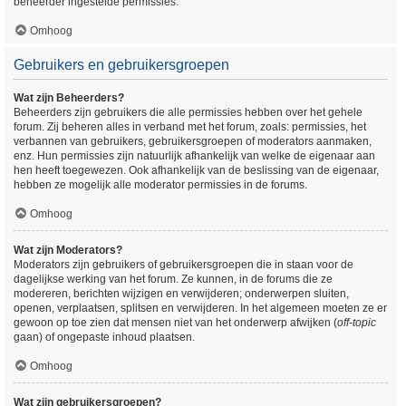
beheerder ingestelde permissies.
Omhoog
Gebruikers en gebruikersgroepen
Wat zijn Beheerders?
Beheerders zijn gebruikers die alle permissies hebben over het gehele
forum. Zij beheren alles in verband met het forum, zoals: permissies, het
verbannen van gebruikers, gebruikersgroepen of moderators aanmaken,
enz. Hun permissies zijn natuurlijk afhankelijk van welke de eigenaar aan
hen heeft toegewezen. Ook afhankelijk van de beslissing van de eigenaar,
hebben ze mogelijk alle moderator permissies in de forums.
Omhoog
Wat zijn Moderators?
Moderators zijn gebruikers of gebruikersgroepen die in staan voor de
dagelijkse werking van het forum. Ze kunnen, in de forums die ze
modereren, berichten wijzigen en verwijderen; onderwerpen sluiten,
openen, verplaatsen, splitsen en verwijderen. In het algemeen moeten ze er
gewoon op toe zien dat mensen niet van het onderwerp afwijken (
off-topic
gaan) of ongepaste inhoud plaatsen.
Omhoog
Wat zijn gebruikersgroepen?