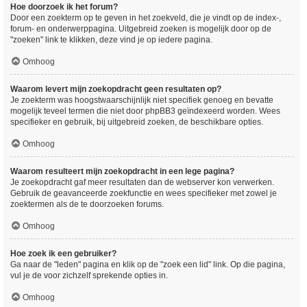
Hoe doorzoek ik het forum?
Door een zoekterm op te geven in het zoekveld, die je vindt op de index-,
forum- en onderwerppagina. Uitgebreid zoeken is mogelijk door op de
"zoeken" link te klikken, deze vind je op iedere pagina.
Omhoog
Waarom levert mijn zoekopdracht geen resultaten op?
Je zoekterm was hoogstwaarschijnlijk niet specifiek genoeg en bevatte
mogelijk teveel termen die niet door phpBB3 geïndexeerd worden. Wees
specifieker en gebruik, bij uitgebreid zoeken, de beschikbare opties.
Omhoog
Waarom resulteert mijn zoekopdracht in een lege pagina?
Je zoekopdracht gaf meer resultaten dan de webserver kon verwerken.
Gebruik de geavanceerde zoekfunctie en wees specifieker met zowel je
zoektermen als de te doorzoeken forums.
Omhoog
Hoe zoek ik een gebruiker?
Ga naar de "leden" pagina en klik op de "zoek een lid" link. Op die pagina,
vul je de voor zichzelf sprekende opties in.
Omhoog