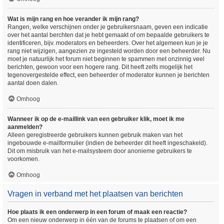
Wat is mijn rang en hoe verander ik mijn rang?
Rangen, welke verschijnen onder je gebruikersnaam, geven een indicatie
over het aantal berchten dat je hebt gemaakt of om bepaalde gebruikers te
identificeren, bijv. moderators en beheerders. Over het algemeen kun je je
rang niet wijzigen, aangezien ze ingesteld worden door een beheerder. Nu
moet je natuurlijk het forum niet beginnen te spammen met onzinnig veel
berichten, gewoon voor een hogere rang. Dit heeft zelfs mogelijk het
tegenovergestelde effect, een beheerder of moderator kunnen je berichten
aantal doen dalen.
Omhoog
Wanneer ik op de e-maillink van een gebruiker klik, moet ik me
aanmelden?
Alleen geregistreerde gebruikers kunnen gebruik maken van het
ingebouwde e-mailformulier (indien de beheerder dit heeft ingeschakeld).
Dit om misbruik van het e-mailsysteem door anonieme gebruikers te
voorkomen.
Omhoog
Vragen in verband met het plaatsen van berichten
Hoe plaats ik een onderwerp in een forum of maak een reactie?
Om een nieuw onderwerp in één van de forums te plaatsen of om een