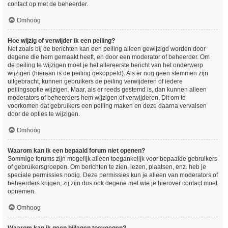
contact op met de beheerder.
Omhoog
Hoe wijzig of verwijder ik een peiling?
Net zoals bij de berichten kan een peiling alleen gewijzigd worden door
degene die hem gemaakt heeft, en door een moderator of beheerder. Om
de peiling te wijzigen moet je het allereerste bericht van het onderwerp
wijzigen (hieraan is de peiling gekoppeld). Als er nog geen stemmen zijn
uitgebracht, kunnen gebruikers de peiling verwijderen of iedere
peilingsoptie wijzigen. Maar, als er reeds gestemd is, dan kunnen alleen
moderators of beheerders hem wijzigen of verwijderen. Dit om te
voorkomen dat gebruikers een peiling maken en deze daarna vervalsen
door de opties te wijzigen.
Omhoog
Waarom kan ik een bepaald forum niet openen?
Sommige forums zijn mogelijk alleen toegankelijk voor bepaalde gebruikers
of gebruikersgroepen. Om berichten te zien, lezen, plaatsen, enz. heb je
speciale permissies nodig. Deze permissies kun je alleen van moderators of
beheerders krijgen, zij zijn dus ook degene met wie je hierover contact moet
opnemen.
Omhoog