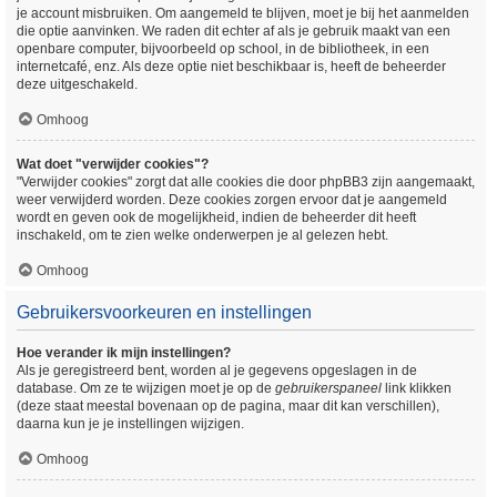
je account misbruiken. Om aangemeld te blijven, moet je bij het aanmelden
die optie aanvinken. We raden dit echter af als je gebruik maakt van een
openbare computer, bijvoorbeeld op school, in de bibliotheek, in een
internetcafé, enz. Als deze optie niet beschikbaar is, heeft de beheerder
deze uitgeschakeld.
Omhoog
Wat doet "verwijder cookies"?
"Verwijder cookies" zorgt dat alle cookies die door phpBB3 zijn aangemaakt,
weer verwijderd worden. Deze cookies zorgen ervoor dat je aangemeld
wordt en geven ook de mogelijkheid, indien de beheerder dit heeft
inschakeld, om te zien welke onderwerpen je al gelezen hebt.
Omhoog
Gebruikersvoorkeuren en instellingen
Hoe verander ik mijn instellingen?
Als je geregistreerd bent, worden al je gegevens opgeslagen in de
database. Om ze te wijzigen moet je op de
gebruikerspaneel
link klikken
(deze staat meestal bovenaan op de pagina, maar dit kan verschillen),
daarna kun je je instellingen wijzigen.
Omhoog