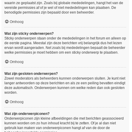
waarin ze geplaatst zijn. Zoals bij globale mededelingen, hangt het van de
vereiste permissies af of je wel of niet mededelingen kan plaatsen. De
benodigde permissies zijn bepaald door een beheerder.
Omhoog
Wat zijn sticky onderwerpen?
Sticky onderwerpen staan onder de mededelingen in het forum en alleen op
de eerste pagina. Meestal zijn deze berichten vrij belangrijk dus het lezen
ervan wordt aangeraden. Net zoals bij mededelingen bepaalt de beheerder
welke permissies je moet hebben om een sticky onderwerp te plaatsen.
Omhoog
Wat zijn gesloten onderwerpen?
Zowel moderators als beheerders kunnen onderwerpen sluiten. Je kunt niet
langer antwoorden op deze berichten en als ze een peiling bevatten eindigt
deze automatisch. Onderwerpen kunnen om welke reden dan ook gesloten
worden.
Omhoog
Wat zijn onderwerpiconen?
Onderwerpiconen zijn kleine afbeeldingen die met berichten geassocieerd
kunnen worden om zo hun inhoud kracht bij te zetten. Of je al dan niet
gebruik kan maken van onderwerpiconen hangt af van de door de