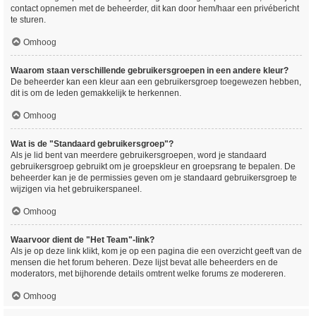
contact opnemen met de beheerder, dit kan door hem/haar een privébericht
te sturen.
Omhoog
Waarom staan verschillende gebruikersgroepen in een andere kleur?
De beheerder kan een kleur aan een gebruikersgroep toegewezen hebben,
dit is om de leden gemakkelijk te herkennen.
Omhoog
Wat is de "Standaard gebruikersgroep"?
Als je lid bent van meerdere gebruikersgroepen, word je standaard
gebruikersgroep gebruikt om je groepskleur en groepsrang te bepalen. De
beheerder kan je de permissies geven om je standaard gebruikersgroep te
wijzigen via het gebruikerspaneel.
Omhoog
Waarvoor dient de "Het Team"-link?
Als je op deze link klikt, kom je op een pagina die een overzicht geeft van de
mensen die het forum beheren. Deze lijst bevat alle beheerders en de
moderators, met bijhorende details omtrent welke forums ze modereren.
Omhoog