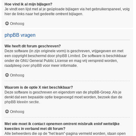
Hoe vind ik al mijn bijlagen?
Je vindt een lijst met al je geüploade bijlagen via het gebruikerspaneel, volg
hier de links naar het gedeelte omtrent bijlagen.
Omhoog
phpBB vragen
Wie heeft dit forum geschreven?
Deze software (in zijn originele vorm) is geschreven, vrijgegeven en met
een copyright beschermd door
phpBB Limited
. De software is beschikbaar
onder de GNU General Public License en mag vrij verspreid worden,
raadpleeg
over phpBB
voor meer informatie.
Omhoog
Waarom is de optie X niet beschikbaar?
Deze software is geschreven en eigendom van de phpBB-Groep. Als je
denkt dat een bepaalde optie toegevoegd moet worden, bezoek dan de
phpBB Ideeën sectie
.
Omhoog
Met wie moet ik contact opnemen omtrent misbruik en/of wettelijke
kwesties in verband met dit forum?
Alle beheerders die op de "het team"-pagina vermeld worden, staan open