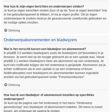
Hoe kan ik mijn eigen berichten en onderwerpen vinden?
Je kunt je eigen berichten vinden door of op de "toon je eigen berichten" link
in het gebruikerspaneel te klikken, of via je eigen profiel. Om je eigen
onderwerpen te zoeken moet je de geavanceerde zoekfunctie gebruiken en
de nodige opties invullen.
Omhoog
Onderwerpabonnementen en bladwijzers
Wat is het verschil tussen een bladwijzer en abonnement?
In phpBB 3.0 werkten bladwijzers zoals de bladwijzers (of favorieten) in je
browser. Je werd niet op de hoogte gebracht als er een update was. Vanaf
phpBB 3.1 werken bladwijzers meer als abonneren op een onderwerp. Je
kunt een notificatie krijgen als het onderwerp is geüpdate. Abonneren zal je
echter notificeren als er een update is op een onderwerp of forum.
Notificatieopties voor bladwijzers en abonnementen kunnen ingesteld
worden via het gebruikerspaneel onder “Forumvoorkeuren”.
Omhoog
Hoe kan ik een bladwijzer of abonnement instellen op specifieke
onderwerpen?
Je kunt op de pagina van het onderwerp in het menu “Onderwerp
gereedschap” een bladwijzer of abonnement instellen. Dit menu is zowel
boven- als onderaan de pagina te vinden.