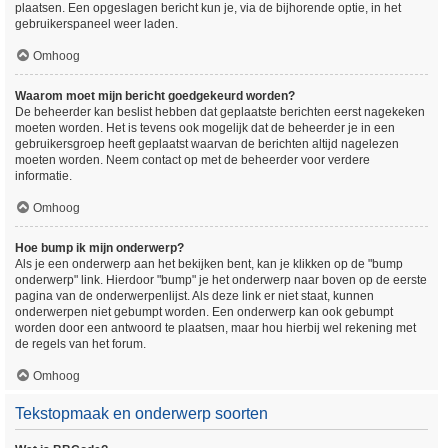
plaatsen. Een opgeslagen bericht kun je, via de bijhorende optie, in het
gebruikerspaneel weer laden.
Omhoog
Waarom moet mijn bericht goedgekeurd worden?
De beheerder kan beslist hebben dat geplaatste berichten eerst nagekeken
moeten worden. Het is tevens ook mogelijk dat de beheerder je in een
gebruikersgroep heeft geplaatst waarvan de berichten altijd nagelezen
moeten worden. Neem contact op met de beheerder voor verdere
informatie.
Omhoog
Hoe bump ik mijn onderwerp?
Als je een onderwerp aan het bekijken bent, kan je klikken op de "bump
onderwerp" link. Hierdoor "bump" je het onderwerp naar boven op de eerste
pagina van de onderwerpenlijst. Als deze link er niet staat, kunnen
onderwerpen niet gebumpt worden. Een onderwerp kan ook gebumpt
worden door een antwoord te plaatsen, maar hou hierbij wel rekening met
de regels van het forum.
Omhoog
Tekstopmaak en onderwerp soorten