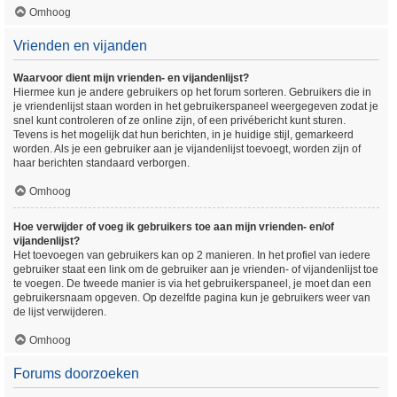
Omhoog
Vrienden en vijanden
Waarvoor dient mijn vrienden- en vijandenlijst?
Hiermee kun je andere gebruikers op het forum sorteren. Gebruikers die in
je vriendenlijst staan worden in het gebruikerspaneel weergegeven zodat je
snel kunt controleren of ze online zijn, of een privébericht kunt sturen.
Tevens is het mogelijk dat hun berichten, in je huidige stijl, gemarkeerd
worden. Als je een gebruiker aan je vijandenlijst toevoegt, worden zijn of
haar berichten standaard verborgen.
Omhoog
Hoe verwijder of voeg ik gebruikers toe aan mijn vrienden- en/of
vijandenlijst?
Het toevoegen van gebruikers kan op 2 manieren. In het profiel van iedere
gebruiker staat een link om de gebruiker aan je vrienden- of vijandenlijst toe
te voegen. De tweede manier is via het gebruikerspaneel, je moet dan een
gebruikersnaam opgeven. Op dezelfde pagina kun je gebruikers weer van
de lijst verwijderen.
Omhoog
Forums doorzoeken