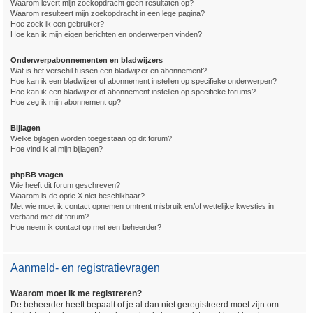
Waarom levert mijn zoekopdracht geen resultaten op?
Waarom resulteert mijn zoekopdracht in een lege pagina?
Hoe zoek ik een gebruiker?
Hoe kan ik mijn eigen berichten en onderwerpen vinden?
Onderwerpabonnementen en bladwijzers
Wat is het verschil tussen een bladwijzer en abonnement?
Hoe kan ik een bladwijzer of abonnement instellen op specifieke onderwerpen?
Hoe kan ik een bladwijzer of abonnement instellen op specifieke forums?
Hoe zeg ik mijn abonnement op?
Bijlagen
Welke bijlagen worden toegestaan op dit forum?
Hoe vind ik al mijn bijlagen?
phpBB vragen
Wie heeft dit forum geschreven?
Waarom is de optie X niet beschikbaar?
Met wie moet ik contact opnemen omtrent misbruik en/of wettelijke kwesties in
verband met dit forum?
Hoe neem ik contact op met een beheerder?
Aanmeld- en registratievragen
Waarom moet ik me registreren?
De beheerder heeft bepaalt of je al dan niet geregistreerd moet zijn om