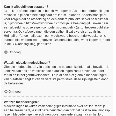
Kan ik afbeeldingen plaatsen?
Ja, je kunt afbeeldingen in je bericht weergeven. Als de beheerder bijlagen
toelaat kun je een afbeelding naar het forum uploaden. Anders moet je er
voor zorgen dat de afbeelding op een andere publieke server beschikbaar
is, bijvoorbeeld http://www.voorbeeld.com/mijn_afbeelding.gif. Linken naar
een afbeelding op je eigen computer is onmogelijk (tenzij het een publieke
server is). Ook afbeeldingen die een authentificatie vereisen zoals in:
Hotmail of Yahoo mailboxen, een wachtwoord beschermde website, enz.
kunnen niet worden weergegeven. Om een afbeelding weer te geven, moet
je de BBCode tag [img] gebruiken.
Omhoog
Wat zijn globale mededelingen?
Globale mededelingen zijn berichten die belangrijke informatie bevatten, je
komt ze dan ook op verschillende plaatsen tegen zoals bovenaan ieder
forum en in het gebruikerspaneel. Of je al dan niet globale mededelingen
kan plaatsen hangt af van de vereiste permissies, deze zijn ingesteld door
de beheerder.
Omhoog
Wat zijn mededelingen?
Mededelingen bevatten vaak belangrijke informatie over het forum dat je
aan het lezen bent, je kunt deze berichten dan ook het best zo snel mogelijk
lezen. Mededelingen verschijnen bovenaan iedere pagina van het forum