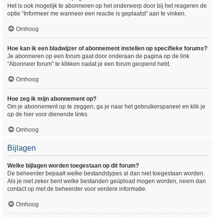
Het is ook mogelijk te abonneren op het onderwerp door bij het reageren de
optie “Informeer me wanneer een reactie is geplaatst” aan te vinken.
Omhoog
Hoe kan ik een bladwijzer of abonnement instellen op specifieke forums?
Je abonneren op een forum gaat door onderaan de pagina op de link
“Abonneer forum” te klikken nadat je een forum geopend hebt.
Omhoog
Hoe zeg ik mijn abonnement op?
Om je abonnement op te zeggen, ga je naar het gebruikerspaneel en klik je
op de hier voor dienende links.
Omhoog
Bijlagen
Welke bijlagen worden toegestaan op dit forum?
De beheerder bepaalt welke bestandstypes al dan niet toegestaan worden.
Als je niet zeker bent welke bestanden geüpload mogen worden, neem dan
contact op met de beheerder voor verdere informatie.
Omhoog