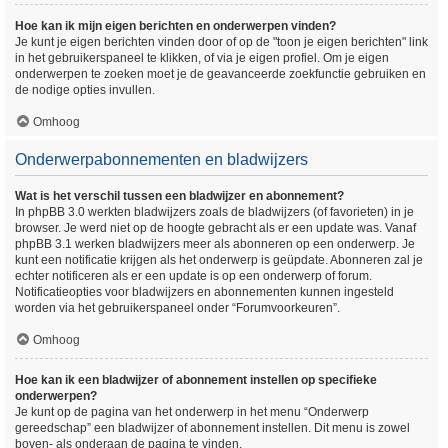
Hoe kan ik mijn eigen berichten en onderwerpen vinden?
Je kunt je eigen berichten vinden door of op de "toon je eigen berichten" link
in het gebruikerspaneel te klikken, of via je eigen profiel. Om je eigen
onderwerpen te zoeken moet je de geavanceerde zoekfunctie gebruiken en
de nodige opties invullen.
Omhoog
Onderwerpabonnementen en bladwijzers
Wat is het verschil tussen een bladwijzer en abonnement?
In phpBB 3.0 werkten bladwijzers zoals de bladwijzers (of favorieten) in je
browser. Je werd niet op de hoogte gebracht als er een update was. Vanaf
phpBB 3.1 werken bladwijzers meer als abonneren op een onderwerp. Je
kunt een notificatie krijgen als het onderwerp is geüpdate. Abonneren zal je
echter notificeren als er een update is op een onderwerp of forum.
Notificatieopties voor bladwijzers en abonnementen kunnen ingesteld
worden via het gebruikerspaneel onder “Forumvoorkeuren”.
Omhoog
Hoe kan ik een bladwijzer of abonnement instellen op specifieke
onderwerpen?
Je kunt op de pagina van het onderwerp in het menu “Onderwerp
gereedschap” een bladwijzer of abonnement instellen. Dit menu is zowel
boven- als onderaan de pagina te vinden.