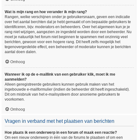
Wat is mijn rang en hoe verander ik mijn rang?
Rangen, welke verschijnen onder je gebruikersnaam, geven een indicatie
over het aantal berchten dat je hebt gemaakt of om bepaalde gebruikers te
identificeren, bijv. moderators en beheerders. Over het algemeen kun je je
rang niet wijzigen, aangezien ze ingesteld worden door een beheerder. Nu
moet je natuurlijk het forum niet beginnen te spammen met onzinnig veel
berichten, gewoon voor een hogere rang. Dit heeft zelfs mogelijk het
tegenovergestelde effect, een beheerder of moderator kunnen je berichten
aantal doen dalen.
Omhoog
Wanneer ik op de e-maillink van een gebruiker klik, moet ik me
aanmelden?
Alleen geregistreerde gebruikers kunnen gebruik maken van het
ingebouwde e-mailformulier (indien de beheerder dit heeft ingeschakeld).
Dit om misbruik van het e-mailsysteem door anonieme gebruikers te
voorkomen.
Omhoog
Vragen in verband met het plaatsen van berichten
Hoe plaats ik een onderwerp in een forum of maak een reactie?
Om een nieuw onderwerp in één van de forums te plaatsen of om een