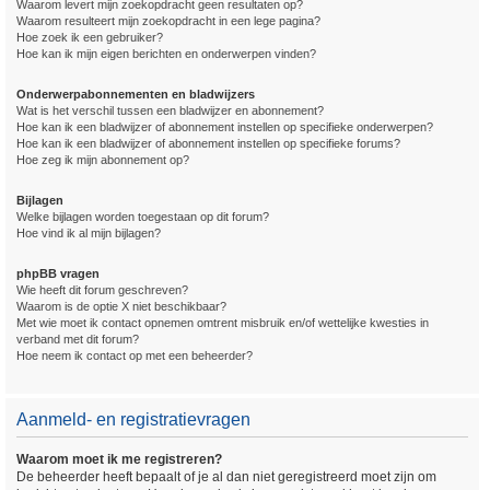
Waarom levert mijn zoekopdracht geen resultaten op?
Waarom resulteert mijn zoekopdracht in een lege pagina?
Hoe zoek ik een gebruiker?
Hoe kan ik mijn eigen berichten en onderwerpen vinden?
Onderwerpabonnementen en bladwijzers
Wat is het verschil tussen een bladwijzer en abonnement?
Hoe kan ik een bladwijzer of abonnement instellen op specifieke onderwerpen?
Hoe kan ik een bladwijzer of abonnement instellen op specifieke forums?
Hoe zeg ik mijn abonnement op?
Bijlagen
Welke bijlagen worden toegestaan op dit forum?
Hoe vind ik al mijn bijlagen?
phpBB vragen
Wie heeft dit forum geschreven?
Waarom is de optie X niet beschikbaar?
Met wie moet ik contact opnemen omtrent misbruik en/of wettelijke kwesties in
verband met dit forum?
Hoe neem ik contact op met een beheerder?
Aanmeld- en registratievragen
Waarom moet ik me registreren?
De beheerder heeft bepaalt of je al dan niet geregistreerd moet zijn om