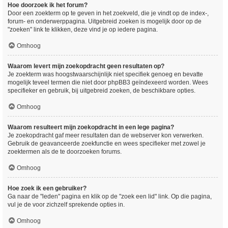
Hoe doorzoek ik het forum?
Door een zoekterm op te geven in het zoekveld, die je vindt op de index-,
forum- en onderwerppagina. Uitgebreid zoeken is mogelijk door op de
"zoeken" link te klikken, deze vind je op iedere pagina.
Omhoog
Waarom levert mijn zoekopdracht geen resultaten op?
Je zoekterm was hoogstwaarschijnlijk niet specifiek genoeg en bevatte
mogelijk teveel termen die niet door phpBB3 geïndexeerd worden. Wees
specifieker en gebruik, bij uitgebreid zoeken, de beschikbare opties.
Omhoog
Waarom resulteert mijn zoekopdracht in een lege pagina?
Je zoekopdracht gaf meer resultaten dan de webserver kon verwerken.
Gebruik de geavanceerde zoekfunctie en wees specifieker met zowel je
zoektermen als de te doorzoeken forums.
Omhoog
Hoe zoek ik een gebruiker?
Ga naar de "leden" pagina en klik op de "zoek een lid" link. Op die pagina,
vul je de voor zichzelf sprekende opties in.
Omhoog