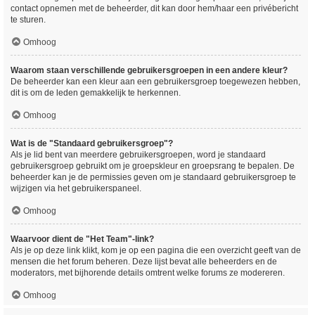
contact opnemen met de beheerder, dit kan door hem/haar een privébericht
te sturen.
Omhoog
Waarom staan verschillende gebruikersgroepen in een andere kleur?
De beheerder kan een kleur aan een gebruikersgroep toegewezen hebben,
dit is om de leden gemakkelijk te herkennen.
Omhoog
Wat is de "Standaard gebruikersgroep"?
Als je lid bent van meerdere gebruikersgroepen, word je standaard
gebruikersgroep gebruikt om je groepskleur en groepsrang te bepalen. De
beheerder kan je de permissies geven om je standaard gebruikersgroep te
wijzigen via het gebruikerspaneel.
Omhoog
Waarvoor dient de "Het Team"-link?
Als je op deze link klikt, kom je op een pagina die een overzicht geeft van de
mensen die het forum beheren. Deze lijst bevat alle beheerders en de
moderators, met bijhorende details omtrent welke forums ze modereren.
Omhoog