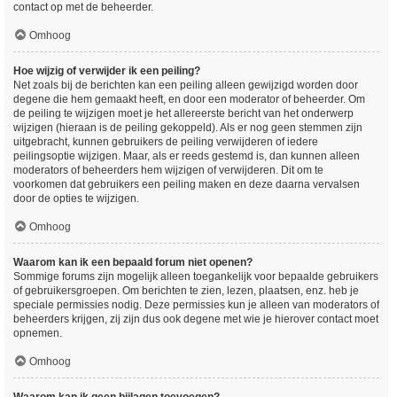
contact op met de beheerder.
Omhoog
Hoe wijzig of verwijder ik een peiling?
Net zoals bij de berichten kan een peiling alleen gewijzigd worden door
degene die hem gemaakt heeft, en door een moderator of beheerder. Om
de peiling te wijzigen moet je het allereerste bericht van het onderwerp
wijzigen (hieraan is de peiling gekoppeld). Als er nog geen stemmen zijn
uitgebracht, kunnen gebruikers de peiling verwijderen of iedere
peilingsoptie wijzigen. Maar, als er reeds gestemd is, dan kunnen alleen
moderators of beheerders hem wijzigen of verwijderen. Dit om te
voorkomen dat gebruikers een peiling maken en deze daarna vervalsen
door de opties te wijzigen.
Omhoog
Waarom kan ik een bepaald forum niet openen?
Sommige forums zijn mogelijk alleen toegankelijk voor bepaalde gebruikers
of gebruikersgroepen. Om berichten te zien, lezen, plaatsen, enz. heb je
speciale permissies nodig. Deze permissies kun je alleen van moderators of
beheerders krijgen, zij zijn dus ook degene met wie je hierover contact moet
opnemen.
Omhoog