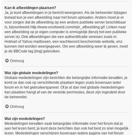
Kan ik afbeeldingen plaatsen?
Ja, je kunt afbeeldingen in je bericht weergeven. Als de beheerder bijlagen
toelaat kun je een afbeelding naar het forum uploaden. Anders moet je er
voor zorgen dat de afbeelding op een andere publieke server beschikbaar
is, bijvoorbeeld http://www.voorbeeld.com/mijn_afbeelding.gif. Linken naar
een afbeelding op je eigen computer is onmogelijk (tenzij het een publieke
server is). Ook afbeeldingen die een authentificatie vereisen zoals in:
Hotmail of Yahoo mailboxen, een wachtwoord beschermde website, enz.
kunnen niet worden weergegeven. Om een afbeelding weer te geven, moet
je de BBCode tag [img] gebruiken.
Omhoog
Wat zijn globale mededelingen?
Globale mededelingen zijn berichten die belangrijke informatie bevatten, je
komt ze dan ook op verschillende plaatsen tegen zoals bovenaan ieder
forum en in het gebruikerspaneel. Of je al dan niet globale mededelingen
kan plaatsen hangt af van de vereiste permissies, deze zijn ingesteld door
de beheerder.
Omhoog
Wat zijn mededelingen?
Mededelingen bevatten vaak belangrijke informatie over het forum dat je
aan het lezen bent, je kunt deze berichten dan ook het best zo snel mogelijk
lezen. Mededelingen verschijnen bovenaan iedere pagina van het forum