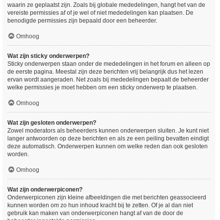
waarin ze geplaatst zijn. Zoals bij globale mededelingen, hangt het van de
vereiste permissies af of je wel of niet mededelingen kan plaatsen. De
benodigde permissies zijn bepaald door een beheerder.
Omhoog
Wat zijn sticky onderwerpen?
Sticky onderwerpen staan onder de mededelingen in het forum en alleen op
de eerste pagina. Meestal zijn deze berichten vrij belangrijk dus het lezen
ervan wordt aangeraden. Net zoals bij mededelingen bepaalt de beheerder
welke permissies je moet hebben om een sticky onderwerp te plaatsen.
Omhoog
Wat zijn gesloten onderwerpen?
Zowel moderators als beheerders kunnen onderwerpen sluiten. Je kunt niet
langer antwoorden op deze berichten en als ze een peiling bevatten eindigt
deze automatisch. Onderwerpen kunnen om welke reden dan ook gesloten
worden.
Omhoog
Wat zijn onderwerpiconen?
Onderwerpiconen zijn kleine afbeeldingen die met berichten geassocieerd
kunnen worden om zo hun inhoud kracht bij te zetten. Of je al dan niet
gebruik kan maken van onderwerpiconen hangt af van de door de