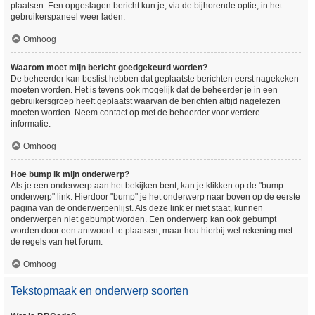
plaatsen. Een opgeslagen bericht kun je, via de bijhorende optie, in het
gebruikerspaneel weer laden.
Omhoog
Waarom moet mijn bericht goedgekeurd worden?
De beheerder kan beslist hebben dat geplaatste berichten eerst nagekeken
moeten worden. Het is tevens ook mogelijk dat de beheerder je in een
gebruikersgroep heeft geplaatst waarvan de berichten altijd nagelezen
moeten worden. Neem contact op met de beheerder voor verdere
informatie.
Omhoog
Hoe bump ik mijn onderwerp?
Als je een onderwerp aan het bekijken bent, kan je klikken op de "bump
onderwerp" link. Hierdoor "bump" je het onderwerp naar boven op de eerste
pagina van de onderwerpenlijst. Als deze link er niet staat, kunnen
onderwerpen niet gebumpt worden. Een onderwerp kan ook gebumpt
worden door een antwoord te plaatsen, maar hou hierbij wel rekening met
de regels van het forum.
Omhoog
Tekstopmaak en onderwerp soorten