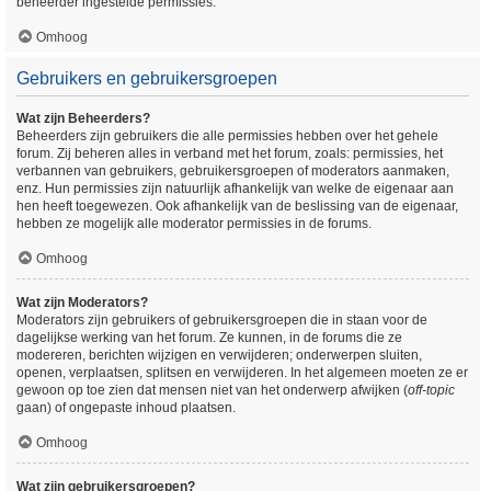
beheerder ingestelde permissies.
Omhoog
Gebruikers en gebruikersgroepen
Wat zijn Beheerders?
Beheerders zijn gebruikers die alle permissies hebben over het gehele
forum. Zij beheren alles in verband met het forum, zoals: permissies, het
verbannen van gebruikers, gebruikersgroepen of moderators aanmaken,
enz. Hun permissies zijn natuurlijk afhankelijk van welke de eigenaar aan
hen heeft toegewezen. Ook afhankelijk van de beslissing van de eigenaar,
hebben ze mogelijk alle moderator permissies in de forums.
Omhoog
Wat zijn Moderators?
Moderators zijn gebruikers of gebruikersgroepen die in staan voor de
dagelijkse werking van het forum. Ze kunnen, in de forums die ze
modereren, berichten wijzigen en verwijderen; onderwerpen sluiten,
openen, verplaatsen, splitsen en verwijderen. In het algemeen moeten ze er
gewoon op toe zien dat mensen niet van het onderwerp afwijken (
off-topic
gaan) of ongepaste inhoud plaatsen.
Omhoog
Wat zijn gebruikersgroepen?