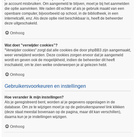
je account misbruiken. Om aangemeld te blijven, moet je bij het aanmelden
die optie aanvinken. We raden dit echter af als je gebruik maakt van een
openbare computer, bijvoorbeeld op school, in de bibliotheek, in een
internetcafé, enz. Als deze optie niet beschikbaar is, heeft de beheerder
deze uitgeschakeld.
Omhoog
Wat doet "verwijder cookies"?
"Verwijder cookies" zorgt dat alle cookies die door phpBB3 zijn aangemaakt,
weer verwijderd worden. Deze cookies zorgen ervoor dat je aangemeld
wordt en geven ook de mogelijkheid, indien de beheerder dit heeft
inschakeld, om te zien welke onderwerpen je al gelezen hebt.
Omhoog
Gebruikersvoorkeuren en instellingen
Hoe verander ik mijn instellingen?
Als je geregistreerd bent, worden al je gegevens opgeslagen in de
database. Om ze te wijzigen moet je op de
gebruikerspaneel
link klikken
(deze staat meestal bovenaan op de pagina, maar dit kan verschillen),
daarna kun je je instellingen wijzigen.
Omhoog