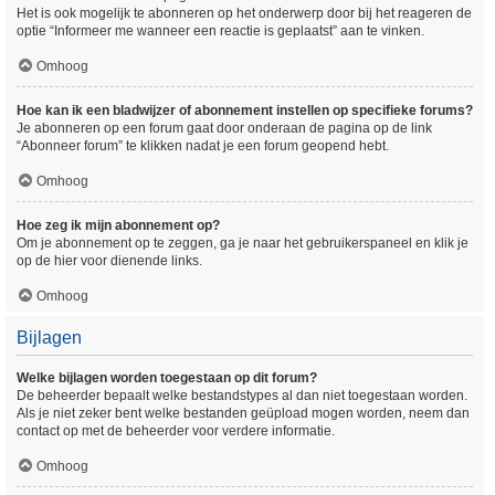
Het is ook mogelijk te abonneren op het onderwerp door bij het reageren de
optie “Informeer me wanneer een reactie is geplaatst” aan te vinken.
Omhoog
Hoe kan ik een bladwijzer of abonnement instellen op specifieke forums?
Je abonneren op een forum gaat door onderaan de pagina op de link
“Abonneer forum” te klikken nadat je een forum geopend hebt.
Omhoog
Hoe zeg ik mijn abonnement op?
Om je abonnement op te zeggen, ga je naar het gebruikerspaneel en klik je
op de hier voor dienende links.
Omhoog
Bijlagen
Welke bijlagen worden toegestaan op dit forum?
De beheerder bepaalt welke bestandstypes al dan niet toegestaan worden.
Als je niet zeker bent welke bestanden geüpload mogen worden, neem dan
contact op met de beheerder voor verdere informatie.
Omhoog