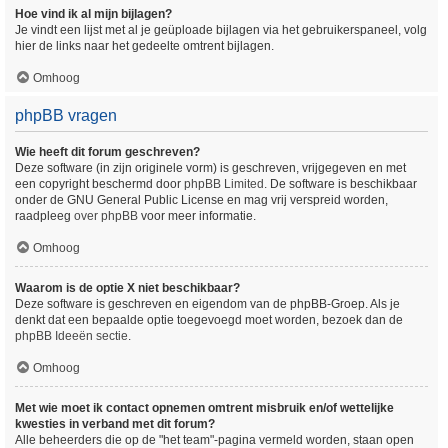
Hoe vind ik al mijn bijlagen?
Je vindt een lijst met al je geüploade bijlagen via het gebruikerspaneel, volg
hier de links naar het gedeelte omtrent bijlagen.
Omhoog
phpBB vragen
Wie heeft dit forum geschreven?
Deze software (in zijn originele vorm) is geschreven, vrijgegeven en met
een copyright beschermd door
phpBB Limited
. De software is beschikbaar
onder de GNU General Public License en mag vrij verspreid worden,
raadpleeg
over phpBB
voor meer informatie.
Omhoog
Waarom is de optie X niet beschikbaar?
Deze software is geschreven en eigendom van de phpBB-Groep. Als je
denkt dat een bepaalde optie toegevoegd moet worden, bezoek dan de
phpBB Ideeën sectie
.
Omhoog
Met wie moet ik contact opnemen omtrent misbruik en/of wettelijke
kwesties in verband met dit forum?
Alle beheerders die op de "het team"-pagina vermeld worden, staan open