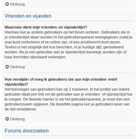
Omhoog
Vrienden en vijanden
Waarvoor dient mijn vrienden- en vijandenlijst?
Hiermee kun je andere gebruikers op het forum sorteren. Gebruikers die in
je vriendenlijst staan worden in het gebruikerspaneel weergegeven zodat je
snel kunt controleren of ze online zijn, of een privébericht kunt sturen.
Tevens is het mogelijk dat hun berichten, in je huidige stijl, gemarkeerd
worden. Als je een gebruiker aan je vijandenlijst toevoegt, worden zijn of
haar berichten standaard verborgen.
Omhoog
Hoe verwijder of voeg ik gebruikers toe aan mijn vrienden- en/of
vijandenlijst?
Het toevoegen van gebruikers kan op 2 manieren. In het profiel van iedere
gebruiker staat een link om de gebruiker aan je vrienden- of vijandenlijst toe
te voegen. De tweede manier is via het gebruikerspaneel, je moet dan een
gebruikersnaam opgeven. Op dezelfde pagina kun je gebruikers weer van
de lijst verwijderen.
Omhoog
Forums doorzoeken