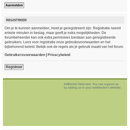
REGISTREER
Om je te kunnen aanmelden, moet je geregistreerd zijn. Registratie neemt
enkele minuten in beslag, maar geeft je extra mogelijkheden. De
forumbeheerder kan ook extra permissies toestaan aan geregistreerde
gebruikers. Lees voor registratie onze gebruiksvoorwaarden en het
bijbehorend beleid. Bekijk ook de regels als je gebruik maakt van het forum.
Gebruikersvoorwaarden
|
Privacybeleid
Registreer
AdBlocker Detected. You can support us
by adding us to your addblocker's whitelist.