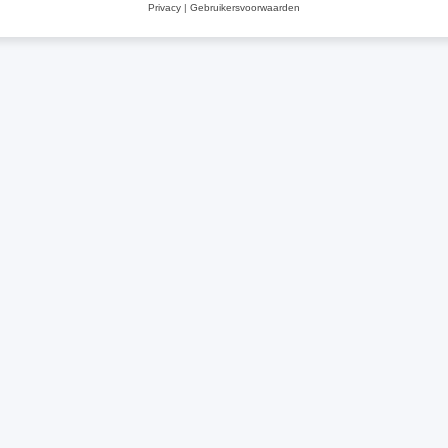
Privacy
|
Gebruikersvoorwaarden