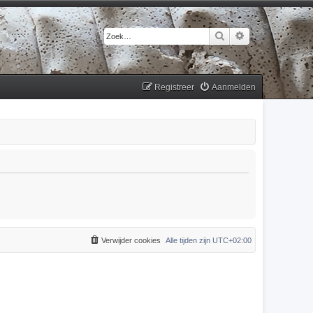
Zoek
Uitgebreid zoek
Registreer
Aanmelden
Verwijder cookies
Alle tijden zijn
UTC+02:00