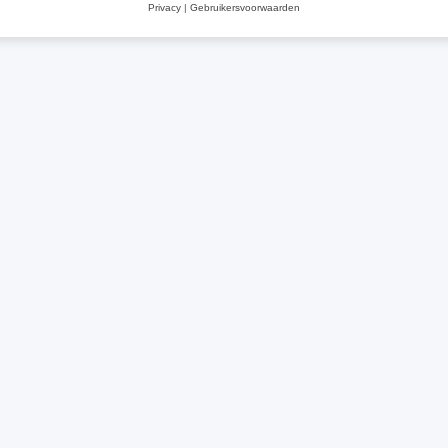
Privacy
|
Gebruikersvoorwaarden