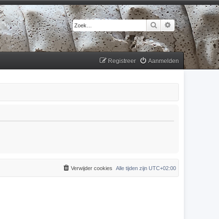
Zoek
Uitgebreid zoek
Registreer
Aanmelden
Verwijder cookies
Alle tijden zijn
UTC+02:00