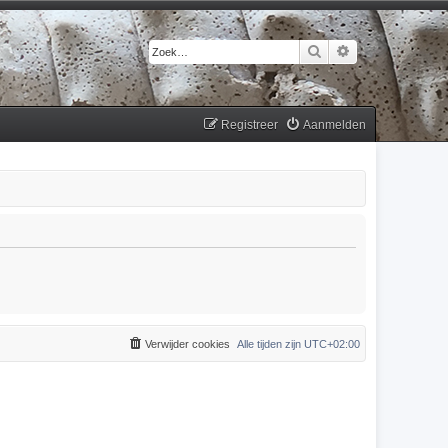
Zoek
Uitgebreid zoek
Registreer
Aanmelden
Verwijder cookies
Alle tijden zijn
UTC+02:00