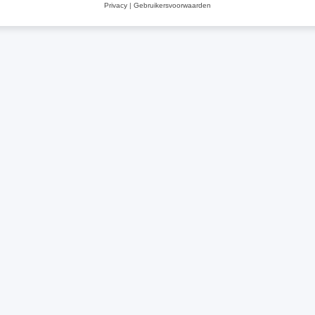
Privacy
|
Gebruikersvoorwaarden