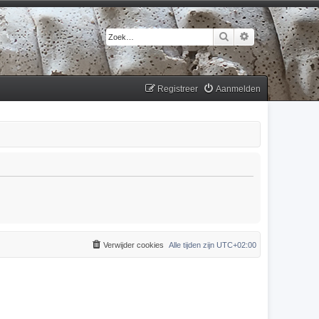
Zoek
Uitgebreid zoek
Registreer
Aanmelden
Verwijder cookies
Alle tijden zijn
UTC+02:00