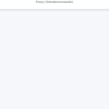
Privacy
|
Gebruikersvoorwaarden