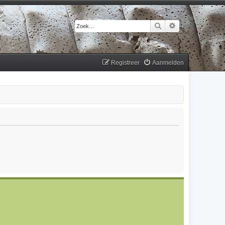
Zoek
Uitgebreid zoek
Registreer
Aanmelden