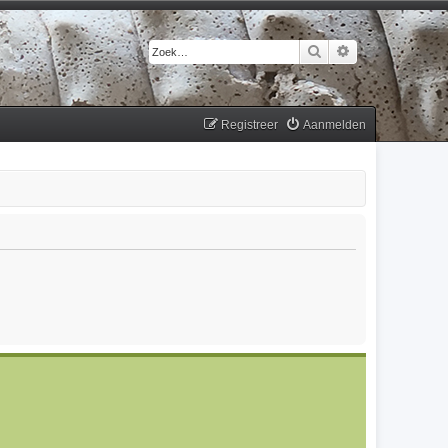
Zoek
Uitgebreid zoek
Registreer
Aanmelden