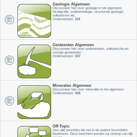
Geologie Algemeen
Discussieer hier over geologie in het algemeen.
Stratigrafie, sedimentologie, structurele geologie,
vulkanisme etc.
Onderwerpen:
119
Gesteenten Algemeen
Discussieer hier over sedimentaire, vulkanische en
overige gesteenten
Onderwerpen:
337
Mineralen Algemeen
Discussieer hier over mineralen in het algemeen
Onderwerpen:
316
Off-Topic
Voor alle berichten die niet in de andere forumdelen
thuishoren. Deze berichten worden na verloop van tijd