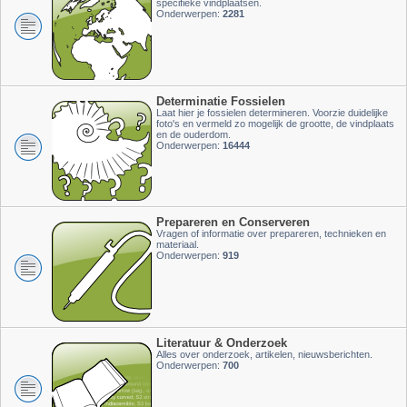
specifieke vindplaatsen.
Onderwerpen:
2281
Determinatie Fossielen
Laat hier je fossielen determineren. Voorzie duidelijke
foto's en vermeld zo mogelijk de grootte, de vindplaats
en de ouderdom.
Onderwerpen:
16444
Prepareren en Conserveren
Vragen of informatie over prepareren, technieken en
materiaal.
Onderwerpen:
919
Literatuur & Onderzoek
Alles over onderzoek, artikelen, nieuwsberichten.
Onderwerpen:
700