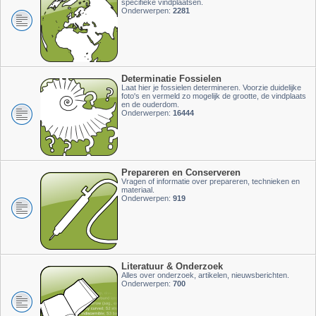
specifieke vindplaatsen.
Onderwerpen:
2281
Determinatie Fossielen
Laat hier je fossielen determineren. Voorzie duidelijke
foto's en vermeld zo mogelijk de grootte, de vindplaats
en de ouderdom.
Onderwerpen:
16444
Prepareren en Conserveren
Vragen of informatie over prepareren, technieken en
materiaal.
Onderwerpen:
919
Literatuur & Onderzoek
Alles over onderzoek, artikelen, nieuwsberichten.
Onderwerpen:
700