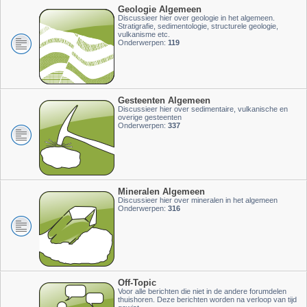
Geologie Algemeen
Discussieer hier over geologie in het algemeen.
Stratigrafie, sedimentologie, structurele geologie,
vulkanisme etc.
Onderwerpen:
119
Gesteenten Algemeen
Discussieer hier over sedimentaire, vulkanische en
overige gesteenten
Onderwerpen:
337
Mineralen Algemeen
Discussieer hier over mineralen in het algemeen
Onderwerpen:
316
Off-Topic
Voor alle berichten die niet in de andere forumdelen
thuishoren. Deze berichten worden na verloop van tijd