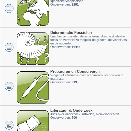
specifieke vindplaatsen.
Onderwerpen:
2281
Determinatie Fossielen
Laat hier je fossielen determineren. Voorzie duidelijke
foto's en vermeld zo mogelijk de grootte, de vindplaats
en de ouderdom.
Onderwerpen:
16444
Prepareren en Conserveren
Vragen of informatie over prepareren, technieken en
materiaal.
Onderwerpen:
919
Literatuur & Onderzoek
Alles over onderzoek, artikelen, nieuwsberichten.
Onderwerpen:
700