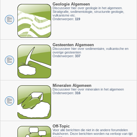
Geologie Algemeen
Discussieer hier over geologie in het algemeen.
Stratigrafie, sedimentologie, structurele geologie,
vulkanisme etc.
Onderwerpen:
119
Gesteenten Algemeen
Discussieer hier over sedimentaire, vulkanische en
overige gesteenten
Onderwerpen:
337
Mineralen Algemeen
Discussieer hier over mineralen in het algemeen
Onderwerpen:
316
Off-Topic
Voor alle berichten die niet in de andere forumdelen
thuishoren. Deze berichten worden na verloop van tijd