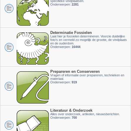
specifieke vindplaatsen.
Onderwerpen:
2281
Determinatie Fossielen
Laat hier je fossielen determineren. Voorzie duidelijke
foto's en vermeld zo mogelijk de grootte, de vindplaats
en de ouderdom.
Onderwerpen:
16444
Prepareren en Conserveren
Vragen of informatie over prepareren, technieken en
materiaal.
Onderwerpen:
919
Literatuur & Onderzoek
Alles over onderzoek, artikelen, nieuwsberichten.
Onderwerpen:
700