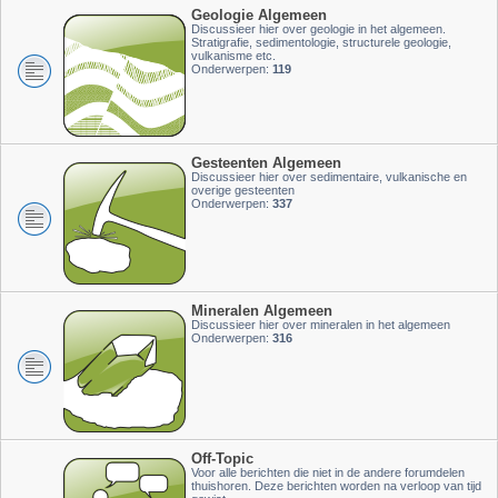
Geologie Algemeen
Discussieer hier over geologie in het algemeen.
Stratigrafie, sedimentologie, structurele geologie,
vulkanisme etc.
Onderwerpen:
119
Gesteenten Algemeen
Discussieer hier over sedimentaire, vulkanische en
overige gesteenten
Onderwerpen:
337
Mineralen Algemeen
Discussieer hier over mineralen in het algemeen
Onderwerpen:
316
Off-Topic
Voor alle berichten die niet in de andere forumdelen
thuishoren. Deze berichten worden na verloop van tijd