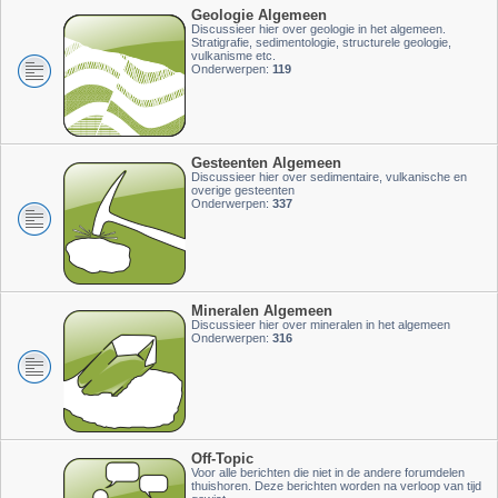
Geologie Algemeen
Discussieer hier over geologie in het algemeen.
Stratigrafie, sedimentologie, structurele geologie,
vulkanisme etc.
Onderwerpen:
119
Gesteenten Algemeen
Discussieer hier over sedimentaire, vulkanische en
overige gesteenten
Onderwerpen:
337
Mineralen Algemeen
Discussieer hier over mineralen in het algemeen
Onderwerpen:
316
Off-Topic
Voor alle berichten die niet in de andere forumdelen
thuishoren. Deze berichten worden na verloop van tijd