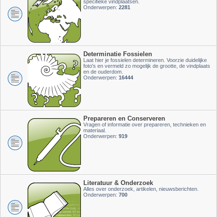
specifieke vindplaatsen.
Onderwerpen:
2281
Determinatie Fossielen
Laat hier je fossielen determineren. Voorzie duidelijke
foto's en vermeld zo mogelijk de grootte, de vindplaats
en de ouderdom.
Onderwerpen:
16444
Prepareren en Conserveren
Vragen of informatie over prepareren, technieken en
materiaal.
Onderwerpen:
919
Literatuur & Onderzoek
Alles over onderzoek, artikelen, nieuwsberichten.
Onderwerpen:
700