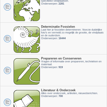
specifieke vindplaatsen.
Onderwerpen:
2281
Determinatie Fossielen
Laat hier je fossielen determineren. Voorzie duidelijke
foto's en vermeld zo mogelijk de grootte, de vindplaats
en de ouderdom.
Onderwerpen:
16444
Prepareren en Conserveren
Vragen of informatie over prepareren, technieken en
materiaal.
Onderwerpen:
919
Literatuur & Onderzoek
Alles over onderzoek, artikelen, nieuwsberichten.
Onderwerpen:
700