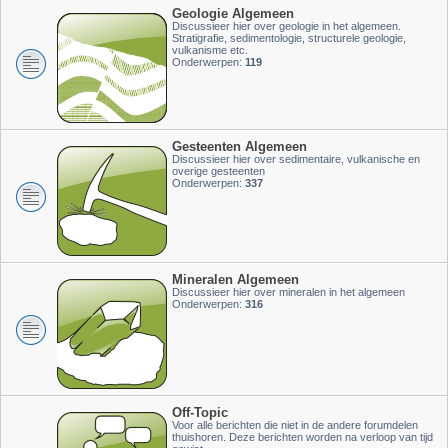
Geologie Algemeen
Discussieer hier over geologie in het algemeen.
Stratigrafie, sedimentologie, structurele geologie,
vulkanisme etc.
Onderwerpen:
119
Gesteenten Algemeen
Discussieer hier over sedimentaire, vulkanische en
overige gesteenten
Onderwerpen:
337
Mineralen Algemeen
Discussieer hier over mineralen in het algemeen
Onderwerpen:
316
Off-Topic
Voor alle berichten die niet in de andere forumdelen
thuishoren. Deze berichten worden na verloop van tijd