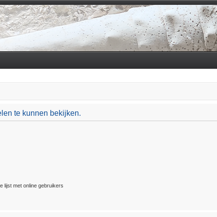
len te kunnen bekijken.
 lijst met online gebruikers