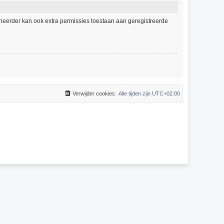
eheerder kan ook extra permissies toestaan aan geregistreerde
Verwijder cookies
Alle tijden zijn
UTC+02:00