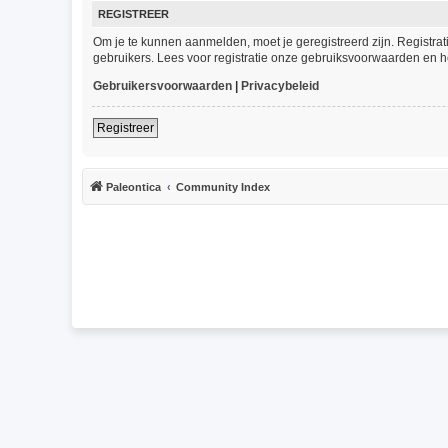
REGISTREER
Om je te kunnen aanmelden, moet je geregistreerd zijn. Registra
gebruikers. Lees voor registratie onze gebruiksvoorwaarden en he
Gebruikersvoorwaarden
|
Privacybeleid
Registreer
Paleontica
Community Index