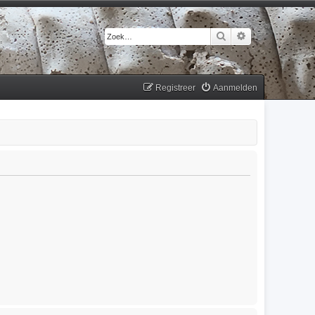
Zoek
Uitgebreid zoek
Registreer
Aanmelden