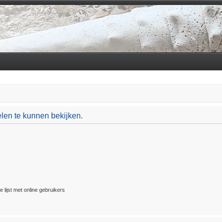
len te kunnen bekijken.
 lijst met online gebruikers