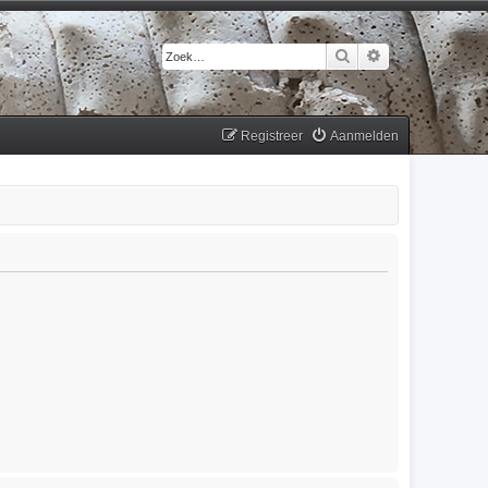
Zoek
Uitgebreid zoek
Registreer
Aanmelden