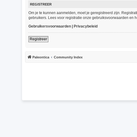
REGISTREER
Om je te kunnen aanmelden, moet je geregistreerd zijn. Registra
gebruikers. Lees voor registratie onze gebruiksvoorwaarden en he
Gebruikersvoorwaarden
|
Privacybeleid
Registreer
Paleontica
Community Index