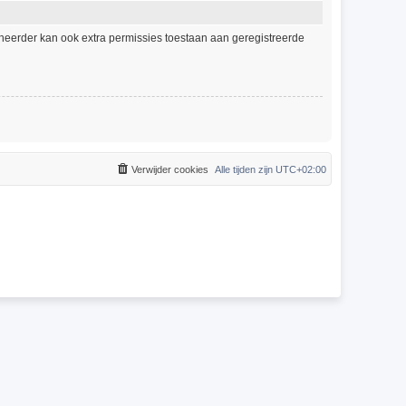
eheerder kan ook extra permissies toestaan aan geregistreerde
Verwijder cookies
Alle tijden zijn
UTC+02:00