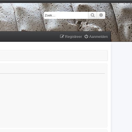
Zoek
Uitgebreid zoek
Registreer
Aanmelden