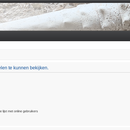
len te kunnen bekijken.
 lijst met online gebruikers