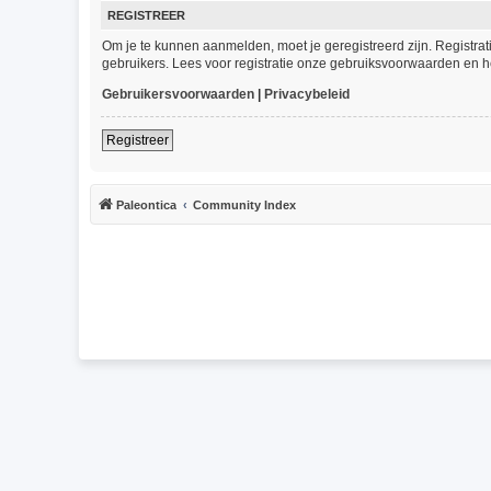
REGISTREER
Om je te kunnen aanmelden, moet je geregistreerd zijn. Registra
gebruikers. Lees voor registratie onze gebruiksvoorwaarden en he
Gebruikersvoorwaarden
|
Privacybeleid
Registreer
Paleontica
Community Index