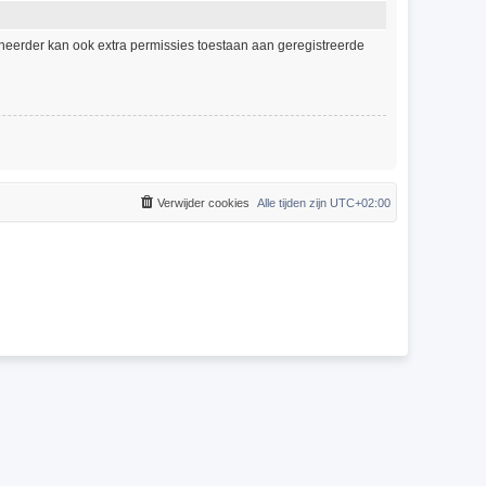
eheerder kan ook extra permissies toestaan aan geregistreerde
Verwijder cookies
Alle tijden zijn
UTC+02:00