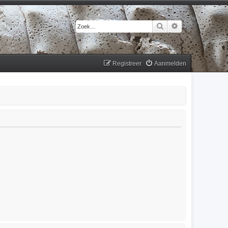
Zoek
Uitgebreid zoek
Registreer
Aanmelden