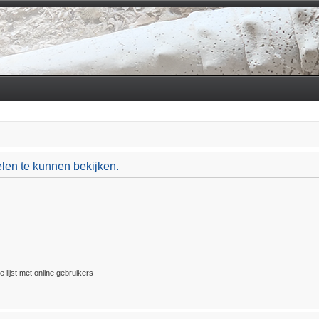
len te kunnen bekijken.
 lijst met online gebruikers