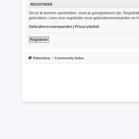
REGISTREER
Om je te kunnen aanmelden, moet je geregistreerd zijn. Registra
gebruikers. Lees voor registratie onze gebruiksvoorwaarden en he
Gebruikersvoorwaarden
|
Privacybeleid
Registreer
Paleontica
Community Index