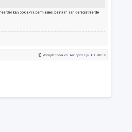
eheerder kan ook extra permissies toestaan aan geregistreerde
Verwijder cookies
Alle tijden zijn
UTC+02:00