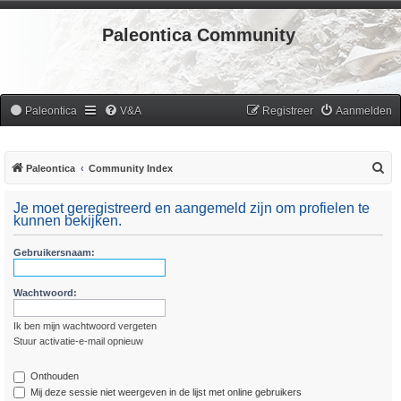
Paleontica Community
Paleontica
V&A
Registreer
Aanmelden
Z
Paleontica
Community Index
o
Je moet geregistreerd en aangemeld zijn om profielen te
e
kunnen bekijken.
k
Gebruikersnaam:
Wachtwoord:
Ik ben mijn wachtwoord vergeten
Stuur activatie-e-mail opnieuw
Onthouden
Mij deze sessie niet weergeven in de lijst met online gebruikers