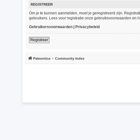
REGISTREER
Om je te kunnen aanmelden, moet je geregistreerd zijn. Registra
gebruikers. Lees voor registratie onze gebruiksvoorwaarden en he
Gebruikersvoorwaarden
|
Privacybeleid
Registreer
Paleontica
Community Index