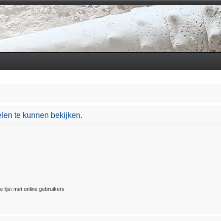
len te kunnen bekijken.
 lijst met online gebruikers