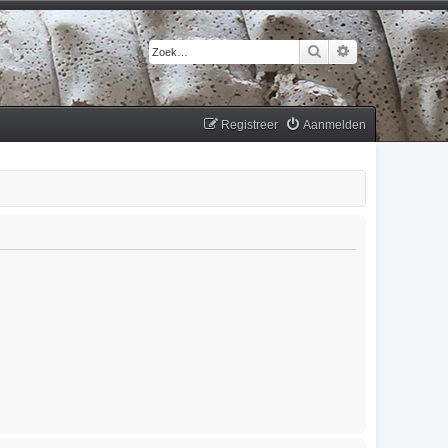
Zoek
Uitgebreid zoek
Registreer
Aanmelden