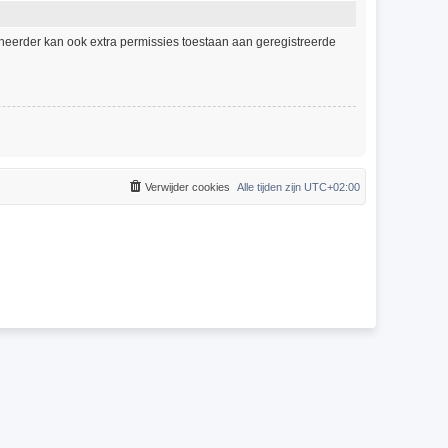
eheerder kan ook extra permissies toestaan aan geregistreerde
Verwijder cookies
Alle tijden zijn
UTC+02:00