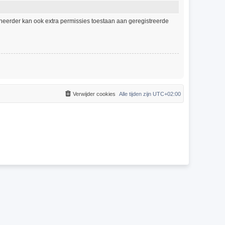
eheerder kan ook extra permissies toestaan aan geregistreerde
Verwijder cookies
Alle tijden zijn
UTC+02:00