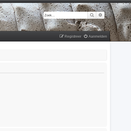
Zoek
Uitgebreid zoek
Registreer
Aanmelden