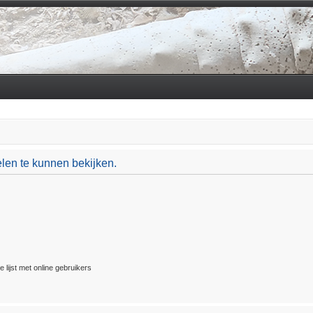
len te kunnen bekijken.
 lijst met online gebruikers