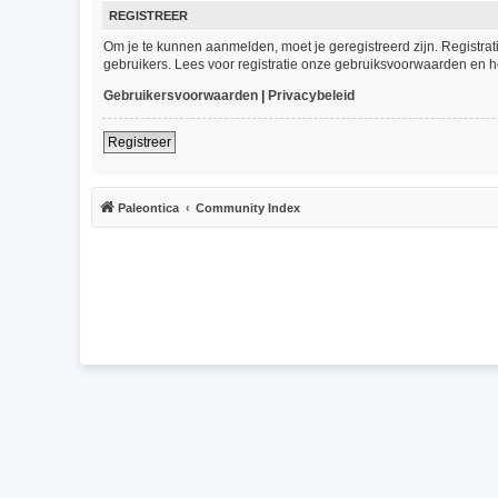
REGISTREER
Om je te kunnen aanmelden, moet je geregistreerd zijn. Registra
gebruikers. Lees voor registratie onze gebruiksvoorwaarden en he
Gebruikersvoorwaarden
|
Privacybeleid
Registreer
Paleontica
Community Index