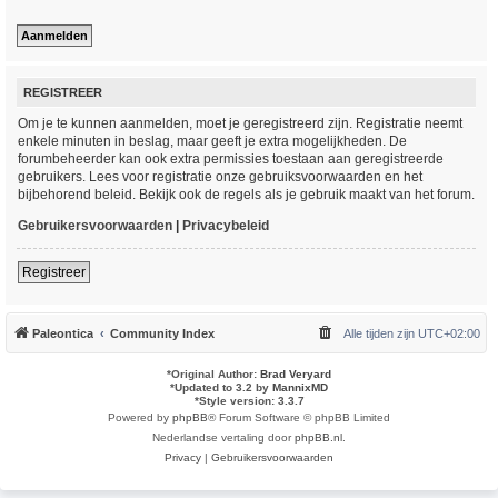
REGISTREER
Om je te kunnen aanmelden, moet je geregistreerd zijn. Registratie neemt
enkele minuten in beslag, maar geeft je extra mogelijkheden. De
forumbeheerder kan ook extra permissies toestaan aan geregistreerde
gebruikers. Lees voor registratie onze gebruiksvoorwaarden en het
bijbehorend beleid. Bekijk ook de regels als je gebruik maakt van het forum.
Gebruikersvoorwaarden
|
Privacybeleid
Registreer
Paleontica
Community Index
Alle tijden zijn
UTC+02:00
*
Original Author:
Brad Veryard
*
Updated to 3.2 by
MannixMD
*
Style version: 3.3.7
Powered by
phpBB
® Forum Software © phpBB Limited
Nederlandse vertaling door
phpBB.nl
.
Privacy
|
Gebruikersvoorwaarden