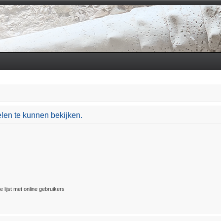
len te kunnen bekijken.
 lijst met online gebruikers