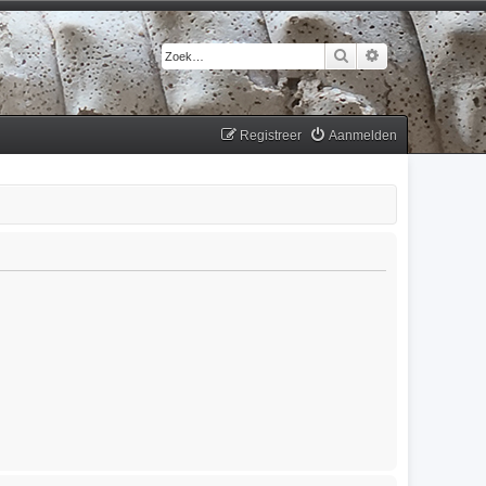
Zoek
Uitgebreid zoek
Registreer
Aanmelden