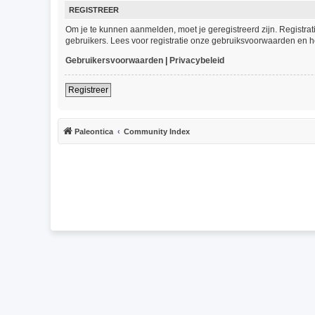
REGISTREER
Om je te kunnen aanmelden, moet je geregistreerd zijn. Registra
gebruikers. Lees voor registratie onze gebruiksvoorwaarden en he
Gebruikersvoorwaarden
|
Privacybeleid
Registreer
Paleontica
Community Index