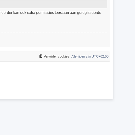
eheerder kan ook extra permissies toestaan aan geregistreerde
Verwijder cookies
Alle tijden zijn
UTC+02:00