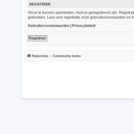
REGISTREER
Om je te kunnen aanmelden, moet je geregistreerd zijn. Registra
gebruikers. Lees voor registratie onze gebruiksvoorwaarden en he
Gebruikersvoorwaarden
|
Privacybeleid
Registreer
Paleontica
Community Index