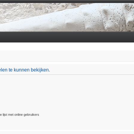
len te kunnen bekijken.
 lijst met online gebruikers