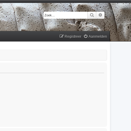
Zoek
Uitgebreid zoek
Registreer
Aanmelden