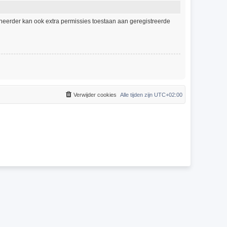
eheerder kan ook extra permissies toestaan aan geregistreerde
Verwijder cookies
Alle tijden zijn
UTC+02:00