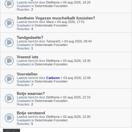
Laatste bericht door
Eleftheria
«
04 aug 2026, 19:20
Geplaatst in
Determinatie Fossielen
Reacties:
2
Sentheim Vogezen muschelkalk fossielen?
Laatste bericht door
Mara
«
04 aug 2026, 17:51
Geplaatst in
Determinatie Fossielen
Reacties:
4
Tandgedeelte?
Laatste bericht door
Tamara01
«
04 aug 2026, 09:44
Geplaatst in
Determinatie Fossielen
Reacties:
1
Vreemd iets
Laatste bericht door
Eleftheria
«
03 aug 2026, 19:30
Geplaatst in
Determinatie Fossielen
Voorstellen
Laatste bericht door
Carboon
«
03 aug 2026, 12:06
Geplaatst in
Determinatie Fossielen
Reacties:
7
Botje waarvan?
Laatste bericht door
Eleftheria
«
02 aug 2026, 22:15
Geplaatst in
Determinatie Fossielen
Reacties:
2
Botje versteend
Laatste bericht door
Eleftheria
«
02 aug 2026, 22:00
Geplaatst in
Determinatie Fossielen
Reacties:
5