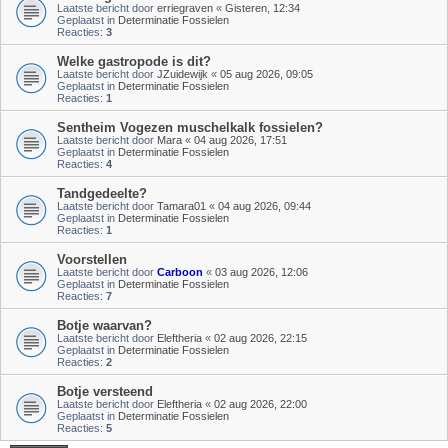
Laatste bericht door
erriegraven
«
Gisteren, 12:34
Geplaatst in
Determinatie Fossielen
Reacties:
3
Welke gastropode is dit?
Laatste bericht door
JZuidewijk
«
05 aug 2026, 09:05
Geplaatst in
Determinatie Fossielen
Reacties:
1
Sentheim Vogezen muschelkalk fossielen?
Laatste bericht door
Mara
«
04 aug 2026, 17:51
Geplaatst in
Determinatie Fossielen
Reacties:
4
Tandgedeelte?
Laatste bericht door
Tamara01
«
04 aug 2026, 09:44
Geplaatst in
Determinatie Fossielen
Reacties:
1
Voorstellen
Laatste bericht door
Carboon
«
03 aug 2026, 12:06
Geplaatst in
Determinatie Fossielen
Reacties:
7
Botje waarvan?
Laatste bericht door
Eleftheria
«
02 aug 2026, 22:15
Geplaatst in
Determinatie Fossielen
Reacties:
2
Botje versteend
Laatste bericht door
Eleftheria
«
02 aug 2026, 22:00
Geplaatst in
Determinatie Fossielen
Reacties:
5