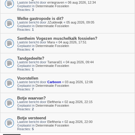
Laatste bericht door
erriegraven
«
06 aug 2026, 12:34
Geplaatst in
Determinatie Fossielen
Reacties:
3
Welke gastropode is dit?
Laatste bericht door
JZuidewijk
«
05 aug 2026, 09:05
Geplaatst in
Determinatie Fossielen
Reacties:
1
Sentheim Vogezen muschelkalk fossielen?
Laatste bericht door
Mara
«
04 aug 2026, 17:51
Geplaatst in
Determinatie Fossielen
Reacties:
4
Tandgedeelte?
Laatste bericht door
Tamara01
«
04 aug 2026, 09:44
Geplaatst in
Determinatie Fossielen
Reacties:
1
Voorstellen
Laatste bericht door
Carboon
«
03 aug 2026, 12:06
Geplaatst in
Determinatie Fossielen
Reacties:
7
Botje waarvan?
Laatste bericht door
Eleftheria
«
02 aug 2026, 22:15
Geplaatst in
Determinatie Fossielen
Reacties:
2
Botje versteend
Laatste bericht door
Eleftheria
«
02 aug 2026, 22:00
Geplaatst in
Determinatie Fossielen
Reacties:
5