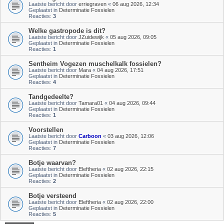
Laatste bericht door
erriegraven
«
06 aug 2026, 12:34
Geplaatst in
Determinatie Fossielen
Reacties:
3
Welke gastropode is dit?
Laatste bericht door
JZuidewijk
«
05 aug 2026, 09:05
Geplaatst in
Determinatie Fossielen
Reacties:
1
Sentheim Vogezen muschelkalk fossielen?
Laatste bericht door
Mara
«
04 aug 2026, 17:51
Geplaatst in
Determinatie Fossielen
Reacties:
4
Tandgedeelte?
Laatste bericht door
Tamara01
«
04 aug 2026, 09:44
Geplaatst in
Determinatie Fossielen
Reacties:
1
Voorstellen
Laatste bericht door
Carboon
«
03 aug 2026, 12:06
Geplaatst in
Determinatie Fossielen
Reacties:
7
Botje waarvan?
Laatste bericht door
Eleftheria
«
02 aug 2026, 22:15
Geplaatst in
Determinatie Fossielen
Reacties:
2
Botje versteend
Laatste bericht door
Eleftheria
«
02 aug 2026, 22:00
Geplaatst in
Determinatie Fossielen
Reacties:
5