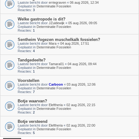
Laatste bericht door
erriegraven
«
06 aug 2026, 12:34
Geplaatst in
Determinatie Fossielen
Reacties:
3
Welke gastropode is dit?
Laatste bericht door
JZuidewijk
«
05 aug 2026, 09:05
Geplaatst in
Determinatie Fossielen
Reacties:
1
Sentheim Vogezen muschelkalk fossielen?
Laatste bericht door
Mara
«
04 aug 2026, 17:51
Geplaatst in
Determinatie Fossielen
Reacties:
4
Tandgedeelte?
Laatste bericht door
Tamara01
«
04 aug 2026, 09:44
Geplaatst in
Determinatie Fossielen
Reacties:
1
Voorstellen
Laatste bericht door
Carboon
«
03 aug 2026, 12:06
Geplaatst in
Determinatie Fossielen
Reacties:
7
Botje waarvan?
Laatste bericht door
Eleftheria
«
02 aug 2026, 22:15
Geplaatst in
Determinatie Fossielen
Reacties:
2
Botje versteend
Laatste bericht door
Eleftheria
«
02 aug 2026, 22:00
Geplaatst in
Determinatie Fossielen
Reacties:
5