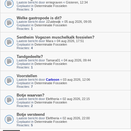
Laatste bericht door
erriegraven
«
Gisteren, 12:34
Geplaatst in
Determinatie Fossielen
Reacties:
3
Welke gastropode is dit?
Laatste bericht door
JZuidewijk
«
05 aug 2026, 09:05
Geplaatst in
Determinatie Fossielen
Reacties:
1
Sentheim Vogezen muschelkalk fossielen?
Laatste bericht door
Mara
«
04 aug 2026, 17:51
Geplaatst in
Determinatie Fossielen
Reacties:
4
Tandgedeelte?
Laatste bericht door
Tamara01
«
04 aug 2026, 09:44
Geplaatst in
Determinatie Fossielen
Reacties:
1
Voorstellen
Laatste bericht door
Carboon
«
03 aug 2026, 12:06
Geplaatst in
Determinatie Fossielen
Reacties:
7
Botje waarvan?
Laatste bericht door
Eleftheria
«
02 aug 2026, 22:15
Geplaatst in
Determinatie Fossielen
Reacties:
2
Botje versteend
Laatste bericht door
Eleftheria
«
02 aug 2026, 22:00
Geplaatst in
Determinatie Fossielen
Reacties:
5