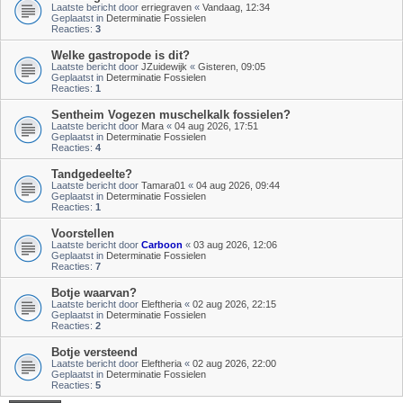
Laatste bericht door
erriegraven
«
Vandaag, 12:34
Geplaatst in
Determinatie Fossielen
Reacties:
3
Welke gastropode is dit?
Laatste bericht door
JZuidewijk
«
Gisteren, 09:05
Geplaatst in
Determinatie Fossielen
Reacties:
1
Sentheim Vogezen muschelkalk fossielen?
Laatste bericht door
Mara
«
04 aug 2026, 17:51
Geplaatst in
Determinatie Fossielen
Reacties:
4
Tandgedeelte?
Laatste bericht door
Tamara01
«
04 aug 2026, 09:44
Geplaatst in
Determinatie Fossielen
Reacties:
1
Voorstellen
Laatste bericht door
Carboon
«
03 aug 2026, 12:06
Geplaatst in
Determinatie Fossielen
Reacties:
7
Botje waarvan?
Laatste bericht door
Eleftheria
«
02 aug 2026, 22:15
Geplaatst in
Determinatie Fossielen
Reacties:
2
Botje versteend
Laatste bericht door
Eleftheria
«
02 aug 2026, 22:00
Geplaatst in
Determinatie Fossielen
Reacties:
5