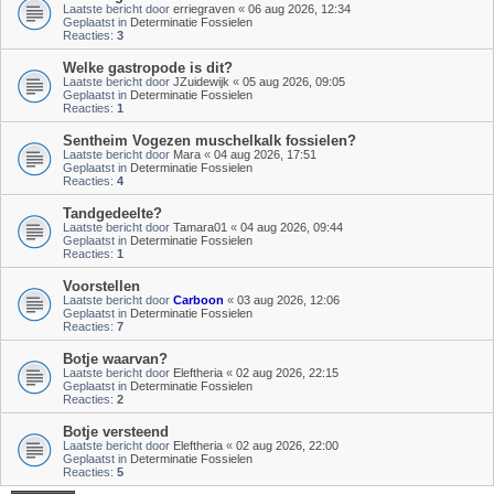
Laatste bericht door
erriegraven
«
06 aug 2026, 12:34
Geplaatst in
Determinatie Fossielen
Reacties:
3
Welke gastropode is dit?
Laatste bericht door
JZuidewijk
«
05 aug 2026, 09:05
Geplaatst in
Determinatie Fossielen
Reacties:
1
Sentheim Vogezen muschelkalk fossielen?
Laatste bericht door
Mara
«
04 aug 2026, 17:51
Geplaatst in
Determinatie Fossielen
Reacties:
4
Tandgedeelte?
Laatste bericht door
Tamara01
«
04 aug 2026, 09:44
Geplaatst in
Determinatie Fossielen
Reacties:
1
Voorstellen
Laatste bericht door
Carboon
«
03 aug 2026, 12:06
Geplaatst in
Determinatie Fossielen
Reacties:
7
Botje waarvan?
Laatste bericht door
Eleftheria
«
02 aug 2026, 22:15
Geplaatst in
Determinatie Fossielen
Reacties:
2
Botje versteend
Laatste bericht door
Eleftheria
«
02 aug 2026, 22:00
Geplaatst in
Determinatie Fossielen
Reacties:
5