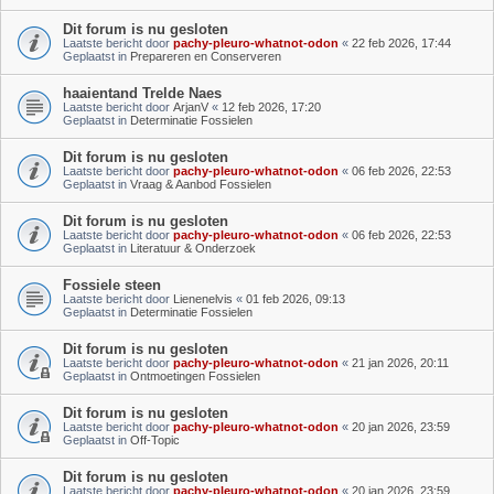
Dit forum is nu gesloten
Laatste bericht door
pachy-pleuro-whatnot-odon
«
22 feb 2026, 17:44
Geplaatst in
Prepareren en Conserveren
haaientand Trelde Naes
Laatste bericht door
ArjanV
«
12 feb 2026, 17:20
Geplaatst in
Determinatie Fossielen
Dit forum is nu gesloten
Laatste bericht door
pachy-pleuro-whatnot-odon
«
06 feb 2026, 22:53
Geplaatst in
Vraag & Aanbod Fossielen
Dit forum is nu gesloten
Laatste bericht door
pachy-pleuro-whatnot-odon
«
06 feb 2026, 22:53
Geplaatst in
Literatuur & Onderzoek
Fossiele steen
Laatste bericht door
Lienenelvis
«
01 feb 2026, 09:13
Geplaatst in
Determinatie Fossielen
Dit forum is nu gesloten
Laatste bericht door
pachy-pleuro-whatnot-odon
«
21 jan 2026, 20:11
Geplaatst in
Ontmoetingen Fossielen
Dit forum is nu gesloten
Laatste bericht door
pachy-pleuro-whatnot-odon
«
20 jan 2026, 23:59
Geplaatst in
Off-Topic
Dit forum is nu gesloten
Laatste bericht door
pachy-pleuro-whatnot-odon
«
20 jan 2026, 23:59