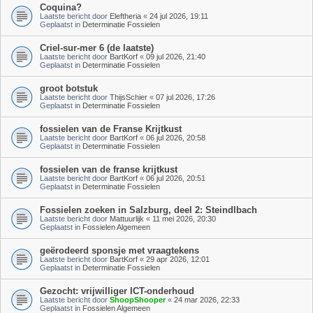
Coquina?
Laatste bericht door
Eleftheria
«
24 jul 2026, 19:11
Geplaatst in
Determinatie Fossielen
Criel-sur-mer 6 (de laatste)
Laatste bericht door
BartKorf
«
09 jul 2026, 21:40
Geplaatst in
Determinatie Fossielen
groot botstuk
Laatste bericht door
ThijsSchier
«
07 jul 2026, 17:26
Geplaatst in
Determinatie Fossielen
fossielen van de Franse Krijtkust
Laatste bericht door
BartKorf
«
06 jul 2026, 20:58
Geplaatst in
Determinatie Fossielen
fossielen van de franse krijtkust
Laatste bericht door
BartKorf
«
06 jul 2026, 20:51
Geplaatst in
Determinatie Fossielen
Fossielen zoeken in Salzburg, deel 2: Steindlbach
Laatste bericht door
Mattuurlijk
«
11 mei 2026, 20:30
Geplaatst in
Fossielen Algemeen
geërodeerd sponsje met vraagtekens
Laatste bericht door
BartKorf
«
29 apr 2026, 12:01
Geplaatst in
Determinatie Fossielen
Gezocht: vrijwilliger ICT-onderhoud
Laatste bericht door
ShoopShooper
«
24 mar 2026, 22:33
Geplaatst in
Fossielen Algemeen