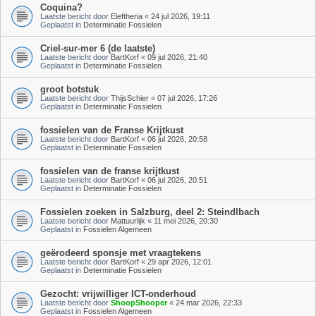
Coquina?
Laatste bericht door
Eleftheria
«
24 jul 2026, 19:11
Geplaatst in
Determinatie Fossielen
Criel-sur-mer 6 (de laatste)
Laatste bericht door
BartKorf
«
09 jul 2026, 21:40
Geplaatst in
Determinatie Fossielen
groot botstuk
Laatste bericht door
ThijsSchier
«
07 jul 2026, 17:26
Geplaatst in
Determinatie Fossielen
fossielen van de Franse Krijtkust
Laatste bericht door
BartKorf
«
06 jul 2026, 20:58
Geplaatst in
Determinatie Fossielen
fossielen van de franse krijtkust
Laatste bericht door
BartKorf
«
06 jul 2026, 20:51
Geplaatst in
Determinatie Fossielen
Fossielen zoeken in Salzburg, deel 2: Steindlbach
Laatste bericht door
Mattuurlijk
«
11 mei 2026, 20:30
Geplaatst in
Fossielen Algemeen
geërodeerd sponsje met vraagtekens
Laatste bericht door
BartKorf
«
29 apr 2026, 12:01
Geplaatst in
Determinatie Fossielen
Gezocht: vrijwilliger ICT-onderhoud
Laatste bericht door
ShoopShooper
«
24 mar 2026, 22:33
Geplaatst in
Fossielen Algemeen