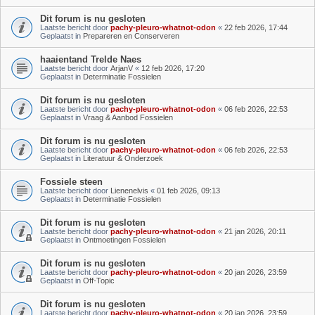
Dit forum is nu gesloten
Laatste bericht door
pachy-pleuro-whatnot-odon
«
22 feb 2026, 17:44
Geplaatst in
Prepareren en Conserveren
haaientand Trelde Naes
Laatste bericht door
ArjanV
«
12 feb 2026, 17:20
Geplaatst in
Determinatie Fossielen
Dit forum is nu gesloten
Laatste bericht door
pachy-pleuro-whatnot-odon
«
06 feb 2026, 22:53
Geplaatst in
Vraag & Aanbod Fossielen
Dit forum is nu gesloten
Laatste bericht door
pachy-pleuro-whatnot-odon
«
06 feb 2026, 22:53
Geplaatst in
Literatuur & Onderzoek
Fossiele steen
Laatste bericht door
Lienenelvis
«
01 feb 2026, 09:13
Geplaatst in
Determinatie Fossielen
Dit forum is nu gesloten
Laatste bericht door
pachy-pleuro-whatnot-odon
«
21 jan 2026, 20:11
Geplaatst in
Ontmoetingen Fossielen
Dit forum is nu gesloten
Laatste bericht door
pachy-pleuro-whatnot-odon
«
20 jan 2026, 23:59
Geplaatst in
Off-Topic
Dit forum is nu gesloten
Laatste bericht door
pachy-pleuro-whatnot-odon
«
20 jan 2026, 23:59