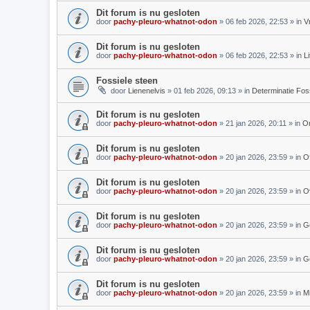
Dit forum is nu gesloten
door
pachy-pleuro-whatnot-odon
»
06 feb 2026, 22:53
» in
V
Dit forum is nu gesloten
door
pachy-pleuro-whatnot-odon
»
06 feb 2026, 22:53
» in
L
Fossiele steen
door
Lienenelvis
»
01 feb 2026, 09:13
» in
Determinatie Fos
Dit forum is nu gesloten
door
pachy-pleuro-whatnot-odon
»
21 jan 2026, 20:11
» in
On
Dit forum is nu gesloten
door
pachy-pleuro-whatnot-odon
»
20 jan 2026, 23:59
» in
Of
Dit forum is nu gesloten
door
pachy-pleuro-whatnot-odon
»
20 jan 2026, 23:59
» in
O
Dit forum is nu gesloten
door
pachy-pleuro-whatnot-odon
»
20 jan 2026, 23:59
» in
G
Dit forum is nu gesloten
door
pachy-pleuro-whatnot-odon
»
20 jan 2026, 23:59
» in
G
Dit forum is nu gesloten
door
pachy-pleuro-whatnot-odon
»
20 jan 2026, 23:59
» in
M