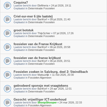
Coquina?
Laatste bericht door
Eleftheria
«
24 jul 2026, 19:11
Geplaatst in
Determinatie Fossielen
Criel-sur-mer 6 (de laatste)
Laatste bericht door
BartKorf
«
09 jul 2026, 21:40
Geplaatst in
Determinatie Fossielen
groot botstuk
Laatste bericht door
ThijsSchier
«
07 jul 2026, 17:26
Geplaatst in
Determinatie Fossielen
fossielen van de Franse Krijtkust
Laatste bericht door
BartKorf
«
06 jul 2026, 20:58
Geplaatst in
Determinatie Fossielen
fossielen van de franse krijtkust
Laatste bericht door
BartKorf
«
06 jul 2026, 20:51
Geplaatst in
Determinatie Fossielen
Fossielen zoeken in Salzburg, deel 2: Steindlbach
Laatste bericht door
Mattuurlijk
«
11 mei 2026, 20:30
Geplaatst in
Fossielen Algemeen
geërodeerd sponsje met vraagtekens
Laatste bericht door
BartKorf
«
29 apr 2026, 12:01
Geplaatst in
Determinatie Fossielen
Gezocht: vrijwilliger ICT-onderhoud
Laatste bericht door
ShoopShooper
«
24 mar 2026, 22:33
Geplaatst in
Fossielen Algemeen