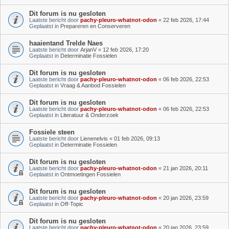
Dit forum is nu gesloten
Laatste bericht door
pachy-pleuro-whatnot-odon
«
22 feb 2026, 17:44
Geplaatst in
Prepareren en Conserveren
haaientand Trelde Naes
Laatste bericht door
ArjanV
«
12 feb 2026, 17:20
Geplaatst in
Determinatie Fossielen
Dit forum is nu gesloten
Laatste bericht door
pachy-pleuro-whatnot-odon
«
06 feb 2026, 22:53
Geplaatst in
Vraag & Aanbod Fossielen
Dit forum is nu gesloten
Laatste bericht door
pachy-pleuro-whatnot-odon
«
06 feb 2026, 22:53
Geplaatst in
Literatuur & Onderzoek
Fossiele steen
Laatste bericht door
Lienenelvis
«
01 feb 2026, 09:13
Geplaatst in
Determinatie Fossielen
Dit forum is nu gesloten
Laatste bericht door
pachy-pleuro-whatnot-odon
«
21 jan 2026, 20:11
Geplaatst in
Ontmoetingen Fossielen
Dit forum is nu gesloten
Laatste bericht door
pachy-pleuro-whatnot-odon
«
20 jan 2026, 23:59
Geplaatst in
Off-Topic
Dit forum is nu gesloten
Laatste bericht door
pachy-pleuro-whatnot-odon
«
20 jan 2026, 23:59