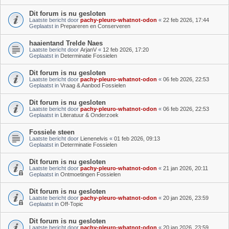
Dit forum is nu gesloten
Laatste bericht door
pachy-pleuro-whatnot-odon
«
22 feb 2026, 17:44
Geplaatst in
Prepareren en Conserveren
haaientand Trelde Naes
Laatste bericht door
ArjanV
«
12 feb 2026, 17:20
Geplaatst in
Determinatie Fossielen
Dit forum is nu gesloten
Laatste bericht door
pachy-pleuro-whatnot-odon
«
06 feb 2026, 22:53
Geplaatst in
Vraag & Aanbod Fossielen
Dit forum is nu gesloten
Laatste bericht door
pachy-pleuro-whatnot-odon
«
06 feb 2026, 22:53
Geplaatst in
Literatuur & Onderzoek
Fossiele steen
Laatste bericht door
Lienenelvis
«
01 feb 2026, 09:13
Geplaatst in
Determinatie Fossielen
Dit forum is nu gesloten
Laatste bericht door
pachy-pleuro-whatnot-odon
«
21 jan 2026, 20:11
Geplaatst in
Ontmoetingen Fossielen
Dit forum is nu gesloten
Laatste bericht door
pachy-pleuro-whatnot-odon
«
20 jan 2026, 23:59
Geplaatst in
Off-Topic
Dit forum is nu gesloten
Laatste bericht door
pachy-pleuro-whatnot-odon
«
20 jan 2026, 23:59