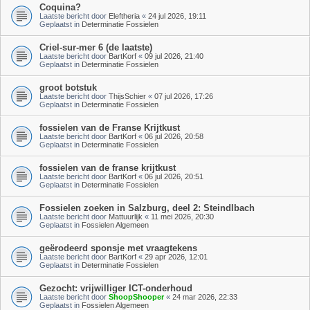
Coquina?
Laatste bericht door
Eleftheria
«
24 jul 2026, 19:11
Geplaatst in
Determinatie Fossielen
Criel-sur-mer 6 (de laatste)
Laatste bericht door
BartKorf
«
09 jul 2026, 21:40
Geplaatst in
Determinatie Fossielen
groot botstuk
Laatste bericht door
ThijsSchier
«
07 jul 2026, 17:26
Geplaatst in
Determinatie Fossielen
fossielen van de Franse Krijtkust
Laatste bericht door
BartKorf
«
06 jul 2026, 20:58
Geplaatst in
Determinatie Fossielen
fossielen van de franse krijtkust
Laatste bericht door
BartKorf
«
06 jul 2026, 20:51
Geplaatst in
Determinatie Fossielen
Fossielen zoeken in Salzburg, deel 2: Steindlbach
Laatste bericht door
Mattuurlijk
«
11 mei 2026, 20:30
Geplaatst in
Fossielen Algemeen
geërodeerd sponsje met vraagtekens
Laatste bericht door
BartKorf
«
29 apr 2026, 12:01
Geplaatst in
Determinatie Fossielen
Gezocht: vrijwilliger ICT-onderhoud
Laatste bericht door
ShoopShooper
«
24 mar 2026, 22:33
Geplaatst in
Fossielen Algemeen