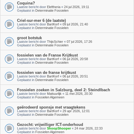
Coquina?
Laatste bericht door
Eleftheria
«
24 jul 2026, 19:11
Geplaatst in
Determinatie Fossielen
Criel-sur-mer 6 (de laatste)
Laatste bericht door
BartKorf
«
09 jul 2026, 21:40
Geplaatst in
Determinatie Fossielen
groot botstuk
Laatste bericht door
ThijsSchier
«
07 jul 2026, 17:26
Geplaatst in
Determinatie Fossielen
fossielen van de Franse Krijtkust
Laatste bericht door
BartKorf
«
06 jul 2026, 20:58
Geplaatst in
Determinatie Fossielen
fossielen van de franse krijtkust
Laatste bericht door
BartKorf
«
06 jul 2026, 20:51
Geplaatst in
Determinatie Fossielen
Fossielen zoeken in Salzburg, deel 2: Steindlbach
Laatste bericht door
Mattuurlijk
«
11 mei 2026, 20:30
Geplaatst in
Fossielen Algemeen
geërodeerd sponsje met vraagtekens
Laatste bericht door
BartKorf
«
29 apr 2026, 12:01
Geplaatst in
Determinatie Fossielen
Gezocht: vrijwilliger ICT-onderhoud
Laatste bericht door
ShoopShooper
«
24 mar 2026, 22:33
Geplaatst in
Fossielen Algemeen