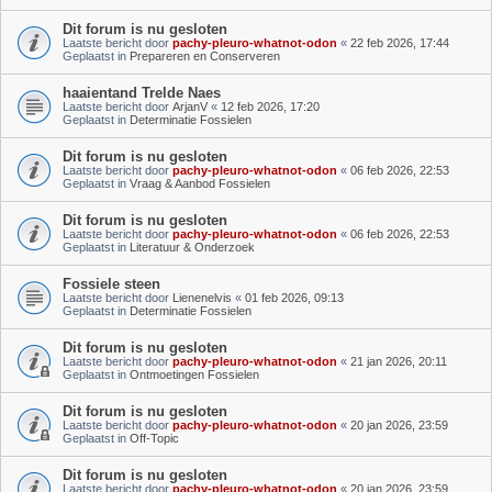
Dit forum is nu gesloten
Laatste bericht door
pachy-pleuro-whatnot-odon
«
22 feb 2026, 17:44
Geplaatst in
Prepareren en Conserveren
haaientand Trelde Naes
Laatste bericht door
ArjanV
«
12 feb 2026, 17:20
Geplaatst in
Determinatie Fossielen
Dit forum is nu gesloten
Laatste bericht door
pachy-pleuro-whatnot-odon
«
06 feb 2026, 22:53
Geplaatst in
Vraag & Aanbod Fossielen
Dit forum is nu gesloten
Laatste bericht door
pachy-pleuro-whatnot-odon
«
06 feb 2026, 22:53
Geplaatst in
Literatuur & Onderzoek
Fossiele steen
Laatste bericht door
Lienenelvis
«
01 feb 2026, 09:13
Geplaatst in
Determinatie Fossielen
Dit forum is nu gesloten
Laatste bericht door
pachy-pleuro-whatnot-odon
«
21 jan 2026, 20:11
Geplaatst in
Ontmoetingen Fossielen
Dit forum is nu gesloten
Laatste bericht door
pachy-pleuro-whatnot-odon
«
20 jan 2026, 23:59
Geplaatst in
Off-Topic
Dit forum is nu gesloten
Laatste bericht door
pachy-pleuro-whatnot-odon
«
20 jan 2026, 23:59