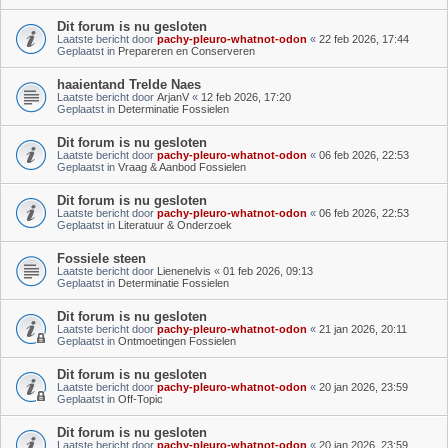
Dit forum is nu gesloten
Laatste bericht door
pachy-pleuro-whatnot-odon
«
22 feb 2026, 17:44
Geplaatst in
Prepareren en Conserveren
haaientand Trelde Naes
Laatste bericht door
ArjanV
«
12 feb 2026, 17:20
Geplaatst in
Determinatie Fossielen
Dit forum is nu gesloten
Laatste bericht door
pachy-pleuro-whatnot-odon
«
06 feb 2026, 22:53
Geplaatst in
Vraag & Aanbod Fossielen
Dit forum is nu gesloten
Laatste bericht door
pachy-pleuro-whatnot-odon
«
06 feb 2026, 22:53
Geplaatst in
Literatuur & Onderzoek
Fossiele steen
Laatste bericht door
Lienenelvis
«
01 feb 2026, 09:13
Geplaatst in
Determinatie Fossielen
Dit forum is nu gesloten
Laatste bericht door
pachy-pleuro-whatnot-odon
«
21 jan 2026, 20:11
Geplaatst in
Ontmoetingen Fossielen
Dit forum is nu gesloten
Laatste bericht door
pachy-pleuro-whatnot-odon
«
20 jan 2026, 23:59
Geplaatst in
Off-Topic
Dit forum is nu gesloten
Laatste bericht door
pachy-pleuro-whatnot-odon
«
20 jan 2026, 23:59