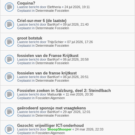
Coquina?
Laatste bericht door
Eleftheria
«
24 jul 2026, 19:11
Geplaatst in
Determinatie Fossielen
Criel-sur-mer 6 (de laatste)
Laatste bericht door
BartKorf
«
09 jul 2026, 21:40
Geplaatst in
Determinatie Fossielen
groot botstuk
Laatste bericht door
ThijsSchier
«
07 jul 2026, 17:26
Geplaatst in
Determinatie Fossielen
fossielen van de Franse Krijtkust
Laatste bericht door
BartKorf
«
06 jul 2026, 20:58
Geplaatst in
Determinatie Fossielen
fossielen van de franse krijtkust
Laatste bericht door
BartKorf
«
06 jul 2026, 20:51
Geplaatst in
Determinatie Fossielen
Fossielen zoeken in Salzburg, deel 2: Steindlbach
Laatste bericht door
Mattuurlijk
«
11 mei 2026, 20:30
Geplaatst in
Fossielen Algemeen
geërodeerd sponsje met vraagtekens
Laatste bericht door
BartKorf
«
29 apr 2026, 12:01
Geplaatst in
Determinatie Fossielen
Gezocht: vrijwilliger ICT-onderhoud
Laatste bericht door
ShoopShooper
«
24 mar 2026, 22:33
Geplaatst in
Fossielen Algemeen