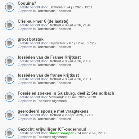
Coquina?
Laatste bericht door
Eleftheria
«
24 jul 2026, 19:11
Geplaatst in
Determinatie Fossielen
Criel-sur-mer 6 (de laatste)
Laatste bericht door
BartKorf
«
09 jul 2026, 21:40
Geplaatst in
Determinatie Fossielen
groot botstuk
Laatste bericht door
ThijsSchier
«
07 jul 2026, 17:26
Geplaatst in
Determinatie Fossielen
fossielen van de Franse Krijtkust
Laatste bericht door
BartKorf
«
06 jul 2026, 20:58
Geplaatst in
Determinatie Fossielen
fossielen van de franse krijtkust
Laatste bericht door
BartKorf
«
06 jul 2026, 20:51
Geplaatst in
Determinatie Fossielen
Fossielen zoeken in Salzburg, deel 2: Steindlbach
Laatste bericht door
Mattuurlijk
«
11 mei 2026, 20:30
Geplaatst in
Fossielen Algemeen
geërodeerd sponsje met vraagtekens
Laatste bericht door
BartKorf
«
29 apr 2026, 12:01
Geplaatst in
Determinatie Fossielen
Gezocht: vrijwilliger ICT-onderhoud
Laatste bericht door
ShoopShooper
«
24 mar 2026, 22:33
Geplaatst in
Fossielen Algemeen