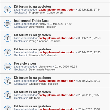
Dit forum is nu gesloten
Laatste bericht door
pachy-pleuro-whatnot-odon
«
22 feb 2026, 17:44
Geplaatst in
Prepareren en Conserveren
haaientand Trelde Naes
Laatste bericht door
ArjanV
«
12 feb 2026, 17:20
Geplaatst in
Determinatie Fossielen
Dit forum is nu gesloten
Laatste bericht door
pachy-pleuro-whatnot-odon
«
06 feb 2026, 22:53
Geplaatst in
Vraag & Aanbod Fossielen
Dit forum is nu gesloten
Laatste bericht door
pachy-pleuro-whatnot-odon
«
06 feb 2026, 22:53
Geplaatst in
Literatuur & Onderzoek
Fossiele steen
Laatste bericht door
Lienenelvis
«
01 feb 2026, 09:13
Geplaatst in
Determinatie Fossielen
Dit forum is nu gesloten
Laatste bericht door
pachy-pleuro-whatnot-odon
«
21 jan 2026, 20:11
Geplaatst in
Ontmoetingen Fossielen
Dit forum is nu gesloten
Laatste bericht door
pachy-pleuro-whatnot-odon
«
20 jan 2026, 23:59
Geplaatst in
Off-Topic
Dit forum is nu gesloten
Laatste bericht door
pachy-pleuro-whatnot-odon
«
20 jan 2026, 23:59